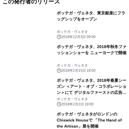
この発行者のリリース
ボッテガ・ヴェネタ、東京銀座にフラ
ッグシップをオープン
ボッテガ・ヴェネタ
2018年12月3日 09:00
ボッテガ・ヴェネタ、2018年秋冬ファ
ッションショーを ニューヨークで開催
ボッテガ・ヴェネタ
2018年2月15日 18:00
ボッテガ・ヴェネタ、2018年春夏シー
ズン ＜アート・オブ・コラボレーショ
ン＞にて デジタルファーストの広告キ
ャンペーンを展開
ボッテガ・ヴェネタ
2018年2月2日 19:00
ボッテガ・ヴェネタがロンドンの
Chiswick Houseで 「The Hand of
the Artisan」展を開催