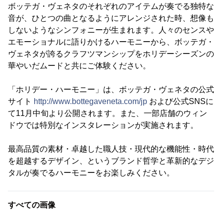
ボッテガ・ヴェネタのそれぞれのアイテムが奏でる独特な
音が、ひとつの曲となるようにアレンジされた時、想像も
しないようなシンフォニーが生まれます。人々のセンスや
エモーショナルに語りかけるハーモニーから、ボッテガ・
ヴェネタが誇るクラフツマンシップをホリデーシーズンの
華やいだムードと共にご体験ください。
「ホリデー・ハーモニー」は、ボッテガ・ヴェネタの公式
サイト
http://www.bottegaveneta.com/jp
および公式SNSに
て11月中旬より公開されます。また、一部店舗のウィン
ドウでは特別なインスタレーションが実施されます。
最高品質の素材・卓越した職人技・現代的な機能性・時代
を超越するデザイン、というブランド哲学と革新的なデジ
タルが奏でるハーモニーをお楽しみください。
すべての画像