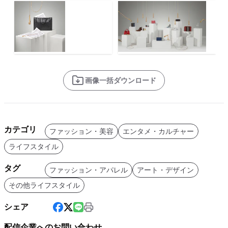
画像一括ダウンロード
カテゴリ
ファッション・美容
エンタメ・カルチャー
ライフスタイル
タグ
ファッション・アパレル
アート・デザイン
その他ライフスタイル
シェア
配信企業へのお問い合わせ