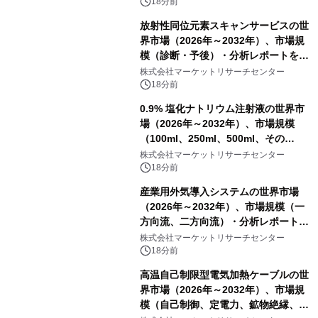
18分前
放射性同位元素スキャンサービスの世
界市場（2026年～2032年）、市場規
模（診断・予後）・分析レポートを発
表
株式会社マーケットリサーチセンター
18分前
0.9% 塩化ナトリウム注射液の世界市
場（2026年～2032年）、市場規模
（100ml、250ml、500ml、その
他）・分析レポートを発表
株式会社マーケットリサーチセンター
18分前
産業用外気導入システムの世界市場
（2026年～2032年）、市場規模（一
方向流、二方向流）・分析レポートを
発表
株式会社マーケットリサーチセンター
18分前
高温自己制限型電気加熱ケーブルの世
界市場（2026年～2032年）、市場規
模（自己制御、定電力、鉱物絶縁、表