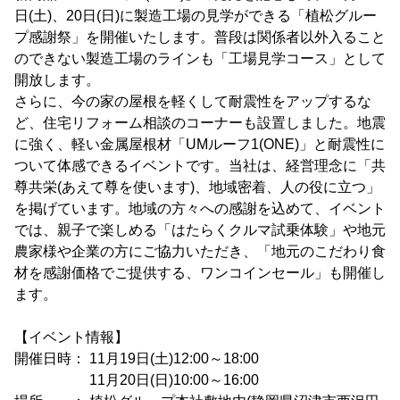
日(土)、20日(日)に製造工場の見学ができる「植松グルー
プ感謝祭」を開催いたします。普段は関係者以外入ること
のできない製造工場のラインも「工場見学コース」として
開放します。
さらに、今の家の屋根を軽くして耐震性をアップするな
ど、住宅リフォーム相談のコーナーも設置しました。地震
に強く、軽い金属屋根材「UMルーフ1(ONE)」と耐震性に
ついて体感できるイベントです。当社は、経営理念に「共
尊共栄(あえて尊を使います)、地域密着、人の役に立つ」
を掲げています。地域の方々への感謝を込めて、イベント
では、親子で楽しめる「はたらくクルマ試乗体験」や地元
農家様や企業の方にご協力いただき、「地元のこだわり食
材を感謝価格でご提供する、ワンコインセール」も開催し
ます。
【イベント情報】
開催日時： 11月19日(土)12:00～18:00
11月20日(日)10:00～16:00