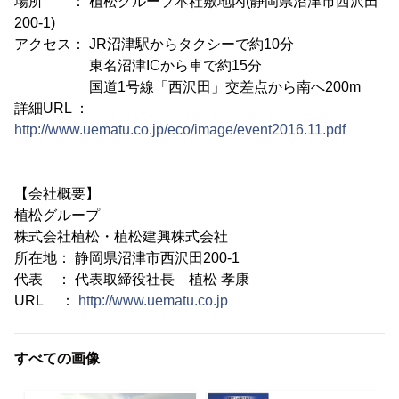
場所 ： 植松グループ本社敷地内(静岡県沼津市西沢田
200-1)
アクセス： JR沼津駅からタクシーで約10分
東名沼津ICから車で約15分
国道1号線「西沢田」交差点から南へ200m
詳細URL ：
http://www.uematu.co.jp/eco/image/event2016.11.pdf
【会社概要】
植松グループ
株式会社植松・植松建興株式会社
所在地： 静岡県沼津市西沢田200-1
代表 ： 代表取締役社長 植松 孝康
URL ：
http://www.uematu.co.jp
すべての画像