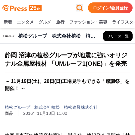
ログイン/会員登録
新着
エンタメ
グルメ
旅行
ファッション・美容
ライフスタ
植松グループ 株式会社植松 植松建興株式会社
リリース一覧
静岡 沼津の植松グループが地震に強いオリジ
ナル金属屋根材 「UMルーフ1(ONE)」を発売
～ 11月19日(土)、20日(日)工場見学もできる「感謝祭」を
開催！ ～
植松グループ 株式会社植松 植松建興株式会社
商品
2016年11月18日 11:00