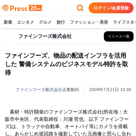
ログイン/会員登録
新着
エンタメ
グルメ
旅行
ファッション・美容
ライフスタ
ファインフーズ株式会社
リリース一覧
ファインフーズ、物品の配送インフラを活用
した 警備システムのビジネスモデル特許を取
得
ファインフーズ株式会社
企業動向
2009年7月21日 10:30
素材・特許開発のファインフーズ株式会社(所在地：大
阪市中央区、代表取締役：川瀬 哲也、以下 ファインフー
ズ)は、トラックや自動車、オートバイ等にカメラを搭載
し、あらかじめ巡回路を撮影していた元画像と照らし合わ