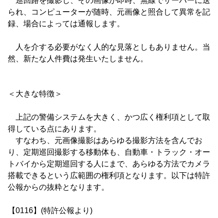
巡回路を撮影し、その画像が即時、無線でサーバーに送
られ、コンピューターが随時、元画像と照合して異常を記
録、場合によっては通報します。
人を介する必要がなく人的な見落としもありません。当
然、新たな人件費は発生いたしません。
＜大きな特徴＞
上記の警備システムを大きく、かつ広く権利項として取
得している点にあります。
すなわち、元画像撮影はあらゆる撮影方法を含んでお
り、定期巡回撮影する移動体も、自動車・トラック・オー
トバイから定期巡回する人にまで、あらゆる方法でカメラ
搭載できるという広範囲の権利項となります。以下は特許
公報からの抜粋となります。
【0116】(特許公報より)