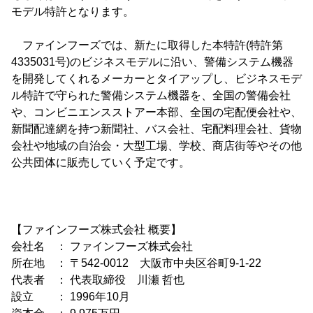
モデル特許となります。
ファインフーズでは、新たに取得した本特許(特許第
4335031号)のビジネスモデルに沿い、警備システム機器
を開発してくれるメーカーとタイアップし、ビジネスモデ
ル特許で守られた警備システム機器を、全国の警備会社
や、コンビニエンスストアー本部、全国の宅配便会社や、
新聞配達網を持つ新聞社、バス会社、宅配料理会社、貨物
会社や地域の自治会・大型工場、学校、商店街等やその他
公共団体に販売していく予定です。
【ファインフーズ株式会社 概要】
会社名 ： ファインフーズ株式会社
所在地 ： 〒542-0012 大阪市中央区谷町9-1-22
代表者 ： 代表取締役 川瀬 哲也
設立 ： 1996年10月