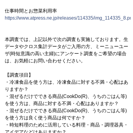
仕事時間とお惣菜利用率
https://www.atpress.ne.jp/releases/114335/img_114335_8.pn
本調査では、上記以外で次の調査も実施しております。生
データやクロス集計データがご入用の方、ミーニューユー
ザ(時短意識の高い主婦)にアンケート調査をご希望の場合
は、お気軽にお問い合わせください。
【調査項目】
・冷凍食品を使う方は、冷凍食品に対する不満・心配はあ
りますか？
・混ぜるだけでできる商品(CookDo(R)、うちのごはん等)
を使う方は、商品に対する不満・心配はありますか？
・混ぜるだけでできる商品(CookDo(R)、うちのごはん等)
を使う方は良く使う商品は何ですか？
・時短料理のために活用している料理・商品・調理器具・
アイデアなどはありますか？