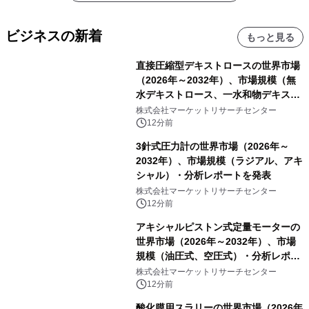
ビジネスの新着
もっと見る
直接圧縮型デキストロースの世界市場
（2026年～2032年）、市場規模（無
水デキストロース、一水和物デキスト
ロース）・分析レポートを発表
株式会社マーケットリサーチセンター
12分前
3針式圧力計の世界市場（2026年～
2032年）、市場規模（ラジアル、アキ
シャル）・分析レポートを発表
株式会社マーケットリサーチセンター
12分前
アキシャルピストン式定量モーターの
世界市場（2026年～2032年）、市場
規模（油圧式、空圧式）・分析レポー
トを発表
株式会社マーケットリサーチセンター
12分前
酸化膜用スラリーの世界市場（2026年