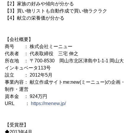
【2】家族の好みや傾向が分かる
【3】買い物リストも自動作成で買い物ラクラク
【4】献立の栄養価が分かる
【会社概要】
商号 ： 株式会社ミーニュー
代表者 ： 代表取締役 三宅 伸之
所在地 ： 〒700-8530 岡山市北区津島中1-1-1 岡山大
インキュベータ113号
設立 ： 2012年5月
事業内容： 献立作成サイトme:new(ミーニュー)の企画・
制作・運営
資本金 ： 924万円
URL ：
https://menew.jp/
【受賞歴】
◆2013年4月