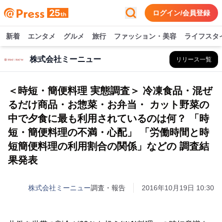
ログイン/会員登録
新着
エンタメ
グルメ
旅行
ファッション・美容
ライフスタ
株式会社ミーニュー
リリース一覧
＜時短・簡便料理 実態調査＞ 冷凍食品・混ぜ
るだけ商品・お惣菜・お弁当・ カット野菜の
中で夕食に最も利用されているのは何？ 「時
短・簡便料理の不満・心配」 「労働時間と時
短簡便料理の利用割合の関係」などの 調査結
果発表
株式会社ミーニュー
調査・報告
2016年10月19日 10:30