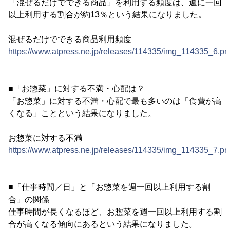
「混ぜるだけでできる商品」を利用する頻度は、週に一回
以上利用する割合が約13％という結果になりました。
混ぜるだけでできる商品利用頻度
https://www.atpress.ne.jp/releases/114335/img_114335_6.pn
■「お惣菜」に対する不満・心配は？
「お惣菜」に対する不満・心配で最も多いのは「食費が高
くなる」ことという結果になりました。
お惣菜に対する不満
https://www.atpress.ne.jp/releases/114335/img_114335_7.pn
■「仕事時間／日」と「お惣菜を週一回以上利用する割
合」の関係
仕事時間が長くなるほど、お惣菜を週一回以上利用する割
合が高くなる傾向にあるという結果になりました。