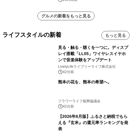
グルメの新着をもっと見る
ライフスタイルの新着
もっと見る
見る・触る・聴くを一つに。ディスプ
レイ搭載「LL05」ワイヤレスイヤホ
ンで音楽体験をアップデート
LivelyLifeライブリーライフ株式会社
42分前
熊本の花を、熊本の希望へ。
フラワーライフ振興協議会
42分前
【2026年8月版】ふるさと納税でもら
える『玄米』の還元率ランキングを発
表