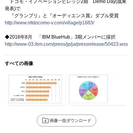
ドコモ・イノベーションビレッジ2期 Demo Day(成果
発表)で
『グランプリ』と『オーディエンス賞』ダブル受賞
http://www.nttdocomo-v.com/village/p1683/
◆2016年8月 「IBM BlueHub」3期メンバーに採択
http://www-03.ibm.com/press/jp/ja/pressrelease/50423.wss
すべての画像
画像一括ダウンロード