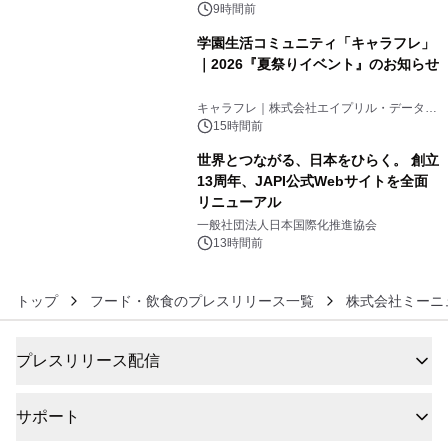
ンズ
9時間前
学園生活コミュニティ「キャラフレ」
｜2026『夏祭りイベント』のお知らせ
5
キャラフレ｜株式会社エイプリル・データ・
デザインズ
15時間前
世界とつながる、日本をひらく。 創立
13周年、JAPI公式Webサイトを全面
リニューアル
6
一般社団法人日本国際化推進協会
13時間前
トップ
フード・飲食のプレスリリース一覧
株式会社ミーニ
プレスリリース配信
サポート