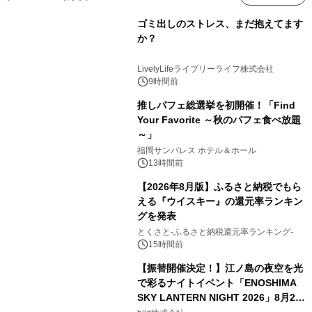
ゴミ出しのストレス、まだ抱えてます
か？
LivelyLifeライブリーライフ株式会社
9時間前
推しパフェ総選挙を初開催！「Find
Your Favorite ～秋のパフェ食べ放題
～」
福岡サンパレス ホテル＆ホール
13時間前
【2026年8月版】ふるさと納税でもら
える『ウイスキー』の還元率ランキン
グを発表
とくさと-ふるさと納税還元率ランキング-
15時間前
【振替開催決定！】江ノ島の夜空を光
で彩るナイトイベント「ENOSHIMA
SKY LANTERN NIGHT 2026」8月22