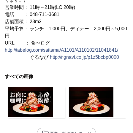
ります。)
営業時間： 11時～21時(LO 20時)
電話 ： 048-711-3681
店舗面積： 28m2
平均予算： ランチ 1,000円、ディナー 2,000円～5,000
円
URL ： 食べログ
http://tabelog.com/saitama/A1101/A110102/11041841/
ぐるなび
http://r.gnavi.co.jp/p1z5bcbp0000
すべての画像