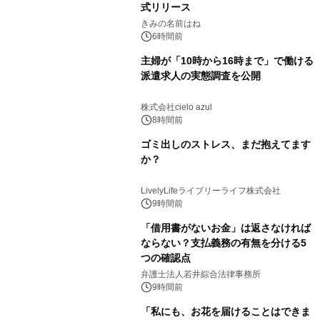
式リリース
きみの名前はね
6時間前
主婦が「10時から16時まで」で働ける
派遣求人の実態調査を公開
株式会社cielo azul
8時間前
ゴミ出しのストレス、まだ抱えてます
か？
LivelyLifeライブリーライフ株式会社
9時間前
「借用書がないお金」は返さなければ
ならない？支払義務の有無を分ける5
つの確認点
弁護士法人若井綜合法律事務所
9時間前
「私にも、お花を届けることはできま