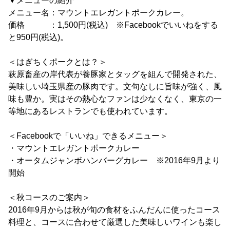
▼メニューの紹介
メニュー名：マウントエレガントポークカレー。
価格 ：1,500円(税込) ※Facebookでいいねをする
と950円(税込)。
＜はぎちくポークとは？＞
萩原畜産の岸代表が養豚家とタッグを組んで開発された、
美味しい埼玉県産の豚肉です。文句なしに旨味が強く、風
味も豊か。実はその熱心なファンは少なくなく、東京の一
等地にあるレストランでも使われています。
＜Facebookで「いいね」できるメニュー＞
・マウントエレガントポークカレー
・オータムジャンボハンバーグカレー ※2016年9月より
開始
＜秋コースのご案内＞
2016年9月からは秋が旬の食材をふんだんに使ったコース
料理と、コースに合わせて厳選した美味しいワインも楽し