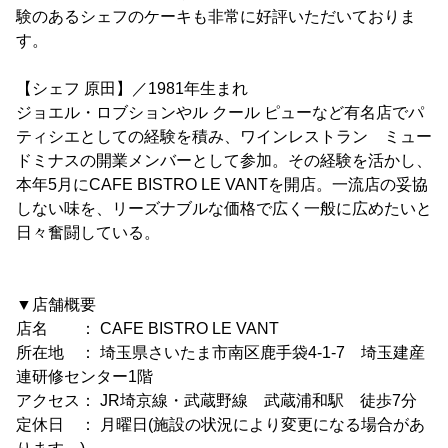
験のあるシェフのケーキも非常に好評いただいておりま
す。
【シェフ 原田】／1981年生まれ
ジョエル・ロブションやル クール ピューなど有名店でパ
ティシエとしての経験を積み、ワインレストラン ミュー
ドミナスの開業メンバーとして参加。その経験を活かし、
本年5月にCAFE BISTRO LE VANTを開店。一流店の妥協
しない味を、リーズナブルな価格で広く一般に広めたいと
日々奮闘している。
▼店舗概要
店名 ： CAFE BISTRO LE VANT
所在地 ： 埼玉県さいたま市南区鹿手袋4-1-7 埼玉建産
連研修センター1階
アクセス： JR埼京線・武蔵野線 武蔵浦和駅 徒歩7分
定休日 ： 月曜日(施設の状況により変更になる場合があ