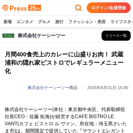
ログイン/会員登録
新着
エンタメ
グルメ
旅行
ファッション・美容
ライフスタ
株式会社ケーシーツー
リリース一覧
月間400食売上のカレーに山盛りお肉！ 武蔵
浦和の隠れ家ビストロでレギュラーメニュー
化
株式会社ケーシーツー
商品
2016年8月31日 15:00
株式会社ケーシーツー(本社：東京都中央区、代表取締役
社長CEO：佐藤 拓海)が経営するCAFE BISTRO LE
VANT(カフェ ビストロ ル ヴァン、所在地：埼玉県さいた
ま市)は、期間限定で提供していた『マウントエレガント