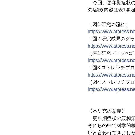
今回、更年期症状の
の症状(内容は表1参
［図1 研究の流れ］
https://www.atpress.
［図2 研究成果のグ
https://www.atpress.
［表1 研究データの
https://www.atpress.
［図3 ストレッチプロ
https://www.atpress.
［図4 ストレッチプロ
https://www.atpress.
【本研究の意義】
更年期症状の緩和策
それらの中で科学的
いと言われてきまし