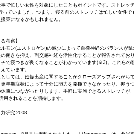
事で忙しい女性を対象にしたこともポイントです。ストレッチ
を行っていました。つまり、寝る前のストレッチは忙しい女性で
支援策になるかもしれません。
よる考察】
ルモン(エストロゲン)の減少によって自律神経のバランスが乱
経の働きを抑え、副交感神経を活性化することが報告されてお
チで寝つきが良くなることがわかっています(※3)。これらの
考えています。
としては、妊娠出産に関することがクローズアップされがちで
。更年期症状によって十分に能力を発揮できなかったり、抑う
の休職につながったりします。手軽に実施できるストレッチが
て活用されることを期待します。
体力研究 2008