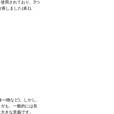
使用されており、3つ
善しました(表1)。
べ物など)。しかし、
ヨガも、一般的には良
も大きな意義です。