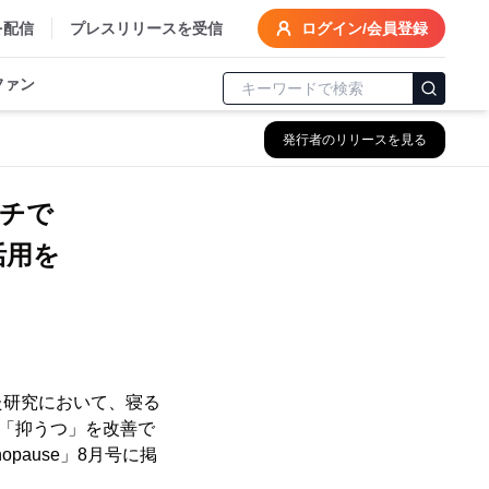
を配信
プレスリリースを受信
ログイン/会員登録
ファン
発行者のリリースを見る
ッチで
活用を
研究において、寝る
と「抑うつ」を改善で
ause」8月号に掲