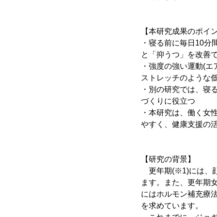
【本研究成果のポイ
・寝る前に毎日10分
と「抑うつ」を改善
・強度の強い運動(エ
ストレッチのような
・別の研究では、寝
づくりに役立つ
・本研究は、働く女
やすく、健康支援の
【研究の背景】
更年期(※1)には
ます。また、更年期女
にはホルモン補充療
を求めています。