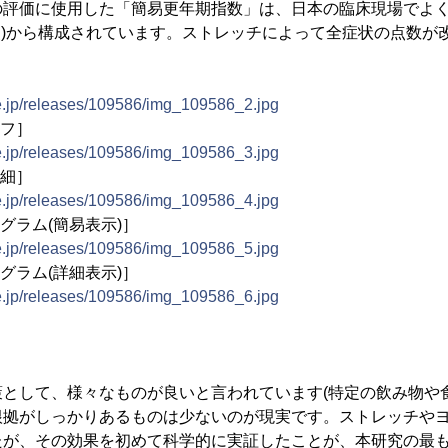
評価に使用した「簡易更年期指数」は、日本の臨床現場でよく
照)から構成されています。ストレッチによって全症状の点数が改
ne.jp/releases/109586/img_109586_2.jpg
ラフ］
ne.jp/releases/109586/img_109586_3.jpg
詳細］
ne.jp/releases/109586/img_109586_4.jpg
グラム(簡易表示)］
ne.jp/releases/109586/img_109586_5.jpg
グラム(詳細表示)］
ne.jp/releases/109586/img_109586_6.jpg
として、様々なものが良いと言われています(特定の飲み物や食
根拠がしっかりあるものは少ないのが現実です。ストレッチや
たが、その効果を初めて科学的に実証したことが、本研究の最