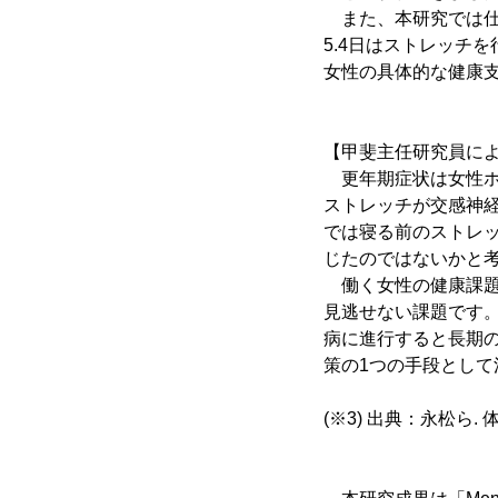
また、本研究では仕
5.4日はストレッチ
女性の具体的な健康
【甲斐主任研究員に
更年期症状は女性ホ
ストレッチが交感神
では寝る前のストレッ
じたのではないかと
働く女性の健康課題
見逃せない課題です
病に進行すると長期
策の1つの手段とし
(※3) 出典：永松ら. 