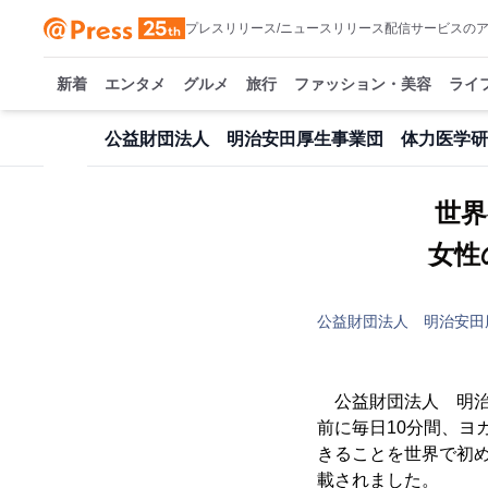
プレスリリース/ニュースリリース配信サービスの
新着
エンタメ
グルメ
旅行
ファッション・美容
ライ
公益財団法人 明治安田厚生事業団 体力医学研
世界
女性
公益財団法人 明治安田
公益財団法人 明治
前に毎日10分間、ヨ
きることを世界で初め
載されました。