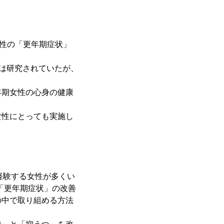
女性の「更年期症状」
とは研究されていたが、
年期女性の心身の健康
女性にとっても実施し
経験する女性が多くい
。「更年期症状」の改善
の中で取り組める方法