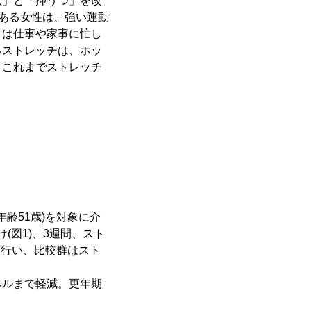
」と「抑うつ」を改
がある女性は、強い運動
くは仕事や家事に忙し
るストレッチは、ホッ
、これまでストレッチ
齢51歳)を対象に介
(図1)、3週間、スト
を行い、比較群はスト
ルまで軽減。更年期