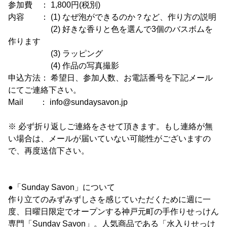
参加費 ： 1,800円(税別)
内容 ： (1) なぜ泡ができるのか？など、作り方の説明
(2) 好きな香りと色を選んで3個のバスボムを
作ります
(3) ラッピング
(4) 作品の写真撮影
申込方法： 希望日、参加人数、お電話番号を下記メール
にてご連絡下さい。
Mail ： info@sundaysavon.jp
※ 必ず折り返しご連絡をさせて頂きます。もし連絡が無
い場合は、メールが届いていない可能性がございますの
で、再度送信下さい。
●「Sunday Savon」について
作り立てのみずみずしさを感じていただくために週に一
度、日曜日限定でオープンする神戸元町の手作りせっけん
専門「Sunday Savon」。人気商品である「水入りせっけ