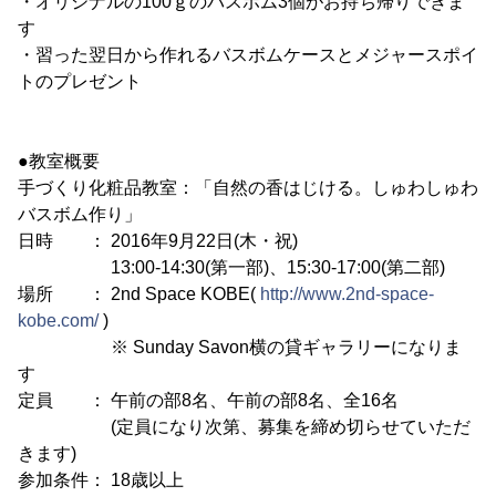
・オリジナルの100ｇのバスボム3個がお持ち帰りできま
す
・習った翌日から作れるバスボムケースとメジャースポイ
トのプレゼント
●教室概要
手づくり化粧品教室：「自然の香はじける。しゅわしゅわ
バスボム作り」
日時 ： 2016年9月22日(木・祝)
13:00-14:30(第一部)、15:30-17:00(第二部)
場所 ： 2nd Space KOBE(
http://www.2nd-space-
kobe.com/
)
※ Sunday Savon横の貸ギャラリーになりま
す
定員 ： 午前の部8名、午前の部8名、全16名
(定員になり次第、募集を締め切らせていただ
きます)
参加条件： 18歳以上