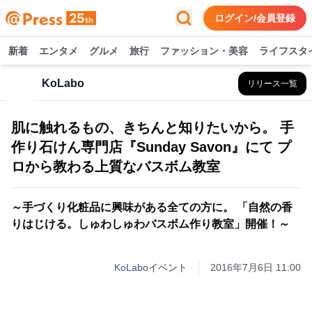
ログイン/会員登録
新着
エンタメ
グルメ
旅行
ファッション・美容
ライフスタ
KoLabo
リリース一覧
肌に触れるもの、きちんと知りたいから。 手
作り石けん専門店『Sunday Savon』にて プ
ロから教わる上質なバスボム教室
～手づくり化粧品に興味がある全ての方に。 「自然の香
りはじける。しゅわしゅわバスボム作り教室」開催！～
KoLabo
イベント
2016年7月6日 11:00