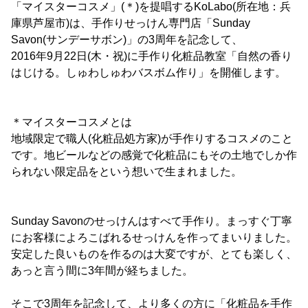
「マイスターコスメ」(＊)を提唱するKoLabo(所在地：兵
庫県芦屋市)は、手作りせっけん専門店「Sunday
Savon(サンデーサボン)」の3周年を記念して、
2016年9月22日(木・祝)に手作り化粧品教室「自然の香り
はじける。しゅわしゅわバスボム作り」を開催します。
＊マイスターコスメとは
地域限定で職人(化粧品処方家)が手作りするコスメのこと
です。地ビールなどの感覚で化粧品にもその土地でしか作
られない限定品をという想いで生まれました。
Sunday Savonのせっけんはすべて手作り。まっすぐ丁寧
にお客様によろこばれるせっけんを作ってまいりました。
安定した良いものを作るのは大変ですが、とても楽しく、
あっと言う間に3年間が経ちました。
そこで3周年を記念して、より多くの方に「化粧品を手作