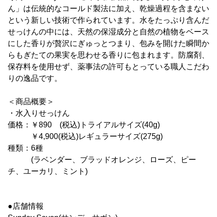
ん」は伝統的なコールド製法に加え、乾燥過程を含まない
という新しい技術で作られています。水をたっぷり含んだ
せっけんの中には、天然の保湿成分と自然の植物をベース
にした香りが贅沢にぎゅっとつまり、包みを開けた瞬間か
らもぎたての果実を思わせる香りに包まれます。防腐剤、
保存料を使用せず、薬事法の許可もとっている職人こだわ
りの逸品です。
＜商品概要＞
・水入りせっけん
価格：￥890 (税込)トライアルサイズ(40g)
￥4,900(税込)レギュラーサイズ(275g)
種類：6種
(ラベンダー、ブラッドオレンジ、ローズ、ピー
チ、ユーカリ、ミント)
●店舗情報