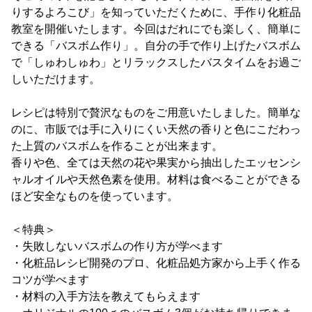
りするよろこび」を知っていただくために、手作り化粧品
教室を開催いたします。今回はだれにでも楽しく、簡単に
できる「バスボム作り」。自分の手で作り上げたバスボム
で「しゅわしゅわ」とリラックスしたバスタイムをお過ご
しいただけます。
レシピは特別で贅沢なものをご用意いたしました。簡単な
のに、市販では手に入りにくい天然の香りと色にこだわっ
た上質のバスボムを作ることが出来ます。
香りや色、全ては天然の花や果実から抽出したエッセンシ
ャルオイルや天然色素を使用。材料は食べることができる
ほど安全なものを使っています。
＜特典＞
・失敗しないバスボムの作り方が学べます
・化粧品レシピ開発のプロ、化粧品処方家から上手く作る
コツが学べます
・材料の入手方法を教えてもらえます