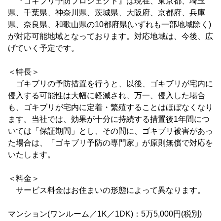
『ゴキブリ予防プロジェクト』は現在、東京都、埼玉
県、千葉県、神奈川県、茨城県、大阪府、京都府、兵庫
県、奈良県、和歌山県の10都府県(いずれも一部地域除く)
が対応可能地域となっております。対応地域は、今後、広
げていく予定です。
＜特長＞
ゴキブリの予防措置を行うと、以後、ゴキブリが宅内に
侵入する可能性は大幅に軽減され、万一、侵入した場合
も、ゴキブリが宅内に定着・繁殖することはほぼなくなり
ます。当社では、効果が十分に持続する措置後1年間につ
いては「保証期間」とし、その間に、ゴキブリ被害があっ
た場合は、「ゴキブリ予防の専門家」が原則無償で対応を
いたします。
＜料金＞
サービス料金はお住まいの形態によって異なります。
マンション(ワンルーム／1K／1DK)：5万5,000円(税別)