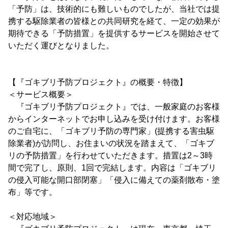
「予防」は、技術的にも難しいものでしたが、当社では提
携する駆除業者の皆様との共同研究を経て、一定の効果が
期待できる「予防措置」を提供するサービスを開始させて
いただく運びとなりました。
【『ゴキブリ予防プロジェクト』の概要・特徴】
＜サービス概要＞
『ゴキブリ予防プロジェクト』では、一般家庭のお客様
からインターネットでお申し込みを受け付けます。お客様
のご自宅に、「ゴキブリ予防の専門家」(提携する害虫駆
除業者)が訪問し、お住まいの状況を踏まえて、「ゴキブ
リの予防措置」を行わせていただきます。措置は2～3時
間で完了し、原則、1回で完結します。内容は「ゴキブリ
の侵入可能な開口部閉塞」「侵入に備えての薬剤散布・塗
布」等です。
＜対応地域＞