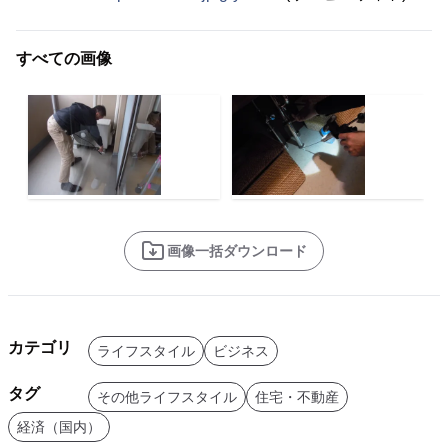
すべての画像
画像一括ダウンロード
カテゴリ
ライフスタイル
ビジネス
タグ
その他ライフスタイル
住宅・不動産
経済（国内）