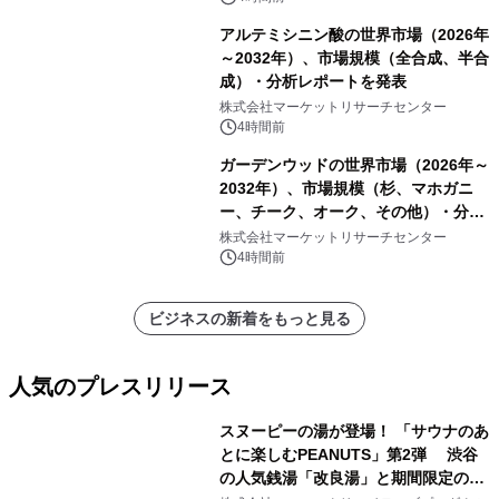
アルテミシニン酸の世界市場（2026年
～2032年）、市場規模（全合成、半合
成）・分析レポートを発表
株式会社マーケットリサーチセンター
4時間前
ガーデンウッドの世界市場（2026年～
2032年）、市場規模（杉、マホガニ
ー、チーク、オーク、その他）・分析
レポートを発表
株式会社マーケットリサーチセンター
4時間前
ビジネスの新着をもっと見る
人気のプレスリリース
スヌーピーの湯が登場！ 「サウナのあ
とに楽しむPEANUTS」第2弾 渋谷
の人気銭湯「改良湯」と期間限定のコ
1