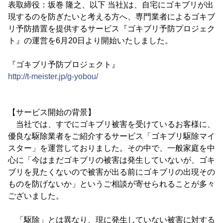
表取締役：坂巻 隆之、以下 当社)は、自宅にゴキブリが出
現するのを防ぎたいと考える方へ、専門業者によるゴキブ
リ予防措置を提供するサービス『ゴキブリ予防プロジェク
ト』の運営を6月20日より開始いたしました。
『ゴキブリ予防プロジェクト』
http://t-meister.jp/g-yobou/
【サービス開始の背景】
当社では、すでにゴキブリ被害を受けているお客様に、
優良な駆除業者をご紹介するサービス「ゴキブリ駆除マイ
スター」を運営しておりました。その中で、一般家庭を中
心に「今はまだゴキブリの被害は発生していないが、ゴキ
ブリを見たくないので被害が出る前にゴキブリの出現その
ものを防げないか」というご相談が寄せられることが多々
ございました。
「駆除」とは異なり、現に発生していない被害に対する