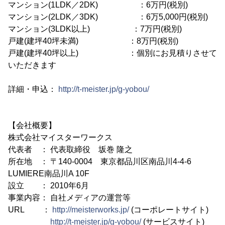
マンション(1LDK／2DK) ：6万円(税別)
マンション(2LDK／3DK) ：6万5,000円(税別)
マンション(3LDK以上) ：7万円(税別)
戸建(建坪40坪未満) ：8万円(税別)
戸建(建坪40坪以上) ：個別にお見積りさせて
いただきます
詳細・申込：
http://t-meister.jp/g-yobou/
【会社概要】
株式会社マイスターワークス
代表者 ： 代表取締役 坂巻 隆之
所在地 ： 〒140-0004 東京都品川区南品川4-4-6
LUMIERE南品川A 10F
設立 ： 2010年6月
事業内容： 自社メディアの運営等
URL ：
http://meisterworks.jp/
(コーポレートサイト)
http://t-meister.jp/g-yobou/
(サービスサイト)