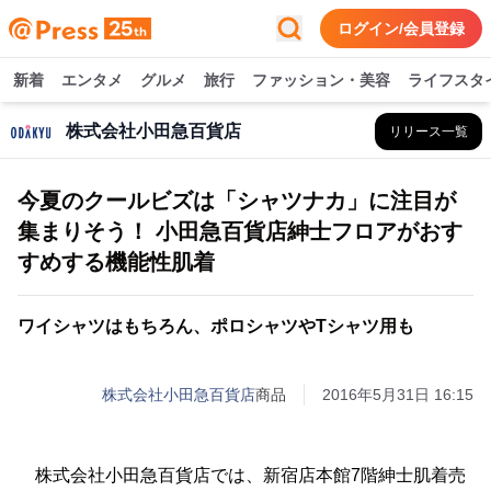
ログイン/会員登録
新着
エンタメ
グルメ
旅行
ファッション・美容
ライフスタ
株式会社小田急百貨店
リリース一覧
今夏のクールビズは「シャツナカ」に注目が
集まりそう！ 小田急百貨店紳士フロアがおす
すめする機能性肌着
ワイシャツはもちろん、ポロシャツやTシャツ用も
株式会社小田急百貨店
商品
2016年5月31日 16:15
株式会社小田急百貨店では、新宿店本館7階紳士肌着売