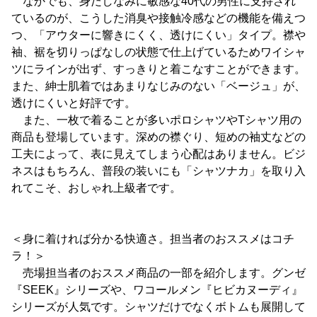
なかでも、身だしなみに敏感な40代の男性に支持され
ているのが、こうした消臭や接触冷感などの機能を備えつ
つ、「アウターに響きにくく、透けにくい」タイプ。襟や
袖、裾を切りっぱなしの状態で仕上げているためワイシャ
ツにラインが出ず、すっきりと着こなすことができます。
また、紳士肌着ではあまりなじみのない「ベージュ」が、
透けにくいと好評です。
また、一枚で着ることが多いポロシャツやTシャツ用の
商品も登場しています。深めの襟ぐり、短めの袖丈などの
工夫によって、表に見えてしまう心配はありません。ビジ
ネスはもちろん、普段の装いにも「シャツナカ」を取り入
れてこそ、おしゃれ上級者です。
＜身に着ければ分かる快適さ。担当者のおススメはコチ
ラ！＞
売場担当者のおススメ商品の一部を紹介します。グンゼ
『SEEK』シリーズや、ワコールメン『ヒビカヌーディ』
シリーズが人気です。シャツだけでなくボトムも展開して