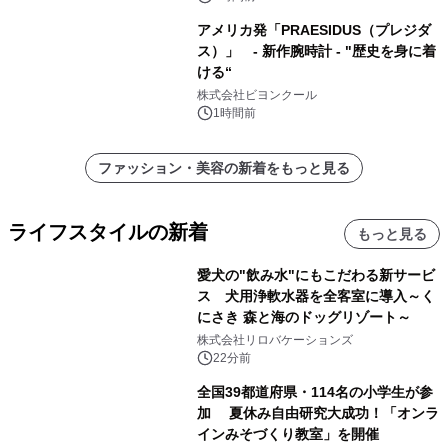
アメリカ発「PRAESIDUS（プレジダ
ス）」 - 新作腕時計 - "歴史を身に着
ける“
株式会社ビヨンクール
1時間前
ファッション・美容の新着をもっと見る
ライフスタイルの新着
もっと見る
愛犬の"飲み水"にもこだわる新サービ
ス 犬用浄軟水器を全客室に導入～く
にさき 森と海のドッグリゾート～
株式会社リロバケーションズ
22分前
全国39都道府県・114名の小学生が参
加 夏休み自由研究大成功！「オンラ
インみそづくり教室」を開催