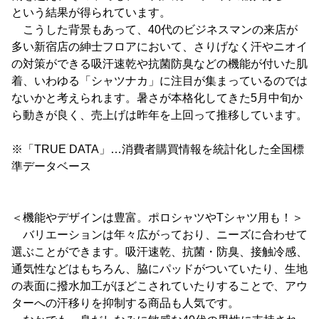
という結果が得られています。
こうした背景もあって、40代のビジネスマンの来店が
多い新宿店の紳士フロアにおいて、さりげなく汗やニオイ
の対策ができる吸汗速乾や抗菌防臭などの機能が付いた肌
着、いわゆる「シャツナカ」に注目が集まっているのでは
ないかと考えられます。暑さが本格化してきた5月中旬か
ら動きが良く、売上げは昨年を上回って推移しています。
※「TRUE DATA」…消費者購買情報を統計化した全国標
準データベース
＜機能やデザインは豊富。ポロシャツやTシャツ用も！＞
バリエーションは年々広がっており、ニーズに合わせて
選ぶことができます。吸汗速乾、抗菌・防臭、接触冷感、
通気性などはもちろん、脇にパッドがついていたり、生地
の表面に撥水加工がほどこされていたりすることで、アウ
ターへの汗移りを抑制する商品も人気です。