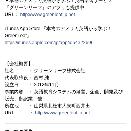
▼本物のアメリカ英語から学ぶ！英語学習サービス
『グリーンリーフ』のアプリも提供中
URL：
http://www.greenleaf.jp.net
iTunes App Store 『本物のアメリカ英語から学ぶ！-
GreenLeaf』
https://itunes.apple.com/jp/app/id643226961
【会社概要】
社名 ： グリーンリーフ株式会社
代表取締役： 西村 純
設立日 ： 2012年11月
事業内容 ： 英語教育システムの経営、企画、開発及び
販売、翻訳業、他
所在地 ： 山梨県北杜市大泉町西井出
URL ：
http://www.greenleaf.jp.net