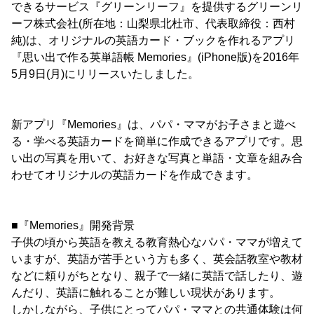
できるサービス『グリーンリーフ』を提供するグリーンリ
ーフ株式会社(所在地：山梨県北杜市、代表取締役：西村
純)は、オリジナルの英語カード・ブックを作れるアプリ
『思い出で作る英単語帳 Memories』(iPhone版)を2016年
5月9日(月)にリリースいたしました。
新アプリ『Memories』は、パパ・ママがお子さまと遊べ
る・学べる英語カードを簡単に作成できるアプリです。思
い出の写真を用いて、お好きな写真と単語・文章を組み合
わせてオリジナルの英語カードを作成できます。
■『Memories』開発背景
子供の頃から英語を教える教育熱心なパパ・ママが増えて
いますが、英語が苦手という方も多く、英会話教室や教材
などに頼りがちとなり、親子で一緒に英語で話したり、遊
んだり、英語に触れることが難しい現状があります。
しかしながら、子供にとってパパ・ママとの共通体験は何