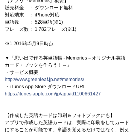
【アプリ『Memories』概要】
販売料金 ： ダウンロード無料
対応端末 ： iPhone対応
単語数 ： 528単語(※1)
フレーズ数： 1,782フレーズ(※1)
※1 2016年5月9日時点
▼『思い出で作る英単語帳 - Memories～オリジナル英語
カード・ブックを作ろう！～』
・サービス概要
http://www.greenleaf.jp.net/memories/
・iTunes App Store ダウンロードURL
https://itunes.apple.com/jp/app/id1100661427
【作成した英語カードは印刷＆フォトブックにも】
アプリで作成した英語カードは、実際に印刷をしてカード
にすることが可能です。単語を覚えるだけではなく、例え