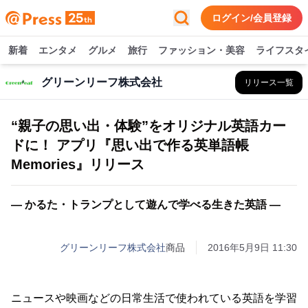
ログイン/会員登録
新着
エンタメ
グルメ
旅行
ファッション・美容
ライフスタ
グリーンリーフ株式会社
リリース一覧
“親子の思い出・体験”をオリジナル英語カー
ドに！ アプリ『思い出で作る英単語帳
Memories』リリース
― かるた・トランプとして遊んで学べる生きた英語 ―
グリーンリーフ株式会社
商品
2016年5月9日 11:30
ニュースや映画などの日常生活で使われている英語を学習