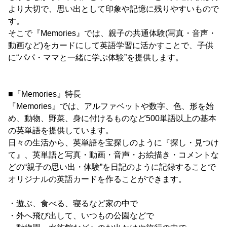
より大切で、思い出として印象や記憶に残りやすいもので
す。
そこで『Memories』では、親子の共通体験(写真・音声・
動画など)をカードにして英語学習に活かすことで、子供
に“パパ・ママと一緒に学ぶ体験”を提供します。
■『Memories』特長
『Memories』では、アルファベットや数字、色、形を始
め、動物、野菜、身に付けるものなど500単語以上の基本
の英単語を提供しています。
日々の生活から、英単語を宝探しのように『探し・見つけ
て』、英単語と写真・動画・音声・お絵描き・コメントな
どの“親子の思い出・体験”を日記のように記録することで
オリジナルの英語カードを作ることができます。
・遊ぶ、食べる、寝るなど家の中で
・外へ飛び出して、いつもの公園などで