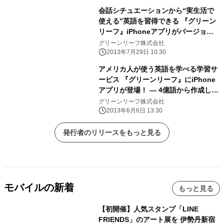
会話シチュエーションから“実生活で
使える”英語を習得できる 『グリーン
リーフ』iPhoneアプリがバージョン
アップ！
グリーンリーフ株式会社
2013年7月29日 10:30
アメリカ人が使う英語を学べる学習サ
ービス 『グリーンリーフ』にiPhone
アプリが登場！ ― 4億語から作成し
た“使用頻度”ランキング上位単語から
グリーンリーフ株式会社
学べる ―
2013年6月6日 13:30
発行者のリリースをもっと見る
モバイルの新着
もっと見る
【初開催】人気スタンプ「LINE
FRIENDS」のアート展を 伊勢丹新宿