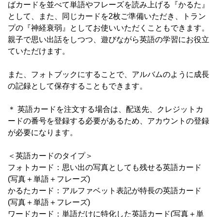
ばカードを並べて単語やフレーズを読み上げる『かるた』
として、また、同じカードを2枚ご準備いただき、トラン
プの『神経衰弱』としてお使いいただくこともできます。
親子で思い出話をしつつ、遊びながら英語の学習にお役立
ていただけます。
また、フォトブックにすることで、アルバムのように成長
の記録として保存することもできます。
＊ 英語カードを注文する場合は、配送先、クレジットカ
ードの番号を登録する必要があるため、アカウントの登録
が必要になります。
＜英語カードのタイプ＞
フォトカード：思い出の写真としても残せる英語カード
(写真＋単語＋フレーズ)
かるたカード：アルファベット表記が特長の英語カード
(写真＋単語＋フレーズ)
ワードカード：単語だけに特化した英語カード(写真＋単