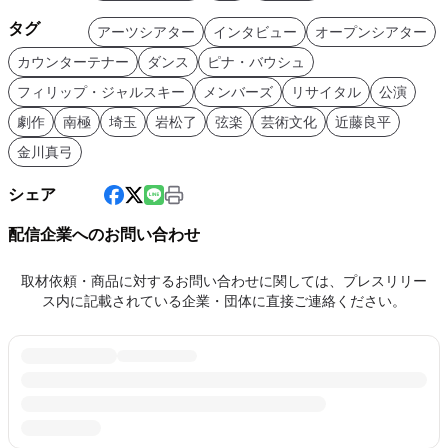
タグ
アーツシアター
インタビュー
オープンシアター
カウンターテナー
ダンス
ピナ・バウシュ
フィリップ・ジャルスキー
メンバーズ
リサイタル
公演
劇作
南極
埼玉
岩松了
弦楽
芸術文化
近藤良平
金川真弓
シェア
配信企業へのお問い合わせ
取材依頼・商品に対するお問い合わせに関しては、プレスリリー
ス内に記載されている企業・団体に直接ご連絡ください。