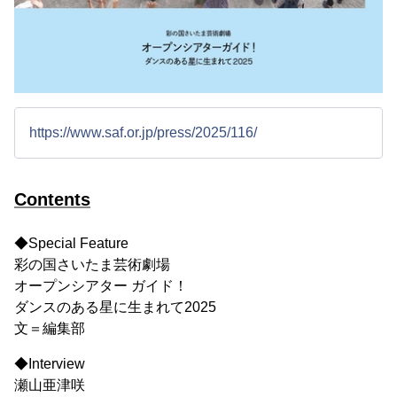
https://www.saf.or.jp/press/2025/116/
Contents
◆Special Feature
彩の国さいたま芸術劇場
オープンシアター ガイド！
ダンスのある星に生まれて2025
文＝編集部
◆Interview
瀬山亜津咲