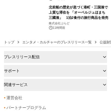
販売開始
北前船の歴史が息づく港町・三国湊で
上質な滞在を 「オーベルジュほまち
三國湊」 1泊2食付の旅行商品を発売
6
株式会社ぷらど
11時間前
トップ
エンタメ・カルチャーのプレスリリース一覧
公益財
プレスリリース配信
サポート
関連サービス
•
運営会社
•
パートナープログラム