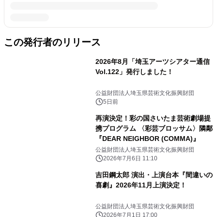
この発行者のリリース
2026年8月「埼玉アーツシアター通信
Vol.122」発行しました！
公益財団法人埼玉県芸術文化振興財団
5日前
再演決定！彩の国さいたま芸術劇場提
携プログラム 〈彩芸ブロッサム〉隣鄰
『DEAR NEIGHBOR (COMMA)』
公益財団法人埼玉県芸術文化振興財団
2026年7月6日 11:10
吉田鋼太郎 演出・上演台本『間違いの
喜劇』2026年11月上演決定！
公益財団法人埼玉県芸術文化振興財団
2026年7月1日 17:00