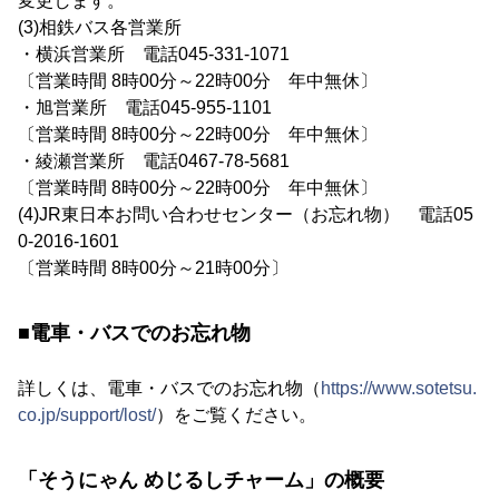
変更します。
(3)相鉄バス各営業所
・横浜営業所 電話045-331-1071
〔営業時間 8時00分～22時00分 年中無休〕
・旭営業所 電話045-955-1101
〔営業時間 8時00分～22時00分 年中無休〕
・綾瀬営業所 電話0467-78-5681
〔営業時間 8時00分～22時00分 年中無休〕
(4)JR東日本お問い合わせセンター（お忘れ物） 電話05
0-2016-1601
〔営業時間 8時00分～21時00分〕
■電車・バスでのお忘れ物
詳しくは、電車・バスでのお忘れ物（
https://www.sotetsu.
co.jp/support/lost/
）をご覧ください。
「そうにゃん めじるしチャーム」の概要