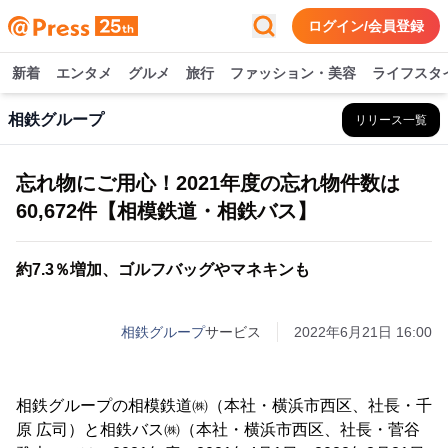
ログイン/会員登録
新着
エンタメ
グルメ
旅行
ファッション・美容
ライフスタ
相鉄グループ
リリース一覧
忘れ物にご用心！2021年度の忘れ物件数は
60,672件【相模鉄道・相鉄バス】
約7.3％増加、ゴルフバッグやマネキンも
相鉄グループ
サービス
2022年6月21日 16:00
相鉄グループの相模鉄道㈱（本社・横浜市西区、社長・千
原 広司）と相鉄バス㈱（本社・横浜市西区、社長・菅谷