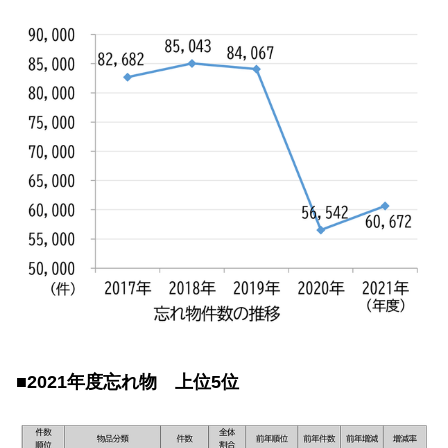
■2021年度忘れ物 上位5位