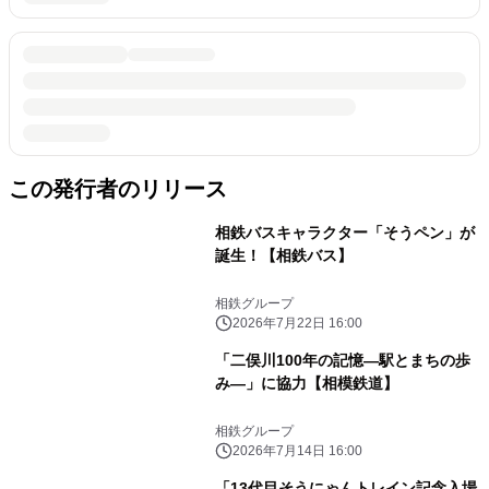
この発行者のリリース
相鉄バスキャラクター「そうペン」が
誕生！【相鉄バス】
相鉄グループ
2026年7月22日 16:00
「二俣川100年の記憶―駅とまちの歩
み―」に協力【相模鉄道】
相鉄グループ
2026年7月14日 16:00
「13代目そうにゃんトレイン記念入場