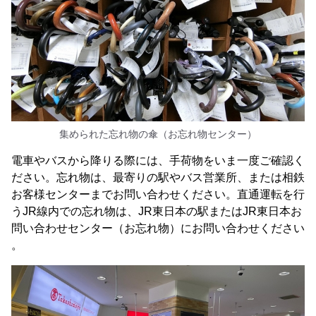
集められた忘れ物の傘（お忘れ物センター）
電車やバスから降りる際には、手荷物をいま一度ご確認く
ださい。忘れ物は、最寄りの駅やバス営業所、または相鉄
お客様センターまでお問い合わせください。直通運転を行
うJR線内での忘れ物は、JR東日本の駅またはJR東日本お
問い合わせセンター（お忘れ物）にお問い合わせください
。