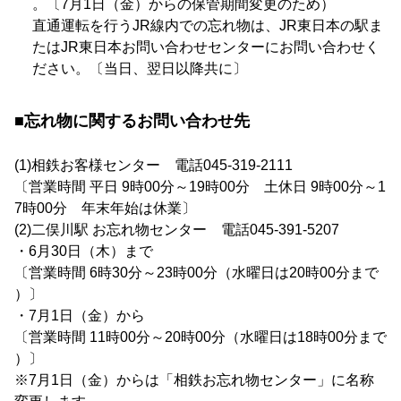
。〔7月1日（金）からの保管期間変更のため）
直通運転を行うJR線内での忘れ物は、JR東日本の駅ま
たはJR東日本お問い合わせセンターにお問い合わせく
ださい。〔当日、翌日以降共に〕
■忘れ物に関するお問い合わせ先
(1)相鉄お客様センター 電話045-319-2111
〔営業時間 平日 9時00分～19時00分 土休日 9時00分～1
7時00分 年末年始は休業〕
(2)二俣川駅 お忘れ物センター 電話045-391-5207
・6月30日（木）まで
〔営業時間 6時30分～23時00分（水曜日は20時00分まで
）〕
・7月1日（金）から
〔営業時間 11時00分～20時00分（水曜日は18時00分まで
）〕
※7月1日（金）からは「相鉄お忘れ物センター」に名称