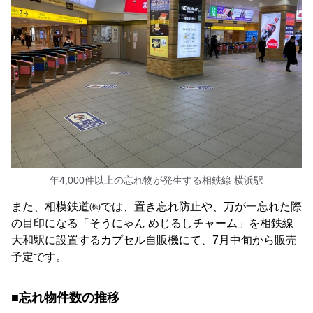
年4,000件以上の忘れ物が発生する相鉄線 横浜駅
また、相模鉄道㈱では、置き忘れ防止や、万が一忘れた際
の目印になる「そうにゃん めじるしチャーム」を相鉄線
大和駅に設置するカプセル自販機にて、7月中旬から販売
予定です。
■忘れ物件数の推移