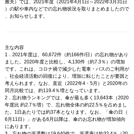
雅夫）では、2021年度（2021年4月1日～2022年3月31日
）の駅や車内などでの忘れ物状況を取りまとめましたので
、お知らせします。
主な内容
1．2021年度は、60,672件（約166件/日）の忘れ物があり
ました。2020年度と比較し、4,130件（約7.3％）の増加
です。これは、コロナ禍で減少した電車・バスのご利用が
、社会経済活動の回復により、増加に転じたことが要因と
考えられます。なお、直近（2022年4・5月）と2020年の
同月比較では、約119.4％増となっています。
2．忘れ物ランキングでは、傘が最も多く13,643本（2020
年度比 約2.7％増）で、忘れ物全体の約22.5％を占めまし
た。1日あたりでは約37本となります。なお、「傘の日（
6月11日）」がある6月以降は、傘のお忘れ物が増加傾向
にあります。
3．忘れ物の返還数は19,640件で、返還率は約32.4％（20