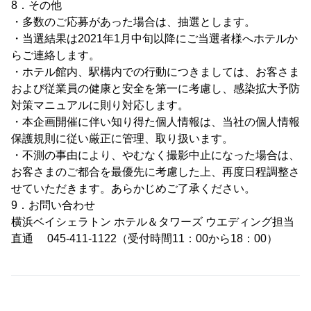
8．その他
・多数のご応募があった場合は、抽選とします。
・当選結果は2021年1月中旬以降にご当選者様へホテルか
らご連絡します。
・ホテル館内、駅構内での行動につきましては、お客さま
および従業員の健康と安全を第一に考慮し、感染拡大予防
対策マニュアルに則り対応します。
・本企画開催に伴い知り得た個人情報は、当社の個人情報
保護規則に従い厳正に管理、取り扱います。
・不測の事由により、やむなく撮影中止になった場合は、
お客さまのご都合を最優先に考慮した上、再度日程調整さ
せていただきます。あらかじめご了承ください。
9．お問い合わせ
横浜ベイシェラトン ホテル＆タワーズ ウエディング担当
直通 045-411-1122（受付時間11：00から18：00）