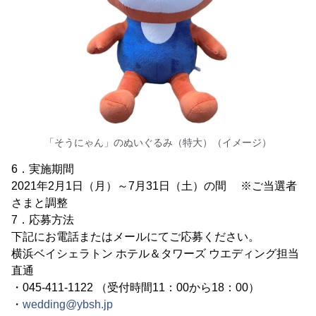
「そうにゃん」のぬいぐるみ（特大）（イメージ）
6．実施期間
2021年2月1日（月）～7月31日（土）の間 ※ご当選者
さまと調整
7．応募方法
下記にお電話またはメールにてご応募ください。
横浜ベイシェラトン ホテル＆タワーズ ウエディング担当
直通
・045-411-1122 （受付時間11：00から18：00）
・
wedding@ybsh.jp