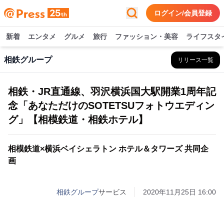
ログイン/会員登録
新着
エンタメ
グルメ
旅行
ファッション・美容
ライフスタ
相鉄グループ
リリース一覧
相鉄・JR直通線、羽沢横浜国大駅開業1周年記
念「あなただけのSOTETSUフォトウエディン
グ」【相模鉄道・相鉄ホテル】
相模鉄道×横浜ベイシェラトン ホテル＆タワーズ 共同企
画
相鉄グループ
サービス
2020年11月25日 16:00