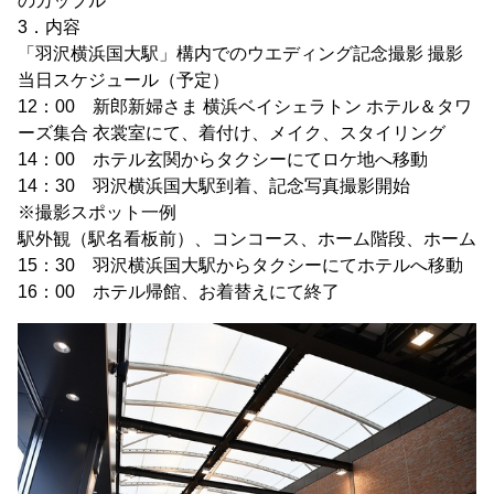
のカップル
3．内容
「羽沢横浜国大駅」構内でのウエディング記念撮影 撮影
当日スケジュール（予定）
12：00 新郎新婦さま 横浜ベイシェラトン ホテル＆タワ
ーズ集合 衣裳室にて、着付け、メイク、スタイリング
14：00 ホテル玄関からタクシーにてロケ地へ移動
14：30 羽沢横浜国大駅到着、記念写真撮影開始
※撮影スポット一例
駅外観（駅名看板前）、コンコース、ホーム階段、ホーム
15：30 羽沢横浜国大駅からタクシーにてホテルへ移動
16：00 ホテル帰館、お着替えにて終了