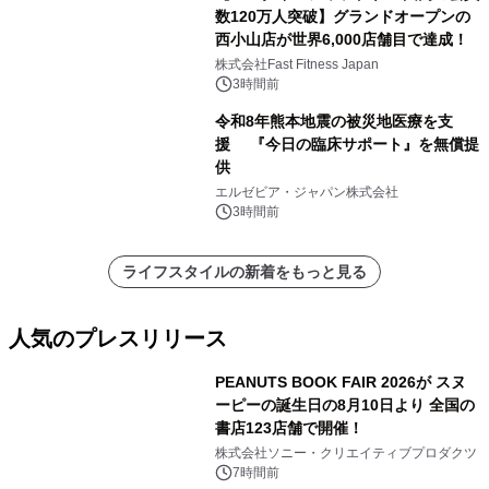
数120万人突破】グランドオープンの
西小山店が世界6,000店舗目で達成！
株式会社Fast Fitness Japan
3時間前
令和8年熊本地震の被災地医療を支
援 『今日の臨床サポート』を無償提
供
エルゼビア・ジャパン株式会社
3時間前
ライフスタイルの新着をもっと見る
人気のプレスリリース
PEANUTS BOOK FAIR 2026が スヌ
ーピーの誕生日の8月10日より 全国の
書店123店舗で開催！
1
株式会社ソニー・クリエイティブプロダクツ
7時間前