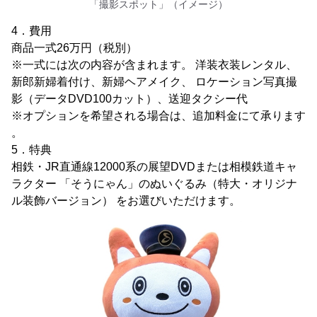
「撮影スポット」（イメージ）
4．費用
商品一式26万円（税別）
※一式には次の内容が含まれます。 洋装衣装レンタル、
新郎新婦着付け、新婦ヘアメイク、 ロケーション写真撮
影（データDVD100カット）、送迎タクシー代
※オプションを希望される場合は、追加料金にて承ります
。
5．特典
相鉄・JR直通線12000系の展望DVDまたは相模鉄道キャ
ラクター 「そうにゃん」のぬいぐるみ（特大・オリジナ
ル装飾バージョン） をお選びいただけます。