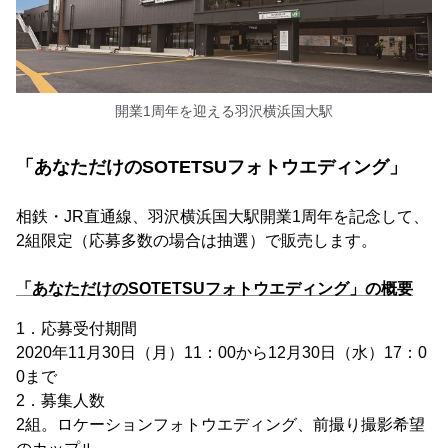
開業1周年を迎える羽沢横浜国大駅
「あなただけのSOTETSUフォトウエディング」
相鉄・JR直通線、羽沢横浜国大駅開業1周年を記念して、
2組限定（応募多数の場合は抽選）で販売します。
「あなただけのSOTETSUフォトウエディング」の概要
1．応募受付期間
2020年11月30日（月）11：00から12月30日（水）17：0
0まで
2．募集人数
2組。ロケーションフォトウエディング、前撮り撮影希望