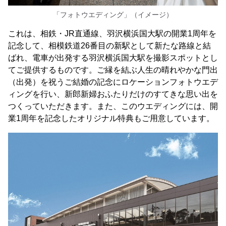
「フォトウエディング」（イメージ）
これは、相鉄・JR直通線、羽沢横浜国大駅の開業1周年を
記念して、相模鉄道26番目の新駅として新たな路線と結
ばれ、電車が出発する羽沢横浜国大駅を撮影スポットとし
てご提供するものです。ご縁を結ぶ人生の晴れやかな門出
（出発）を祝うご結婚の記念にロケーションフォトウエデ
ィングを行い、新郎新婦おふたりだけのすてきな思い出を
つくっていただきます。また、このウエディングには、開
業1周年を記念したオリジナル特典もご用意しています。