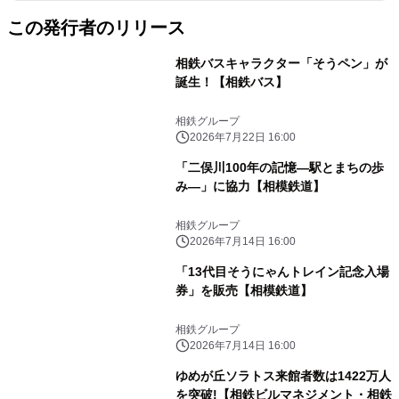
この発行者のリリース
相鉄バスキャラクター「そうペン」が
誕生！【相鉄バス】
相鉄グループ
2026年7月22日 16:00
「二俣川100年の記憶―駅とまちの歩
み―」に協力【相模鉄道】
相鉄グループ
2026年7月14日 16:00
「13代目そうにゃんトレイン記念入場
券」を販売【相模鉄道】
相鉄グループ
2026年7月14日 16:00
ゆめが丘ソラトス来館者数は1422万人
を突破!【相鉄ビルマネジメント・相鉄