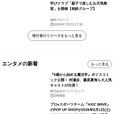
学びクラブ「親子で楽しむお天気教
室」を開催【相鉄グループ】
相鉄グループ
2026年7月2日 17:30
発行者のリリースをもっと見る
エンタメの新着
もっと見る
『8歳から始める魔法学』ボイスコミ
ック公開！ 村瀬歩、藤原夏海ら大人気
キャストが出演！
株式会社オーバーラップ
2時間前
プロeスポーツチーム『AXIZ WAVE』
のPOP UP SHOPが2026年8月1日(土)