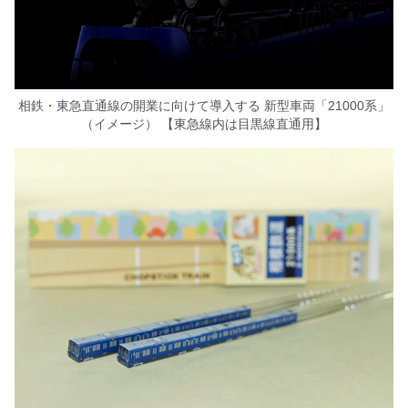
相鉄・東急直通線の開業に向けて導入する 新型車両「21000系」
（イメージ） 【東急線内は目黒線直通用】