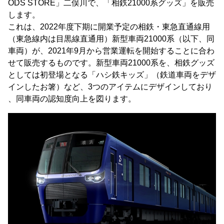
ODS STORE」二俣川で、「相鉄21000系グッズ」を販売
します。
これは、2022年度下期に開業予定の相鉄・東急直通線用
（東急線内は目黒線直通用）新型車両21000系（以下、同
車両）が、2021年9月から営業運転を開始することに合わ
せて販売するものです。新型車両21000系を、相鉄グッズ
としては初登場となる「ハシ鉄キッズ」（鉄道車両をデザ
インしたお箸）など、3つのアイテムにデザインしており
、同車両の認知度向上を図ります。