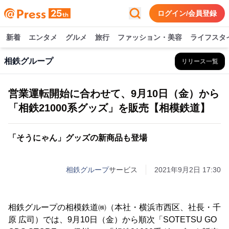
ログイン/会員登録
新着
エンタメ
グルメ
旅行
ファッション・美容
ライフスタ
相鉄グループ
リリース一覧
営業運転開始に合わせて、9月10日（金）から
「相鉄21000系グッズ」を販売【相模鉄道】
「そうにゃん」グッズの新商品も登場
相鉄グループ
サービス
2021年9月2日 17:30
相鉄グループの相模鉄道㈱（本社・横浜市西区、社長・千
原 広司）では、9月10日（金）から順次「SOTETSU GO