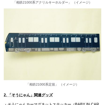
「相鉄21000系アクリルキーホルダー」 （イメージ）
「相鉄21000系定規」 （イメージ）
2. 「そうにゃん」関連グッズ
・そうにゃんカーマグネットステッカー（BABY IN CAR