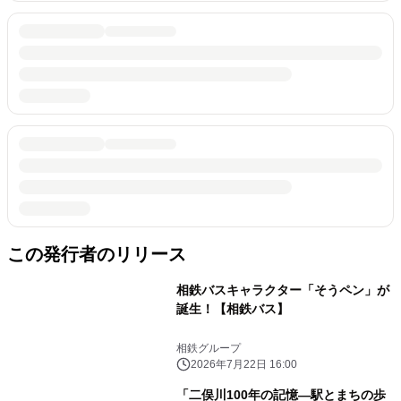
この発行者のリリース
相鉄バスキャラクター「そうペン」が
誕生！【相鉄バス】
相鉄グループ
2026年7月22日 16:00
「二俣川100年の記憶―駅とまちの歩