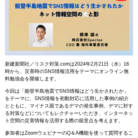
新建新聞社／リスク対策.comは2024年2月21日（水）16
時から、​災害時のSNS情報活用をテーマにオンライン無
料勉強会を開催します。
今回は「能登半島地震でSNS情報はどう生かされたか」
をテーマに、SNS情報を初動対応に活用した事例の紹介
とともに、マイナス面であるデマの発生事例、デマに対す
る対策などについてもレクチャーいただき、インターネッ
ト空間の災害情報を活用する際の留意点を考えます。
参加者はZoomウェビナーのQ＆A機能を使って質問するこ