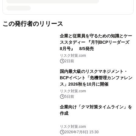
この発行者のリリース
企業と従業員を守るための知識とケー
ススタディー 『月刊BCPリーダーズ
8月号』 8/5発売
リスク対策.com
2日前
国内最大級のリスクマネジメント・
BCPイベント「危機管理カンファレン
ス」2026秋を10月に開催
リスク対策.com
5日前
企業向け「クマ対策タイムライン」を
作成
リスク対策.com
2026年7月8日 15:30