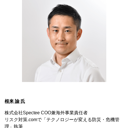
根来 諭 氏
株式会社Spectee COO兼海外事業責任者
リスク対策.comで「テクノロジーが変える防災・危機管
理」執筆