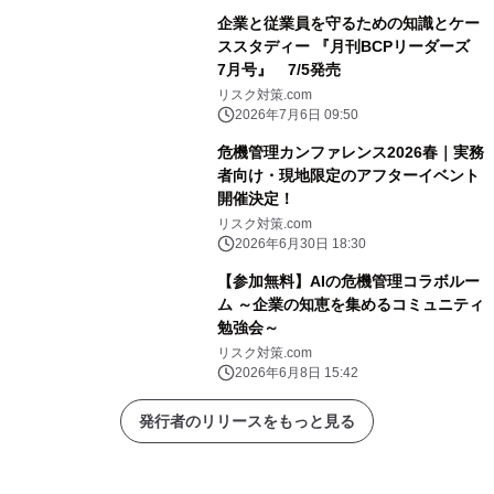
企業と従業員を守るための知識とケー
ススタディー 『月刊BCPリーダーズ
7月号』 7/5発売
リスク対策.com
2026年7月6日 09:50
危機管理カンファレンス2026春｜実務
者向け・現地限定のアフターイベント
開催決定！
リスク対策.com
2026年6月30日 18:30
【参加無料】AIの危機管理コラボルー
ム ～企業の知恵を集めるコミュニティ
勉強会～
リスク対策.com
2026年6月8日 15:42
発行者のリリースをもっと見る