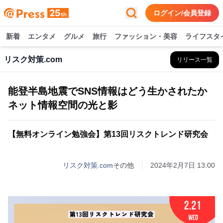
ログイン/会員登録
新着
エンタメ
グルメ
旅行
ファッション・美容
ライフスタ
リスク対策.com
リリース一覧
能登半島地震でSNS情報はどう生かされたか
ネット情報空間の光と影
【無料オンライン勉強会】第13回リスクトレンド研究会
リスク対策.com
その他
2024年2月7日 13:00