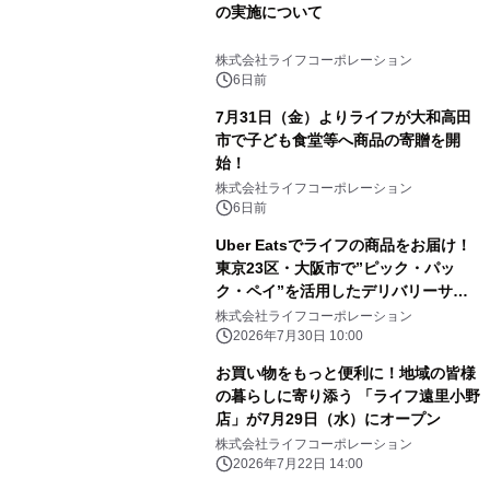
の実施について
株式会社ライフコーポレーション
6日前
7月31日（金）よりライフが大和高田
市で子ども食堂等へ商品の寄贈を開
始！
株式会社ライフコーポレーション
6日前
Uber Eatsでライフの商品をお届け！
東京23区・大阪市で”ピック・パッ
ク・ペイ”を活用したデリバリーサー
ビスを開始
株式会社ライフコーポレーション
2026年7月30日 10:00
お買い物をもっと便利に！地域の皆様
の暮らしに寄り添う 「ライフ遠里小野
店」が7月29日（水）にオープン
株式会社ライフコーポレーション
2026年7月22日 14:00