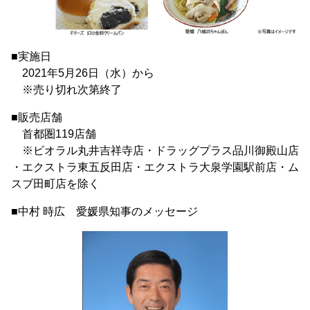
■実施日
2021年5月26日（水）から
※売り切れ次第終了
■販売店舗
首都圏119店舗
※ビオラル丸井吉祥寺店・ドラッグプラス品川御殿山店
・エクストラ東五反田店・エクストラ大泉学園駅前店・ム
スブ田町店を除く
■中村 時広 愛媛県知事のメッセージ