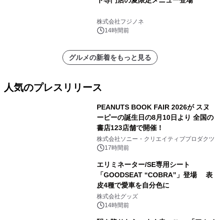
株式会社フジノネ
14時間前
グルメの新着をもっと見る
人気のプレスリリース
PEANUTS BOOK FAIR 2026が スヌ
ーピーの誕生日の8月10日より 全国の
書店123店舗で開催！
1
株式会社ソニー・クリエイティブプロダクツ
17時間前
エリミネーター/SE専用シート
「GOODSEAT “COBRA”」登場 表
皮4種で愛車を自分色に
2
株式会社グッズ
14時間前