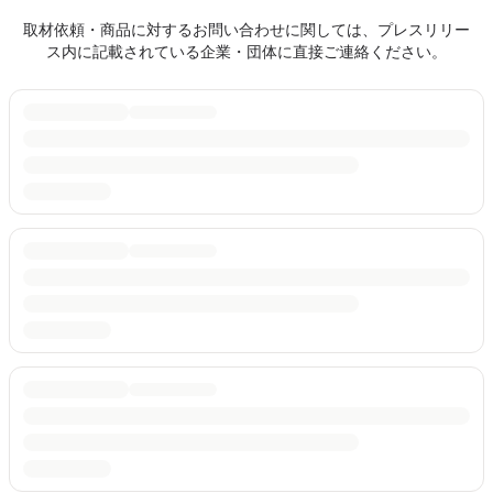
取材依頼・商品に対するお問い合わせに関しては、プレスリリー
ス内に記載されている企業・団体に直接ご連絡ください。