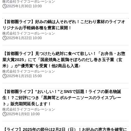
株式会社ライフコーポレーション
2025年1月30日 10:00
【首都圏ライフ】好みの鍋は人それぞれ！こだわり素材のライフオ
リジナルお手軽鍋各種を豊富に展開！
株式会社ライフコーポレーション
2025年1月22日 10:00
【首都圏ライフ】見つけたら絶対に食べて欲しい！「お弁当・お惣
菜大賞2025」にて「国産焼鳥と親鶏そぼろのだし巻き玉子重（玄
米）」が“優秀賞”を受賞！他2商品も入選♪
株式会社ライフコーポレーション
2025年1月15日 15:00
【首都圏ライフ】“おいしい！”とSNSで話題！ライフの新名物誕
生！？ご好評につき「黒舞茸とポルチーニソースのライスプレー
ト」販売期間延長します！
株式会社ライフコーポレーション
2025年1月9日 10:00
【ライフ】2025年の節分は2月2日（日）！お好みの恵方巻を確実に