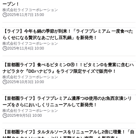
ープン！
株式会社ライフコーポレーション
2025年11月7日 15:00
【ライフ】今年も鍋の季節が到来！「ライフプレミアム 一度食べた
らくせになる贅沢なあごだし豆乳鍋」を新発売！
株式会社ライフコーポレーション
2025年11月4日 10:00
【首都圏ライフ】食べるビタミンDⓇ！！ビタミンDを豊富に含むハ
ナビラタケ『DDハナビラ』をライフ限定サイズで販売中！
株式会社ライフコーポレーション
2025年10月3日 10:00
【首都圏ライフ】ライフプレミアム濃厚つゆ使用のお魚西京漬シリ
ーズをさらにおいしくリニューアルして新発売！
株式会社ライフコーポレーション
2025年9月5日 10:00
【首都圏ライフ】タルタルソースをリニューアルし2倍に増量！「自