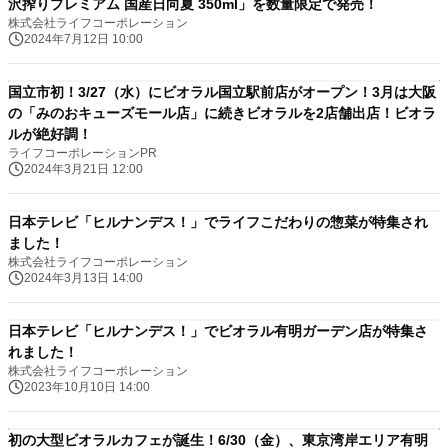
沢搾りプレミアム 国産日向夏 350ml」を数量限定で発売！
株式会社ライフコーポレーション
2024年7月12日 10:00
国立市初！3/27（水）にビオラル国立駅前店がオープン！3月は大阪
の「みのおキューズモール店」に続きビオラルを2店舗出店！ビオラ
ルが絶好調！
ライフコーポレーションPR
2024年3月21日 12:00
日本テレビ「ヒルナンデス！」でライフこだわりの惣菜が特集され
ました！
株式会社ライフコーポレーション
2024年3月13日 14:00
日本テレビ「ヒルナンデス！」でビオラル有明ガーデン店が特集さ
れました！
株式会社ライフコーポレーション
2023年10月10日 14:00
初の大型ビオラルカフェが誕生！6/30（金）、東京湾岸エリア有明