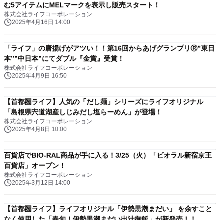
む5アイテムにMELマークを表示し販売スタート！
株式会社ライフコーポレーション
2025年4月16日 14:00
「ライフ」の唐揚げがアツい！！第16回からあげグランプリⓇ”東日
本””中日本”にてダブル『金賞』受賞！
株式会社ライフコーポレーション
2025年4月9日 16:50
【首都圏ライフ】人気の「だし麺」シリーズにライフオリジナル
「島根県宍道湖産しじみだし塩らーめん」が登場！
株式会社ライフコーポレーション
2025年4月8日 10:00
百貨店でBIO-RAL商品が手に入る！3/25（火）「ビオラル新宿京王
百貨店」オープン！
株式会社ライフコーポレーション
2025年3月12日 14:00
【首都圏ライフ】ライフオリジナル「伊勢黒潮まだい」 を余すこと
なく使用した「春旬！伊勢黒潮まだい出汁御飯」が新発売！！