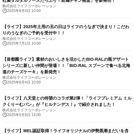
社製タルタルソースたっぷり！若鶏チキン南蛮」を新発売！
株式会社ライフコーポレーション
2025年8月4日 10:00
【ライフ】2025年土用の丑の日はライフのうなぎで決まり！こだわ
りのうなぎのご予約を受付中！！
株式会社ライフコーポレーション
2025年7月1日 10:00
【首都圏ライフ】素材のおいしさを活かしたBIO-RALの瓶デザート
シリーズに新しい仲間が登場！！「BIO-RAL スプーンで食べる北海
道のチーズケーキ」を新発売！
株式会社ライフコーポレーション
2025年6月4日 10:00
【ライフ】八天堂との待望のコラボ第2弾！「ライフプレミアム ミル
クくりーむパン」が『ヒルナンデス！』で紹介されました！
株式会社ライフコーポレーション
2025年5月9日 14:00
【ライフ】MEL認証取得！ライフオリジナルの伊勢黒潮まだいを含