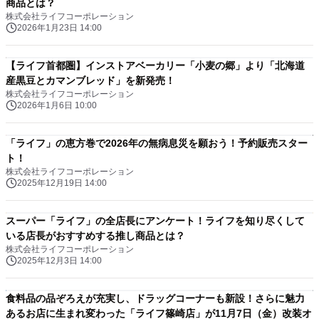
商品とは？
株式会社ライフコーポレーション
2026年1月23日 14:00
【ライフ首都圏】インストアベーカリー「小麦の郷」より「北海道
産黒豆とカマンブレッド」を新発売！
株式会社ライフコーポレーション
2026年1月6日 10:00
「ライフ」の恵方巻で2026年の無病息災を願おう！予約販売スター
ト！
株式会社ライフコーポレーション
2025年12月19日 14:00
スーパー「ライフ」の全店長にアンケート！ライフを知り尽くして
いる店長がおすすめする推し商品とは？
株式会社ライフコーポレーション
2025年12月3日 14:00
食料品の品ぞろえが充実し、ドラッグコーナーも新設！さらに魅力
あるお店に生まれ変わった「ライフ篠崎店」が11月7日（金）改装オ