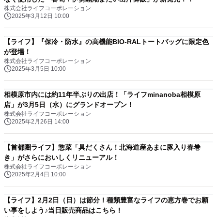
株式会社ライフコーポレーション
2025年3月12日 10:00
【ライフ】『保冷・防水』の高機能BIO-RALトートバッグに限定色
が登場！
株式会社ライフコーポレーション
2025年3月5日 10:00
相模原市内には約11年半ぶりの出店！「ライフminanoba相模原
店」が3月5日（水）にグランドオープン！
株式会社ライフコーポレーション
2025年2月26日 14:00
【首都圏ライフ】惣菜「具だくさん！北海道産あまに豚入り春巻
き」がさらにおいしくリニューアル！
株式会社ライフコーポレーション
2025年2月4日 10:00
【ライフ】2月2日（日）は節分！種類豊富なライフの恵方巻でお願
い事をしよう♪当日販売商品はこちら！