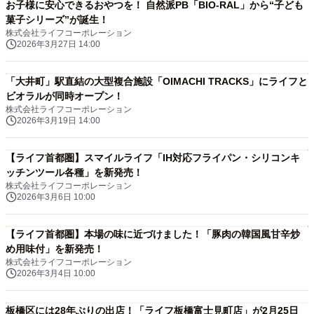
お子様に安心できるおやつを！ 自然派PB「BIO-RAL」から“子ども
菓子シリーズ”が誕生！
株式会社ライフコーポレーション
2026年3月27日 14:00
「大井町」駅直結の大型複合施設「OIMACHI TRACKS」にライフと
ビオラルが同時オープン！
株式会社ライフコーポレーション
2026年3月19日 14:00
【ライフ首都圏】スマイルライフ「IH対応フライパン・シリコンキ
ッチンツール各種」を新発売！
株式会社ライフコーポレーション
2026年3月6日 10:00
【ライフ首都圏】本場の味に近づけました！「豚肉の韓国風甘辛炒
め用味付」を新発売！
株式会社ライフコーポレーション
2026年3月4日 10:00
板橋区には28年ぶりの出店！「ライフ板橋富士見町店」が2月25日