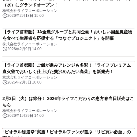
（水）にグランドオープン！
株式会社ライフコーポレーション
2026年2月18日 15:00
【ライフ首都圏】JA全農グループと共同企画！おいしい国産農産物
を食べて生産者を応援する「つなぐプロジェクト」を開催
株式会社ライフコーポレーション
2026年2月9日 14:00
【ライフ首都圏】ご飯が進みアレンジも多彩！「ライフプレミアム
直火釜でおいしく仕上げた贅沢めんたい高菜」を新発売！
株式会社ライフコーポレーション
2026年2月3日 10:00
2月3日（火）は節分！ 2026年ライフこだわりの恵方巻当日販売はこ
ちら
株式会社ライフコーポレーション
2026年1月29日 14:00
“ビオラル総選挙”実施！ビオラルファンが選ぶ「リピ買い必至」の