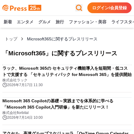
ログイン/会員登録
新着
エンタメ
グルメ
旅行
ファッション・美容
ライフスタ
トップ
Microsoft365に関するプレスリリース
「
Microsoft365
」に関するプレスリリース
ラック、Microsoft 365の セキュリティ機能導入を短期間・低コス
トで支援する 「セキュリティパック for Microsoft 365」を提供開始
株式会社ラック
2026年7月17日 11:30
Microsoft 365 Copilotの基礎～実践までを体系的に学べる
「Microsoft 365 Copilot入門研修」を新たにリリース！
株式会社florbital
2026年7月14日 10:00
アクセル、高速グループスケジューラ 「OnTime Group Calendar