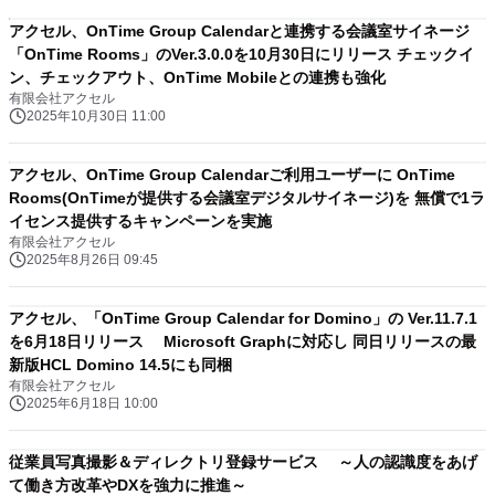
アクセル、OnTime Group Calendarと連携する会議室サイネージ
「OnTime Rooms」のVer.3.0.0を10月30日にリリース チェックイ
ン、チェックアウト、OnTime Mobileとの連携も強化
有限会社アクセル
2025年10月30日 11:00
アクセル、OnTime Group Calendarご利用ユーザーに OnTime
Rooms(OnTimeが提供する会議室デジタルサイネージ)を 無償で1ラ
イセンス提供するキャンペーンを実施
有限会社アクセル
2025年8月26日 09:45
アクセル、「OnTime Group Calendar for Domino」の Ver.11.7.1
を6月18日リリース Microsoft Graphに対応し 同日リリースの最
新版HCL Domino 14.5にも同梱
有限会社アクセル
2025年6月18日 10:00
従業員写真撮影＆ディレクトリ登録サービス ～人の認識度をあげ
て働き方改革やDXを強力に推進～