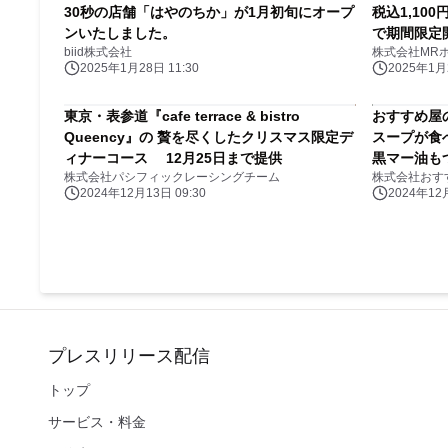
30秒の店舗「はやのちか」が1月初旬にオープ
税込1,10
ンいたしました。
で期間限定
biid株式会社
株式会社MR
2025年1月28日 11:30
2025年1月2
東京・表参道『cafe terrace & bistro
おすすめ屋
Queency』の 贅を尽くしたクリスマス限定デ
スープが食
ィナーコース 12月25日まで提供
黒マー油も
株式会社パシフィックレーシングチーム
株式会社おす
2024年12月13日 09:30
2024年12月
プレスリリース配信
トップ
サービス・料金