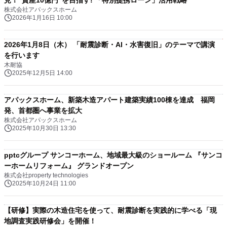
見！“資産10億円”を目指す! 「特別提携ローン」活用戦略
株式会社アパックスホーム
2026年1月16日 10:00
2026年1月8日（木） 「耐震診断・AI・水害復旧」のテーマで講演
を行います
木耐協
2025年12月5日 14:00
アパックスホーム、新築木造アパート建築実績100棟を達成 福岡
発、首都圏へ事業を拡大
株式会社アパックスホーム
2025年10月30日 13:30
pptcグループ サンコーホーム、地域最大級のショールーム 『サンコ
ーホームリフォーム』 グランドオープン
株式会社property technologies
2025年10月24日 11:00
【研修】実際の木造住宅を使って、耐震診断を実践的に学べる「現
地調査実践研修会」を開催！