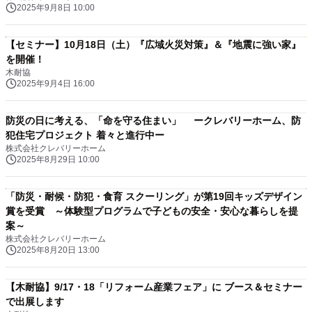
2025年9月8日 10:00
【セミナー】10月18日（土）『広域火災対策』＆『地震に強い家』
を開催！
木耐協
2025年9月4日 16:00
防災の日に考える、「命を守る住まい」 ークレバリーホーム、防
犯住宅プロジェクト 着々と進行中ー
株式会社クレバリーホーム
2025年8月29日 10:00
「防災・耐候・防犯・食育 スクーリング」が第19回キッズデザイン
賞を受賞 ～体験型プログラムで子どもの安全・安心な暮らしを提
案～
株式会社クレバリーホーム
2025年8月20日 13:00
【木耐協】9/17・18「リフォーム産業フェア」に ブース＆セミナー
で出展します