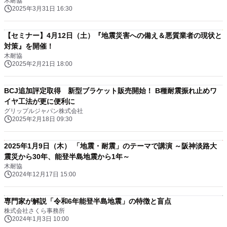
木耐協
2025年3月31日 16:30
【セミナー】4月12日（土）『地震災害への備え＆悪質業者の現状と
対策』を開催！
木耐協
2025年2月21日 18:00
BCJ追加評定取得 新型ブラケット販売開始！ B種耐震振れ止めワ
イヤ工法が更に便利に
グリップルジャパン株式会社
2025年2月18日 09:30
2025年1月9日（木） 「地震・耐震」のテーマで講演 ～阪神淡路大
震災から30年、能登半島地震から1年～
木耐協
2024年12月17日 15:00
専門家が解説「令和6年能登半島地震」の特徴と盲点
株式会社さくら事務所
2024年1月3日 10:00