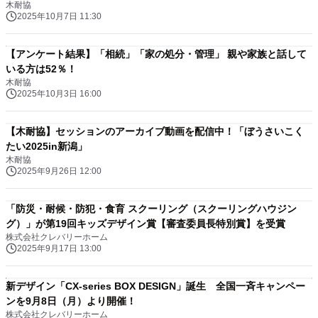
木耐協
2025年10月7日 11:30
【アンケート結果】「相続」「家の処分・管理」 親や家族と話して
いる方は52％！
木耐協
2025年10月3日 16:00
【木耐協】セッションのアーカイブ動画を配信中！「ぼうさいこく
たい2025in新潟」
木耐協
2025年9月26日 12:00
「防災・耐候・防犯・食育 スクーリング（スクーリングハウジン
グ）」が第19回キッズデザイン賞【審査委員長特別賞】を受賞
株式会社クレバリーホーム
2025年9月17日 13:00
新デザイン「CX-series BOX DESIGN」誕生 全国一斉キャンペー
ンを9月8日（月）より開催！
株式会社クレバリーホーム