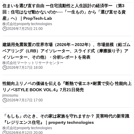
住まいを選び直す自由 ー住宅流動性と人生設計の経済学ー （第3
回：住宅はなぜ動かないのか──「一生もの」から「選び直せる資
産」へ）｜PropTech-Lab
株式会社property technologies
2026年7月25日 21:00
建築用免震装置の世界市場（2026年～2032年）、市場規模（鉛ゴム
ベアリング（LRB）アイソレーター、スライド式（摩擦振り子）ア
イソレーター、その他）・分析レポートを発表
株式会社マーケットリサーチセンター
2026年7月17日 18:00
性能向上リノベの価値を伝える『断熱で省エネ×耐震で安心 性能向上
リノベSTYLE BOOK VOL.4』7月21日発売
jimosumu
2026年7月17日 17:00
「もしも」のとき、その家は家族を守れますか？ 災害時代の新常識
『レジリエンス住宅』｜property technologies
株式会社property technologies
2026年6月12日 20:00