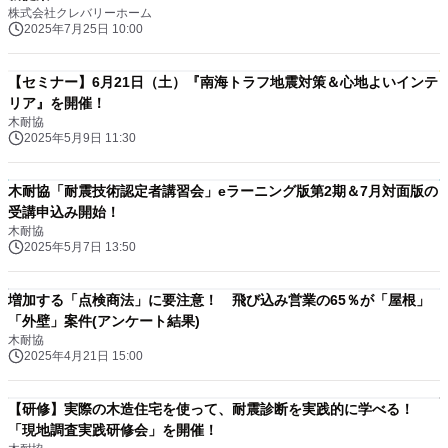
株式会社クレバリーホーム
2025年7月25日 10:00
【セミナー】6月21日（土）『南海トラフ地震対策＆心地よいインテ
リア』を開催！
木耐協
2025年5月9日 11:30
木耐協「耐震技術認定者講習会」eラーニング版第2期＆7月対面版の
受講申込み開始！
木耐協
2025年5月7日 13:50
増加する「点検商法」に要注意！ 飛び込み営業の65％が「屋根」
「外壁」案件(アンケート結果)
木耐協
2025年4月21日 15:00
【研修】実際の木造住宅を使って、耐震診断を実践的に学べる！
「現地調査実践研修会」を開催！