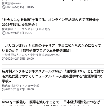
株式会社wiwiw
2025年5月15日 10:45
“社会人になる覚悟”を育てる、オンライン完結型の 内定者研修を
2025年5月に提供開始！
株式会社ヒューマンキャピタル研究所
2025年5月7日 10:00
「ポリコレ疲れ」と女性のキャリア - 本当に私たちのためになって
いるのか？ ［無料研修プログラムを提供開始］
一般社団法人こんなん女性支援協会(SAWDS)
2025年2月25日 10:00
紹介制メンタルビジネススクール(TM)が 『遊学堂(TM)』として誰で
も気軽に受けやすくリニューアル！ ～人生を遊学する“生涯学習”の
学校～
株式会社ホワイトスターラボ
2025年1月27日 18:00
M&Aを一般化し、廃業を減らすことで、 日本経済活性化につなげ