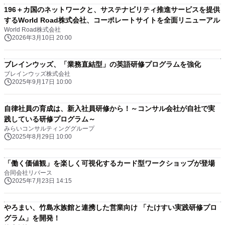
196＋カ国のネットワークと、サステナビリティ推進サービスを提供
するWorld Road株式会社、コーポレートサイトを全面リニューアル
World Road株式会社
2026年3月10日 20:00
ブレインウッズ、「業務直結型」の英語研修プログラムを強化
ブレインウッズ株式会社
2025年9月17日 10:00
自律社員の育成は、新入社員研修から！～コンサル会社が自社で実
践している研修プログラム～
みらいコンサルティンググループ
2025年8月29日 10:00
「働く価値観」を楽しく可視化するカード型ワークショップが登場
合同会社リバース
2025年7月23日 14:15
やろまい、竹島水族館と連携した営業向け 「たけすい実践研修プロ
グラム」を開発！