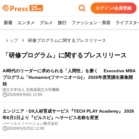
ログイン/会員登録
新着
エンタメ
グルメ
旅行
ファッション・美容
ライフスタ
トップ
研修プログラムに関するプレスリリース
「
研修プログラム
」に関するプレスリリース
AI時代のリーダーに求められる「人間性」を磨く Executive MBA
プログラム「Humanior(フマーニオール)」 2026年度受講生募集開
始
国立大学法人 北海道国立大学機構
2026年6月8日 12:00
エンジニア・DX人材育成サービス『TECH PLAY Academy』 2026
年6月1日より『ビルスピ』へサービス名称を変更
パーソルイノベーション株式会社
2026年5月25日 11:00