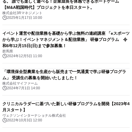
る。 誰でも楽しく遊べる！企業成長を体感できるボードゲーム
【M&A戦国時代】プロジェクトを本日スタート。
株式会社3Rマネジメント
2025年1月17日 10:00
イベント運営や配信業務を基礎から学ぶ無料の連続講座 「eスポーツ
から学ぶ！イベントマネジメント＆配信業務」 研修プログラム 令
和6年12月15日(日)まで参加募集！
群馬県
2024年12月5日 11:00
「環境保全型農業を生産から販売まで一気通貫で学ぶ研修プログラ
ム」 受講生の募集を開始いたしました！
株式会社マイファーム
2024年7月1日 14:00
クリニカルラダーに基づいた新しい研修プログラムを開発【2023年4
月スタート】
ヴェクソンインターナショナル株式会社
2022年10月3日 12:00