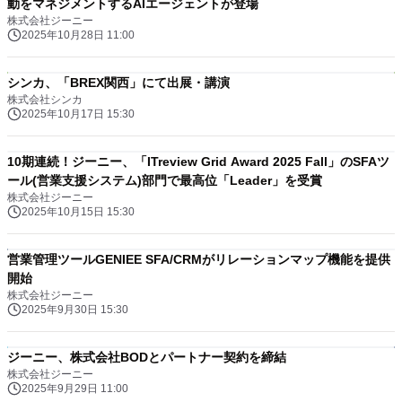
動をマネジメントするAIエージェントが登場
株式会社ジーニー
2025年10月28日 11:00
シンカ、「BREX関西」にて出展・講演
株式会社シンカ
2025年10月17日 15:30
10期連続！ジーニー、「ITreview Grid Award 2025 Fall」のSFAツ
ール(営業支援システム)部門で最高位「Leader」を受賞
株式会社ジーニー
2025年10月15日 15:30
営業管理ツールGENIEE SFA/CRMがリレーションマップ機能を提供
開始
株式会社ジーニー
2025年9月30日 15:30
ジーニー、株式会社BODとパートナー契約を締結
株式会社ジーニー
2025年9月29日 11:00