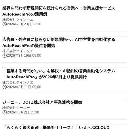
業界を問わず新規開拓を続けられる営業へ：営業支援サービス
AutoReachProの活用例
株式会社クインクエ
2026年3月23日 11:30
広告費・外注費に頼らない新規開拓へ：AIで営業を自動化する
AutoReachProの提供を開始
株式会社クインクエ
2026年3月16日 09:00
「営業する時間がない」を解決：AI活用の営業自動化システム
「AutoReachPro」が2026年3月より提供開始
株式会社クインクエ
2026年3月11日 09:00
ジーニー、DOTZ株式会社と事業連携を開始
株式会社ジーニー
2026年3月2日 15:30
「らくらく顧客追跡」機能をリリース！｜いえらぶCLOUD