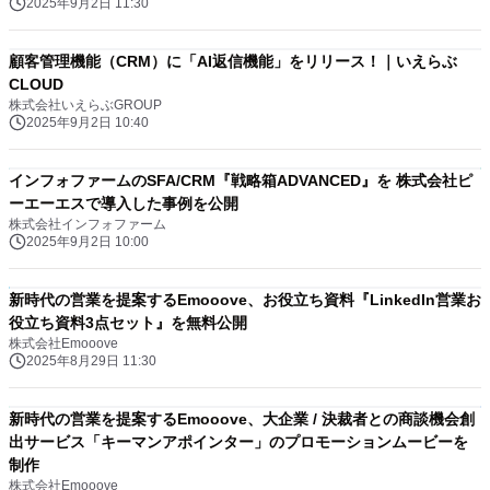
2025年9月2日 11:30
顧客管理機能（CRM）に「AI返信機能」をリリース！｜いえらぶ
CLOUD
株式会社いえらぶGROUP
2025年9月2日 10:40
インフォファームのSFA/CRM『戦略箱ADVANCED』を 株式会社ピ
ーエーエスで導入した事例を公開
株式会社インフォファーム
2025年9月2日 10:00
新時代の営業を提案するEmooove、お役立ち資料『LinkedIn営業お
役立ち資料3点セット』を無料公開
株式会社Emooove
2025年8月29日 11:30
新時代の営業を提案するEmooove、大企業 / 決裁者との商談機会創
出サービス「キーマンアポインター」のプロモーションムービーを
制作
株式会社Emooove