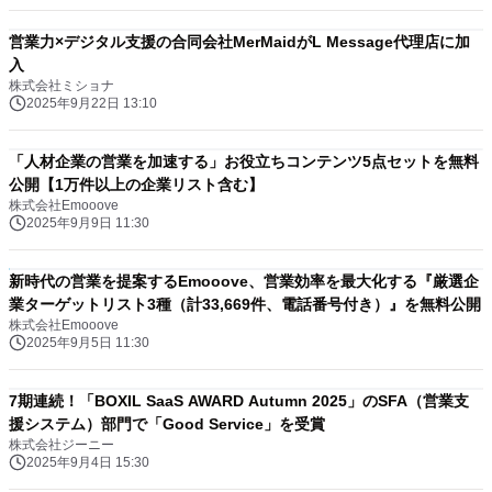
営業力×デジタル支援の合同会社MerMaidがL Message代理店に加
入
株式会社ミショナ
2025年9月22日 13:10
「人材企業の営業を加速する」お役立ちコンテンツ5点セットを無料
公開【1万件以上の企業リスト含む】
株式会社Emooove
2025年9月9日 11:30
新時代の営業を提案するEmooove、営業効率を最大化する『厳選企
業ターゲットリスト3種（計33,669件、電話番号付き）』を無料公開
株式会社Emooove
2025年9月5日 11:30
7期連続！「BOXIL SaaS AWARD Autumn 2025」のSFA（営業支
援システム）部門で「Good Service」を受賞
株式会社ジーニー
2025年9月4日 15:30