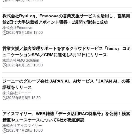
2025年8月19日 09:00
株式会社RyuLog、Emoooveの営業支援サービスを活用し、営業開
始2日で大手決裁者アポイント獲得・1週間で受注に成功
株式会社Emooove
2025年8月18日 17:00
営業支援／顧客管理サポートをするクラウドサービス「feels」 コミ
ュニケーションSFA／CRMに進化し8月12日にリリース
株式会社AMG Solution
2025年8月12日 10:00
ジーニーのグループ会社 JAPAN AI、AIサービス「JAPAN AI」の英
語版をリリース
株式会社ジーニー
2025年8月8日 15:30
アイスマイリー、WEB雑誌「データ活用RAG特集号」を公開！検索
精度やユースケースについて6社が徹底解説
株式会社アイスマイリー
2025年7月28日 10:00