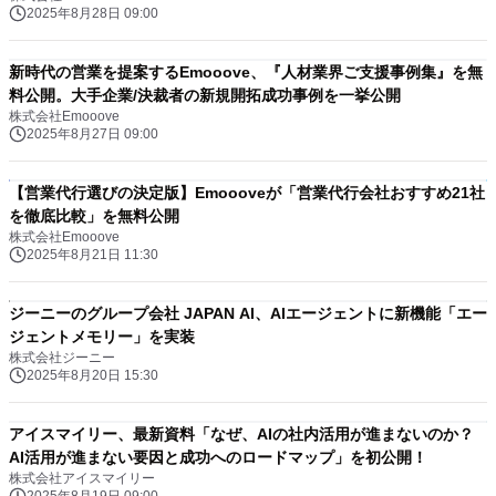
2025年8月28日 09:00
新時代の営業を提案するEmooove、『人材業界ご支援事例集』を無
料公開。大手企業/決裁者の新規開拓成功事例を一挙公開
株式会社Emooove
2025年8月27日 09:00
【営業代行選びの決定版】Emoooveが「営業代行会社おすすめ21社
を徹底比較」を無料公開
株式会社Emooove
2025年8月21日 11:30
ジーニーのグループ会社 JAPAN AI、AIエージェントに新機能「エー
ジェントメモリー」を実装
株式会社ジーニー
2025年8月20日 15:30
アイスマイリー、最新資料「なぜ、AIの社内活用が進まないのか？
AI活用が進まない要因と成功へのロードマップ」を初公開！
株式会社アイスマイリー