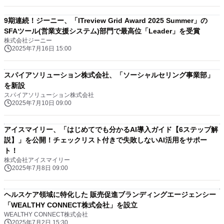
9期連続！ジーニー、「ITreview Grid Award 2025 Summer」の
SFAツール(営業支援システム)部門で最高位「Leader」を受賞
株式会社ジーニー
2025年7月16日 15:00
スパイアソリューション株式会社、「ソーシャルセリング事業部」
を新設
スパイアソリューション株式会社
2025年7月10日 09:00
アイスマイリー、「はじめてでも分かるAI導入ガイド【6ステップ解
説】」を公開！チェックリスト付きで失敗しないAI活用をサポー
ト！
株式会社アイスマイリー
2025年7月8日 09:00
ヘルスケア領域に特化した 販売促進ブランディングエージェンシー
「WEALTHY CONNECT株式会社」を設立
WEALTHY CONNECT株式会社
2025年7月2日 15:30