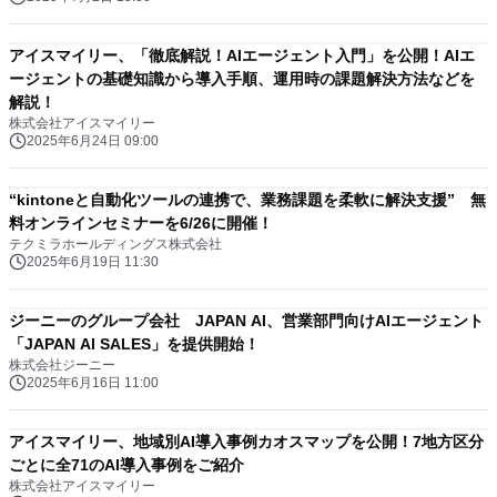
アイスマイリー、「徹底解説！AIエージェント入門」を公開！AIエ
ージェントの基礎知識から導入手順、運用時の課題解決方法などを
解説！
株式会社アイスマイリー
2025年6月24日 09:00
“kintoneと自動化ツールの連携で、業務課題を柔軟に解決支援” 無
料オンラインセミナーを6/26に開催！
テクミラホールディングス株式会社
2025年6月19日 11:30
ジーニーのグループ会社 JAPAN AI、営業部門向けAIエージェント
「JAPAN AI SALES」を提供開始！
株式会社ジーニー
2025年6月16日 11:00
アイスマイリー、地域別AI導入事例カオスマップを公開！7地方区分
ごとに全71のAI導入事例をご紹介
株式会社アイスマイリー