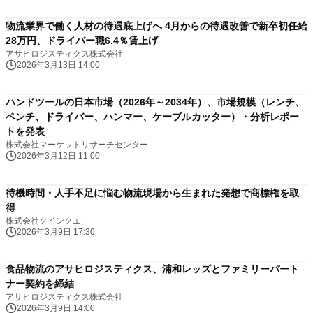
物流業界で働く人材の待遇底上げへ 4月からの待遇改善で新卒初任給
28万円、ドライバー職6.4％賃上げ
アサヒロジスティクス株式会社
2026年3月13日 14:00
ハンドツールの日本市場（2026年～2034年）、市場規模（レンチ、
ペンチ、ドライバー、ハンマー、ケーブルカッター）・分析レポー
トを発表
株式会社マーケットリサーチセンター
2026年3月12日 11:00
待機時間・人手不足に悩む物流現場から生まれた発想で商標権を取
得
株式会社クインクエ
2026年3月9日 17:30
食品物流のアサヒロジスティクス、浦和レッズとファミリーパート
ナー契約を締結
アサヒロジスティクス株式会社
2026年3月9日 14:00