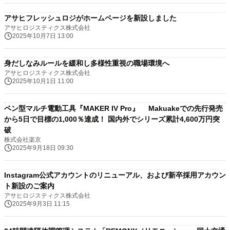
アサヒフレッシュロジがホームページを新設しました
アサヒロジスティクス株式会社
2025年10月7日 13:00
身だしなみルールを緩和し多様性重視の職場環境へ
アサヒロジスティクス株式会社
2025年10月1日 11:00
ペン型マルチ電動工具『MAKER IV Pro』 Makuakeでの先行発売
から5日で目標の1,000％達成！ 国内外でシリーズ累計4,600万円突
破
株式会社楽京
2025年9月18日 09:30
Instagram公式アカウントのリニューアル、および新卒採用アカウン
ト新設のご案内
アサヒロジスティクス株式会社
2025年9月3日 11:15