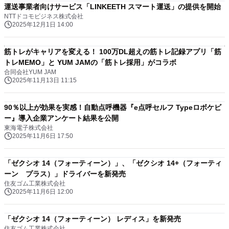
運送事業者向けサービス「LINKEETH スマート運送」の提供を開始
NTTドコモビジネス株式会社
2025年12月1日 14:00
筋トレがキャリアを変える！ 100万DL超えの筋トレ記録アプリ「筋
トレMEMO」と YUM JAMの「筋トレ採用」がコラボ
合同会社YUM JAM
2025年11月13日 11:15
90％以上が効果を実感！自動点呼機器『e点呼セルフ Typeロボケビ
ー』導入企業アンケート結果を公開
東海電子株式会社
2025年11月6日 17:50
「ゼクシオ 14（フォーティーン）」、「ゼクシオ 14+（フォーティ
ーン プラス）」ドライバーを新発売
住友ゴム工業株式会社
2025年11月6日 12:00
「ゼクシオ 14（フォーティーン） レディス」を新発売
住友ゴム工業株式会社