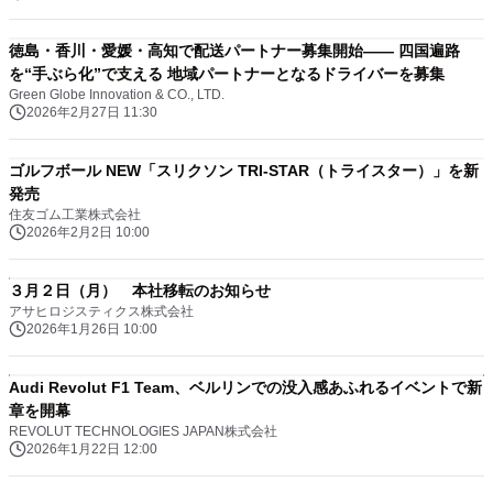
徳島・香川・愛媛・高知で配送パートナー募集開始―― 四国遍路
を“手ぶら化”で支える 地域パートナーとなるドライバーを募集
Green Globe Innovation & CO., LTD.
2026年2月27日 11:30
ゴルフボール NEW「スリクソン TRI-STAR（トライスター）」を新
発売
住友ゴム工業株式会社
2026年2月2日 10:00
３月２日（月） 本社移転のお知らせ
アサヒロジスティクス株式会社
2026年1月26日 10:00
Audi Revolut F1 Team、ベルリンでの没入感あふれるイベントで新
章を開幕
REVOLUT TECHNOLOGIES JAPAN株式会社
2026年1月22日 12:00