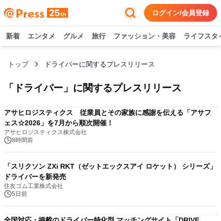
ログイン/会員登録
新着
エンタメ
グルメ
旅行
ファッション・美容
ライフスタ
トップ
ドライバーに関するプレスリリース
「
ドライバー
」に関するプレスリリース
アサヒロジスティクス 従業員とその家族に感謝を伝える「アサフ
ェス☆2026」を7月から順次開催！
アサヒロジスティクス株式会社
8時間前
「スリクソン ZXi RKT（ゼットエックスアイ ロケット） シリーズ」
ドライバーを新発売
住友ゴム工業株式会社
5日前
全国対応・掲載のドライバー特化型 マッチングサイト「DRIVE