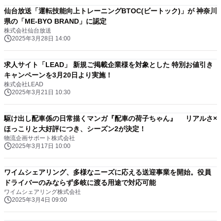
仙台放送「運転技能向上トレーニングBTOC(ビートック)」が 神奈川
県の「ME-BYO BRAND」に認定
株式会社仙台放送
2025年3月28日 14:00
求人サイト「LEAD」 新規ご掲載企業様を対象とした 特別お値引き
キャンペーンを3月20日より実施！
株式会社LEAD
2025年3月21日 10:30
駆け出し配車係の日常描くマンガ『配車の荷子ちゃん』 リアルさ×
ほっこりと大好評につき、シーズン2が決定！
物流企画サポート株式会社
2025年3月17日 10:00
ワイムシェアリング、多様なニーズに応える送迎事業を開始。役員
ドライバーのみならず多岐に渡る用途で対応可能
ワイムシェアリング株式会社
2025年3月4日 09:00