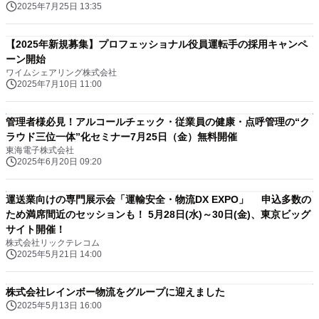
2025年7月25日 13:35
【2025年新規募集】プロフェッショナル役員運転手の採用キャンペ
ーン開始
ワイムシェアリング株式会社
2025年7月10日 11:00
管理者様必見！アルコールチェック・従業員の健康・点呼管理の“ク
ラウド三位一体”化セミナー7月25日（金）無料開催
東海電子株式会社
2025年6月20日 09:20
運送業向けの専門展示会「運輸安全・物流DX EXPO」 申込多数の
ため満席間近のセッションも！ 5月28日(水)～30日(金)、東京ビッグ
サイト開催！
株式会社リックテレコム
2025年5月21日 14:00
株式会社レインボー物流をグループに迎えました
2025年5月13日 16:00