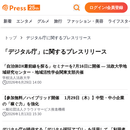
ログイン/会員登録
新着
エンタメ
グルメ
旅行
ファッション・美容
ライフスタ
トップ
デジタル庁に関するプレスリリース
「
デジタル庁
」に関するプレスリリース
「自治体DX最前線を探る」セミナーを7月16日に開催 ― 法政大学地
域研究センター・地域活性学会関東支部共催
学校法人法政大学
2026年6月29日 14:00
【参加無料／ハイブリッド開催 1月29日（木）】中堅・中小企業
の「稼ぐ力」を強化
一般社団法人クラウドサービス推進機構
2026年1月13日 15:30
デジタル庁が提供する「デジタル認証アプリ」を活用して 「利用者