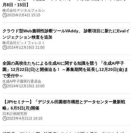
月8日・15日】
株式会社デジタルフォルン
2025年2月4日 15:15
クラウド型Web脆弱性診断ツールVAddy、 診断項目に新たにEvalイ
ンジェクション検査を追加
株式会社ビットフォレスト
2024年12月19日 11:00
全国の高校生たちによる生成AIに関する知識を競う 「生成AI甲子
園」12月22日(日)と開催迫る！ ～募集期間を延長し12月20日(金)ま
で受付中～
生成AI甲子園実行委員会
2024年12月19日 10:00
【JPIセミナー】「デジタル田園都市構想とデータセンター最新戦
略」6月5日(月)開催
日本計画研究所
2023年4月21日 16:10