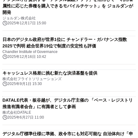
属性に応じた券種を購入できるモバイルチケット」を ジョルダンが
開発
ジョルダン株式会社
2025年12月17日 15:00
日本のデジタル政府が世界1位に チャンドラー・ガバナンス指数
2025で判明 総合世界19位で制度の安定性も評価
Chandler Institute of Governance
2025年12月16日 10:42
キャッシュレス格差に挑む新たな決済基盤を提供
株式会社フライトソリューションズ
2025年9月1日 15:30
DATALE代表・板谷越が、デジタル庁主催の 「ベース・レジストリ
推進有識者会合」に有識者として参画
株式会社DATALE
2025年6月27日 11:00
デジタル庁標準仕様に準拠、政令市にも対応可能な 自治体向け「申