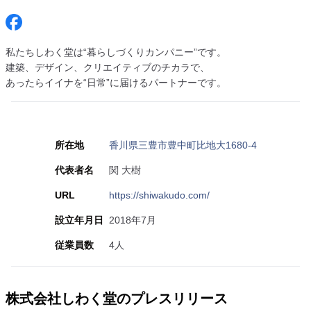
私たちしわく堂は“暮らしづくりカンパニー”です。
建築、デザイン、クリエイティブのチカラで、
あったらイイナを“日常”に届けるパートナーです。
所在地
香川県三豊市豊中町比地大1680-4
代表者名
関 大樹
URL
https://shiwakudo.com/
設立年月日
2018年7月
従業員数
4人
株式会社しわく堂のプレスリリース