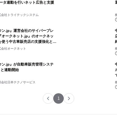
のデータ連動を行いネット広告と支援
式会社トライテックシステム
ン.jp』運営会社のサイバーブレ
オークネット.jp』のオークネッ
を使う中古車販売店の支援強化と更
式会社オークネット
ン.jp』が自動車販売管理システ
)」と連動開始
限会社日本テクノサービス
1