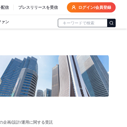
を配信
プレスリリースを受信
ログイン/会員登録
ファン
の企画/設計/運用に関する受託