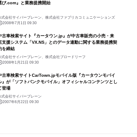
選び.com』と業務提携開始
株式会社サイバーブレーン、株式会社ファブリカコミュニケーションズ
2008年7月1日 09:30
中古車検索サイト『カータウン.jp』が中古車販売の小売・来
店支援システム「VX.NS」とのデータ連動に関する業務提携契
約を締結
株式会社サイバーブレーン、株式会社ブロードリーフ
2008年1月21日 09:30
中古車検索サイトCarTown.jpモバイル版『カータウンモバイ
ル』が「ソフトバンクモバイル」オフィシャルコンテンツとし
て登場
株式会社サイバーブレーン
2007年6月22日 09:30