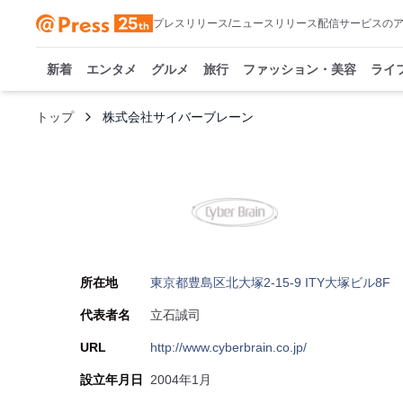
プレスリリース/ニュースリリース配信サービスの
新着
エンタメ
グルメ
旅行
ファッション・美容
ライ
トップ
株式会社サイバーブレーン
所在地
東京都豊島区北大塚2-15-9 ITY大塚ビル8F
代表者名
立石誠司
URL
http://www.cyberbrain.co.jp/
設立年月日
2004年1月