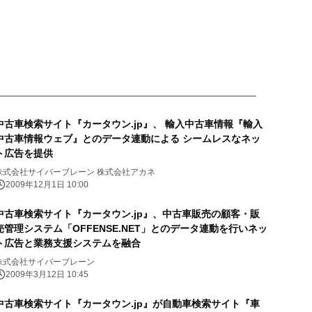
中古車検索サイト『カータウン.jp』、 輸入中古車情報『輸入
中古車情報ウェブ』とのデータ連動による シームレスなネッ
ト広告を提供
株式会社サイバーブレーン 株式会社アカネ
2009年12月1日 10:00
中古車検索サイト『カータウン.jp』、中古車販売の顧客・販
売管理システム「OFFENSE.NET」とのデータ連動を行いネッ
ト広告と業務支援システムを融合
株式会社サイバーブレーン
2009年3月12日 10:45
中古車検索サイト『カータウン.jp』が自動車検索サイト『車