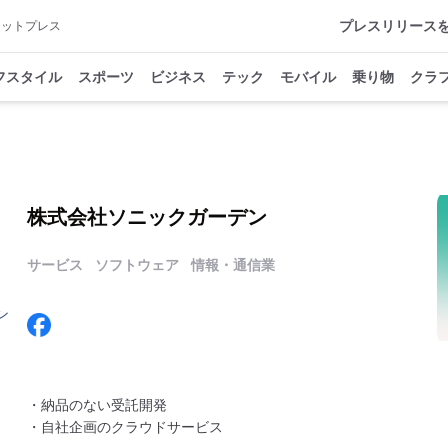
プレスリリース
アットプレス
フスタイル
スポーツ
ビジネス
テック
モバイル
乗り物
クラ
株式会社ソニックガーデン
サービス
ソフトウェア
情報・通信業
ン
・納品のない受託開発
・自社企画のクラウドサービス