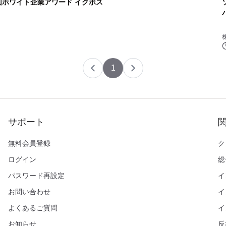
回ホワイト企業アワード イクボス
1
サポート
無料会員登録
ク
ログイン
総
パスワード再設定
イ
お問い合わせ
イ
よくあるご質問
イ
お知らせ
反