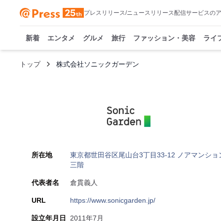
プレスリリース/ニュースリリース配信サービスの
新着
エンタメ
グルメ
旅行
ファッション・美容
ライ
トップ
株式会社ソニックガーデン
所在地
東京都世田谷区尾山台3丁目33-12 ノアマンショ
三階
代表者名
倉貫義人
URL
https://www.sonicgarden.jp/
設立年月日
2011年7月