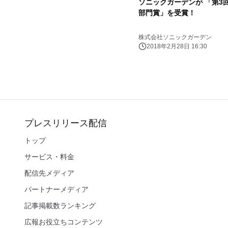
ソニックガーデンが 「第3
部門賞」を受賞！
株式会社ソニックガーデン
2018年2月28日 16:30
プレスリリース配信
トップ
サービス・料金
配信先メディア
パートナーメディア
記事掲載数ランキング
広報お役立ちコンテンツ