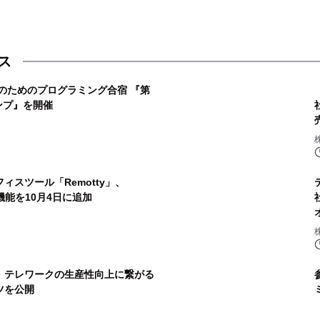
ス
卒のためのプログラミング合宿 『第
ンプ』を開催
スツール「Remotty」、
連携機能を10月4日に追加
、テレワークの生産性向上に繋がる
ツを公開