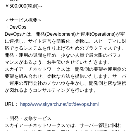
￥500,000(税別)～
＜サービス概要＞
・DevOps
DevOpsとは、開発(Development)と運用(Operations)が密
に連携し、サイト運営を簡略化、柔軟に、スピーディに対
応できるシステムを作り上げるためのプラクティスです。
開発・運用の隙間を埋め、少ない人員で最大限のパフォー
マンスが出るよう、お手伝いさせていただきます。
スカイアーチネットワークスは、開発側の要望や運用側の
要望を組み合わせ、柔軟な方法を提供いたします。サーバ
ー運用の専門会社のノウハウを生かし、開発側と密な連携
が図れるようコンサルティングを行います。
URL：
http://www.skyarch.net/iot/devops.html
・開発・改修サービス
スカイアーチネットワークスでは、サーバー管理に関わ