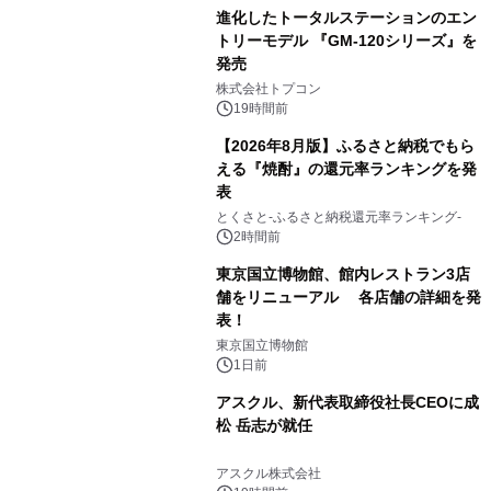
進化したトータルステーションのエン
トリーモデル 『GM-120シリーズ』を
発売
3
株式会社トプコン
19時間前
【2026年8月版】ふるさと納税でもら
える『焼酎』の還元率ランキングを発
表
4
とくさと-ふるさと納税還元率ランキング-
2時間前
東京国立博物館、館内レストラン3店
舗をリニューアル 各店舗の詳細を発
表！
5
東京国立博物館
1日前
アスクル、新代表取締役社長CEOに成
松 岳志が就任
6
アスクル株式会社