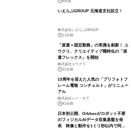
6分前
いえらぶGROUP 北海道支社設立！
株式会社いえらぶGROUP
11分前
「派遣＝固定勤務」の常識を刷新！ ユ
ウクリ、クリエイティブ職特化の「派
遣フレックス」を開始
株式会社ユウクリ
21分前
15周年を迎えた人気の「プリフォトフ
レーム電報 コンチェルト」がリニュー
アル
株式会社シー・モア
41分前
日本初公開、Orbbecがロボット不要
のフィジカルAIデータ収集基盤を発
表 映像と動作を1ミリ秒以内で同