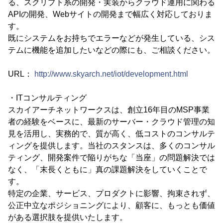
る、スクリプト系の開発・実装からクラウド運用に関わる
APIの開発、Webサイトの開発まで幅広く対応しておりま
す。
既にシステムをお持ちでエラーなどが発生している、シス
テムに機能を追加したいなどの際にも、ご相談ください。
URL：
http://www.skyarch.net/iot/development.html
・ITコンサルティング
スカイアーチネットワークスは、創立16年目のMSP事業
者の経験をベースに、最新のサーバー・クラウド管理の知
見を活用し、実務的で、質が高く、低コストのコンサルテ
ィングを提供します。当社のスタンスは、多くのコンサル
ティング、開発案件で陥りがちな「当座」の問題解決では
なく、「末長くともに」真の課題解決をしていくことで
す。
特定の企業、サービス、プロダクトに影響、拘束されず、
公正中立なポジショニングにより、顧客に、もっとも価値
がある選択肢を提供いたします。