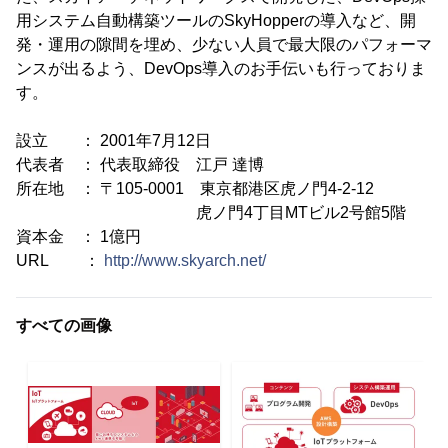
用システム自動構築ツールのSkyHopperの導入など、開
発・運用の隙間を埋め、少ない人員で最大限のパフォーマ
ンスが出るよう、DevOps導入のお手伝いも行っておりま
す。
設立 ： 2001年7月12日
代表者 ： 代表取締役 江戸 達博
所在地 ： 〒105-0001 東京都港区虎ノ門4-2-12
虎ノ門4丁目MTビル2号館5階
資本金 ： 1億円
URL ：
http://www.skyarch.net/
すべての画像