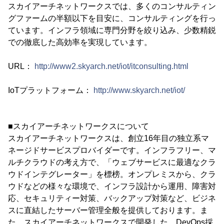
スカイアーチネットワークスでは、多くのコンサルティン
グファームの半額以下を目安に、コンサルティングを行っ
ています。インフラ領域に専門分野を絞り込み、少数精鋭
での徹底した高効率を実現しています。
URL：
http://www2.skyarch.net/iot/itconsulting.html
IoTプラットフォーム：
http://www.skyarch.net/iot/
■スカイアーチネットワークスについて
スカイアーチネットワークスは、創立16年目の独立系マ
ネージドサービスプロバイダーです。インフラフリー、マ
ルチクラウドの考え方で、「ウェブサービスに最適なクラ
ウドインテグレーター」を標榜。オンプレミスから、クラ
ウドなどの様々な環境で、インフラ設計から運用、障害対
応、セキュリティー対策、バックアップ対策など、ビジネ
スに直結したサーバー管理全般を提供しております。ま
た、スカイアーチネットワークスで開発した、DevOps採