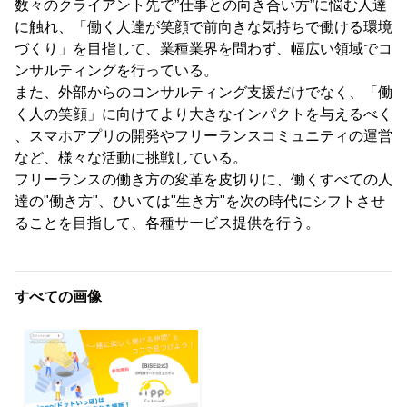
数々のクライアント先で”仕事との向き合い方”に悩む人達
に触れ、「働く人達が笑顔で前向きな気持ちで働ける環境
づくり」を目指して、業種業界を問わず、幅広い領域でコ
ンサルティングを行っている。
また、外部からのコンサルティング支援だけでなく、「働
く人の笑顔」に向けてより大きなインパクトを与えるべく
、スマホアプリの開発やフリーランスコミュニティの運営
など、様々な活動に挑戦している。
フリーランスの働き方の変革を皮切りに、働くすべての人
達の"働き方"、ひいては"生き方"を次の時代にシフトさせ
ることを目指して、各種サービス提供を行う。
すべての画像