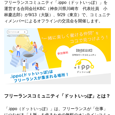
フリーランスコミュニティ「.ippo（ドットいっぽ）」を
運営する合同会社KBC（神奈川県川崎市 代表社員 小
林慶志郎）が9/13（大阪）、9/29（東京）で、コミュニテ
ィメンバーによるオフラインの交流会を開催します。
フリーランスコミュニティ「ドットいっぽ」とは？
「.ippo（ドットいっぽ）」は、フリーランスが「仕事」
につながる「人脈」を作るための無料のオンラインコミュ