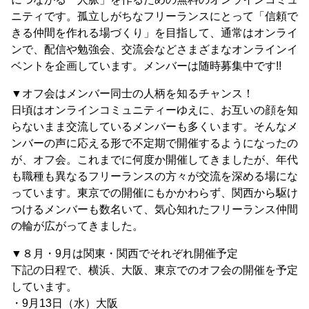
ニティです。孤立しがちなフリーランスにとって「信頼で
きる仲間を作れる場づくり」を目指して、通常はオンライ
ンで、配信や勉強会、交流会などさまざまなオンラインイ
ベントを企画しています。メンバーは随時募集中です!!
▼オフ会はメンバー同士の人柄を知るチャンス！
日頃はオンラインコミュニティーゆえに、お互いの顔を知
らないまま交流しているメンバーも多くいます。そんなメ
ンバーの声に応える形で不定期で開催するようになったの
が、オフ会。これまでに何度か開催してきましたが、年代
も職種も異なるフリーランスの方々が交流を深める場にな
っています。東京での開催にもかかわらず、関西から駆け
つけるメンバーも数名いて、気心知れたフリーランス仲間
の輪が広がってきました。
▼８月・9月は関東・関西でそれぞれ開催予定
下記の日程で、横浜、大阪、東京でのオフ会の開催を予定
しています。
・9月13日（水）大阪