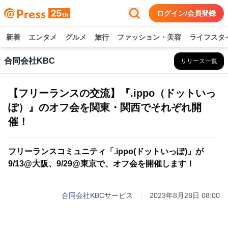
ログイン/会員登録
新着
エンタメ
グルメ
旅行
ファッション・美容
ライフスタ
合同会社KBC
リリース一覧
【フリーランスの交流】『.ippo（ドットいっ
ぽ）』のオフ会を関東・関西でそれぞれ開
催！
フリーランスコミュニティ「.ippo(ドットいっぽ)」が
9/13@大阪、9/29@東京で、オフ会を開催します！
合同会社KBC
サービス
2023年8月28日 08:00