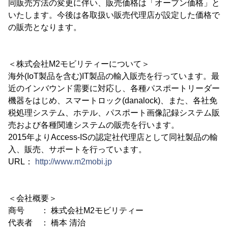
同販売方法の変更に伴い、販売価格は「オープン価格」と
いたします。今後は各取扱い販売代理店が設定した価格で
の販売となります。
＜株式会社M2モビリティーについて＞
海外(IoT製品を含む)IT製品の輸入販売を行っています。最
近のインバウンド需要に対応し、各種パスポートリーダー
機器をはじめ、スマートロック(danalock)、また、各社免
税処理システム、ホテル、パスポート画像記録システム販
売および各種関連システムの販売を行います。
2015年よりAccess-ISの認定社代理店として同社製品の輸
入、販売、サポートを行っています。
URL：
http://www.m2mobi.jp
＜会社概要＞
商号 ： 株式会社M2モビリティー
代表者 ： 橋本 清治