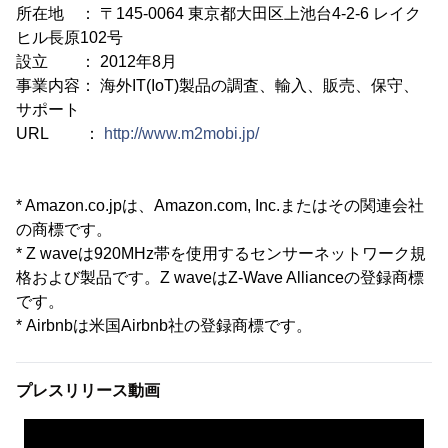
所在地 ： 〒145-0064 東京都大田区上池台4-2-6 レイク
ヒル長原102号
設立 ： 2012年8月
事業内容： 海外IT(IoT)製品の調査、輸入、販売、保守、
サポート
URL ：
http://www.m2mobi.jp/
* Amazon.co.jpは、Amazon.com, Inc.またはその関連会社
の商標です。
* Z waveは920MHz帯を使用するセンサーネットワーク規
格および製品です。Z waveはZ-Wave Allianceの登録商標
です。
* Airbnbは米国Airbnb社の登録商標です。
プレスリリース動画