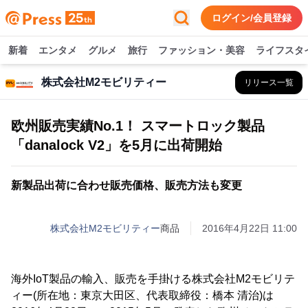
ログイン/会員登録
新着
エンタメ
グルメ
旅行
ファッション・美容
ライフスタ
株式会社M2モビリティー
リリース一覧
欧州販売実績No.1！ スマートロック製品
「danalock V2」を5月に出荷開始
新製品出荷に合わせ販売価格、販売方法も変更
株式会社M2モビリティー
商品
2016年4月22日 11:00
海外IoT製品の輸入、販売を手掛ける株式会社M2モビリテ
ィー(所在地：東京大田区、代表取締役：橋本 清治)は