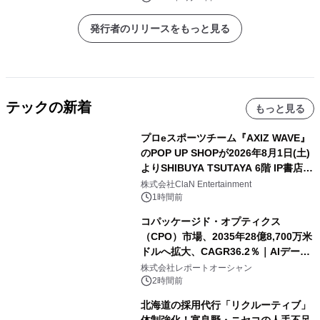
発行者のリリースをもっと見る
テックの新着
もっと見る
プロeスポーツチーム『AXIZ WAVE』
のPOP UP SHOPが2026年8月1日(土)
よりSHIBUYA TSUTAYA 6階 IP書店で
開催決定！！
株式会社ClaN Entertainment
1時間前
コパッケージド・オプティクス
（CPO）市場、2035年28億8,700万米
ドルへ拡大、CAGR36.2％｜AIデータ
センター・高速光通信需要が成長を加
株式会社レポートオーシャン
速
2時間前
北海道の採用代行「リクルーティブ」