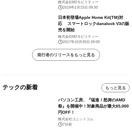
株式会社M2モビリティー
2018年2月15日 09:30
日本初登場Apple Home Kit(TM)対
応 スマートロックdanalock V3の販
売を開始
株式会社M2モビリティー
2017年10月30日 09:00
発行者のリリースをもっと見る
テックの新着
もっと見る
パソコン工房、『猛進！怒涛のAMD
祭』を開催中！対象商品が最大65,000
円OFF！
株式会社ユニットコム
7分前