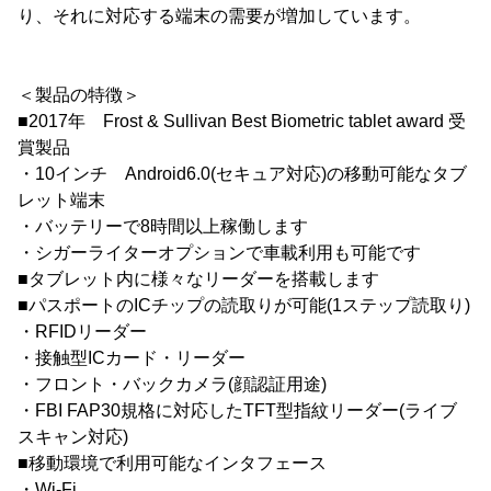
り、それに対応する端末の需要が増加しています。
＜製品の特徴＞
■2017年 Frost & Sullivan Best Biometric tablet award 受
賞製品
・10インチ Android6.0(セキュア対応)の移動可能なタブ
レット端末
・バッテリーで8時間以上稼働します
・シガーライターオプションで車載利用も可能です
■タブレット内に様々なリーダーを搭載します
■パスポートのICチップの読取りが可能(1ステップ読取り)
・RFIDリーダー
・接触型ICカード・リーダー
・フロント・バックカメラ(顔認証用途)
・FBI FAP30規格に対応したTFT型指紋リーダー(ライブ
スキャン対応)
■移動環境で利用可能なインタフェース
・Wi-Fi