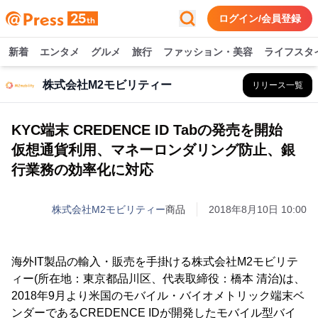
ログイン/会員登録
新着
エンタメ
グルメ
旅行
ファッション・美容
ライフスタ
株式会社M2モビリティー
リリース一覧
KYC端末 CREDENCE ID Tabの発売を開始
仮想通貨利用、マネーロンダリング防止、銀
行業務の効率化に対応
株式会社M2モビリティー
商品
2018年8月10日 10:00
海外IT製品の輸入・販売を手掛ける株式会社M2モビリテ
ィー(所在地：東京都品川区、代表取締役：橋本 清治)は、
2018年9月より米国のモバイル・バイオメトリック端末ベ
ンダーであるCREDENCE IDが開発したモバイル型バイ