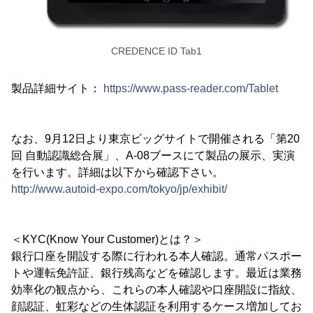
CREDENCE ID Tab1
製品詳細サイト：
https://www.pass-reader.com/Tablet
なお、9月12日より東京ビッグサイトで開催される「第20
回 自動認識総合展」、A-08ブースにて製品の展示、実演
を行います。詳細は以下から確認下さい。
http://www.autoid-expo.com/tokyo/jp/exhibit/
＜KYC(Know Your Customer)とは？＞
銀行口座を開設する際に行われる本人確認。通常パスポー
トや運転免許証、銀行残高などを確認します。最近は業務
効率化の観点から、これらの本人確認や口座開設に指紋、
顔認証、虹彩などの生体認証を利用するケース増加してお