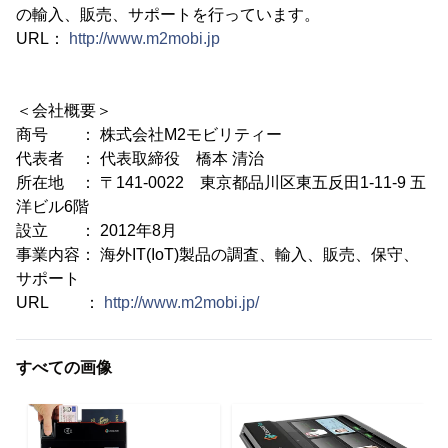
の輸入、販売、サポートを行っています。
URL：
http://www.m2mobi.jp
＜会社概要＞
商号 ： 株式会社M2モビリティー
代表者 ： 代表取締役 橋本 清治
所在地 ： 〒141-0022 東京都品川区東五反田1-11-9 五
洋ビル6階
設立 ： 2012年8月
事業内容： 海外IT(IoT)製品の調査、輸入、販売、保守、
サポート
URL ：
http://www.m2mobi.jp/
すべての画像