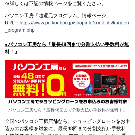
※詳しくは下記の情報ページをご覧ください。
パソコン工房「超還元プログラム」情報ページ
URL：
https://www.pc-koubou.jp/shopinfo/contents/kangen
_program.php
●パソコン工房なら「最長48回まで分割支払い手数料が無
料！」
パソコン工房なら「最長48回まで分割支払い手数料が無料！」
全国のパソコン工房店舗なら、ショッピングローンをお申
込みのお客様を対象に、最長48回まで分割支払い手数料