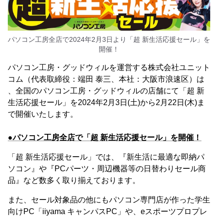
パソコン工房全店で2024年2月3日より「超 新生活応援セール」を
開催！
パソコン工房・グッドウィルを運営する株式会社ユニット
コム（代表取締役：端田 泰三、本社：大阪市浪速区）は
、全国のパソコン工房・グッドウィルの店舗にて「超 新
生活応援セール」を2024年2月3日(土)から2月22日(木)ま
で開催いたします。
●パソコン工房全店で「超 新生活応援セール」を開催！
「超 新生活応援セール」では、『新生活に最適な即納パ
ソコン』や『PCパーツ・周辺機器等の日替わりセール商
品』など数多く取り揃えております。
また、セール対象品の他にもパソコン専門店が作った学生
向けPC「iiyama キャンパスPC」や、eスポーツプロプレ