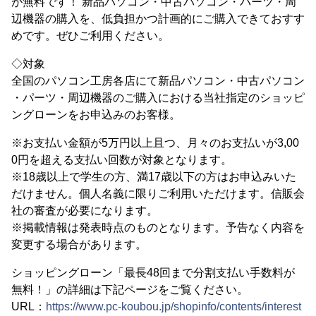
が無料です！ 新品パソコン・中古パソコン・パーツ・周
辺機器の購入を、低負担かつ計画的にご購入できておすす
めです。ぜひご利用ください。
◇対象
全国のパソコン工房各店にて新品パソコン・中古パソコン
・パーツ・周辺機器のご購入における当社指定のショッピ
ングローンをお申込みのお客様。
※お支払い金額が5万円以上且つ、月々のお支払いが3,00
0円を超える支払い回数が対象となります。
※18歳以上で学生の方、満17歳以下の方はお申込みいた
だけません。個人名義に限りご利用いただけます。信販会
社の審査が必要になります。
※掲載情報は発表時点のものとなります。予告なく内容を
変更する場合があります。
ショッピングローン「最長48回まで分割支払い手数料が
無料！」の詳細は下記ページをご覧ください。
URL：
https://www.pc-koubou.jp/shopinfo/contents/interest