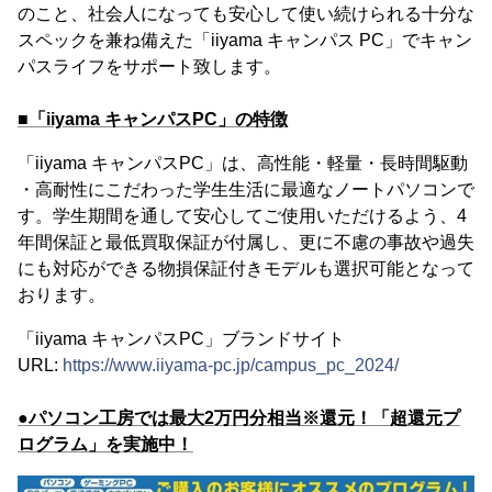
のこと、社会人になっても安心して使い続けられる十分な
スペックを兼ね備えた「iiyama キャンパス PC」でキャン
パスライフをサポート致します。
■「iiyama キャンパスPC」の特徴
「iiyama キャンパスPC」は、高性能・軽量・長時間駆動
・高耐性にこだわった学生生活に最適なノートパソコンで
す。学生期間を通して安心してご使用いただけるよう、4
年間保証と最低買取保証が付属し、更に不慮の事故や過失
にも対応ができる物損保証付きモデルも選択可能となって
おります。
「iiyama キャンパスPC」ブランドサイト
URL:
https://www.iiyama-pc.jp/campus_pc_2024/
●パソコン工房では最大2万円分相当※還元！「超還元プ
ログラム」を実施中！