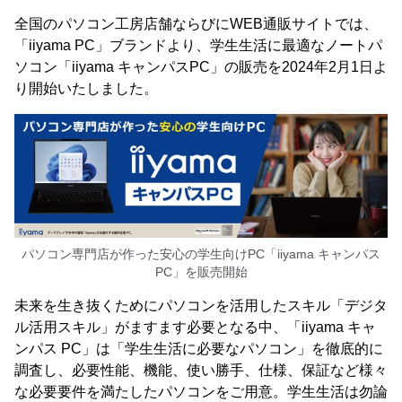
全国のパソコン工房店舗ならびにWEB通販サイトでは、
「iiyama PC」ブランドより、学生生活に最適なノートパ
ソコン「iiyama キャンパスPC」の販売を2024年2月1日よ
り開始いたしました。
パソコン専門店が作った安心の学生向けPC「iiyama キャンパス
PC」を販売開始
未来を生き抜くためにパソコンを活用したスキル「デジタ
ル活用スキル」がますます必要となる中、「iiyama キャ
ンパス PC」は「学生生活に必要なパソコン」を徹底的に
調査し、必要性能、機能、使い勝手、仕様、保証など様々
な必要要件を満たしたパソコンをご用意。学生生活は勿論