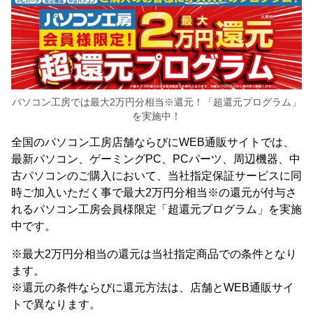
パソコン工房では最大2万円分相当※還元！「超還元プログラム」
を実施中！
全国のパソコン工房店舗ならびにWEB通販サイトでは、
最新パソコン、ゲーミングPC、PCパーツ、周辺機器、中
古パソコンのご購入において、当社指定保証サービスに同
時ご加入いただく事で最大2万円分相当※の還元が付与さ
れるパソコン工房会員様限定「超還元プログラム」を実施
中です。
※最大2万円分相当の還元は当社指定商品での条件となり
ます。
※還元の条件ならびに還元方法は、店舗とWEB通販サイ
トで異なります。