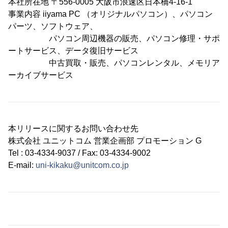
本社所在地 〒556-0005 大阪市浪速区日本橋4-16-1
事業内容 iiyama PC （オリジナルパソコン）、パソコン
パーツ、ソフトウェア、
パソコン周辺機器の販売、パソコン修理・サポ
ートサービス、データ復旧サービス
中古買取・販売、パソコンレンタル、メモリア
ーカイブサービス
本リリースに関するお問い合わせ先
株式会社 ユニットコム 営業企画部 プロモーション G
Tel : 03-4334-9037 / Fax: 03-4334-9002
E-mail:
uni-kikaku@unitcom.co.jp