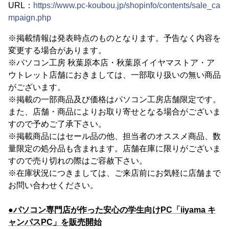
URL：
https://www.pc-koubou.jp/shopinfo/contents/sale_ca
mpaign.php
※掲載情報は発表時点のものとなります。予告なく内容を
変更する場合があります。
※パソコン工房 秋葉原本店・秋葉原イイヤマストア・ア
ウトレット店舗におきましては、一部取り扱いの無い商品
がございます。
※掲載の一部商品及び価格はパソコン工房店舗限定です。
また、店舗・商品によりお取り寄せとなる場合がございま
すので予めご了承下さい。
※掲載商品にはセール品の他、担当者のオススメ商品、数
量限定の処分品も含まれます。店舗在庫に限りがございま
すので売り切れの際はご容赦下さい。
※在庫状況につきましては、ご来店前にお気軽に店舗まで
お問い合わせください。
●パソコン専門店が作った安心の学生向けPC「iiyama キ
ャンパスPC」を販売開始