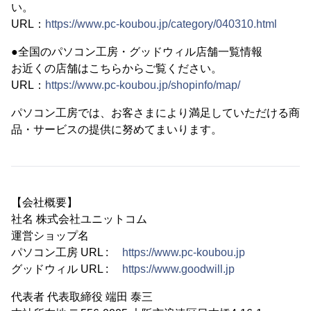
い。
URL：
https://www.pc-koubou.jp/category/040310.html
●全国のパソコン工房・グッドウィル店舗一覧情報
お近くの店舗はこちらからご覧ください。
URL：
https://www.pc-koubou.jp/shopinfo/map/
パソコン工房では、お客さまにより満足していただける商
品・サービスの提供に努めてまいります。
【会社概要】
社名 株式会社ユニットコム
運営ショップ名
パソコン工房 URL :
https://www.pc-koubou.jp
グッドウィル URL :
https://www.goodwill.jp
代表者 代表取締役 端田 泰三