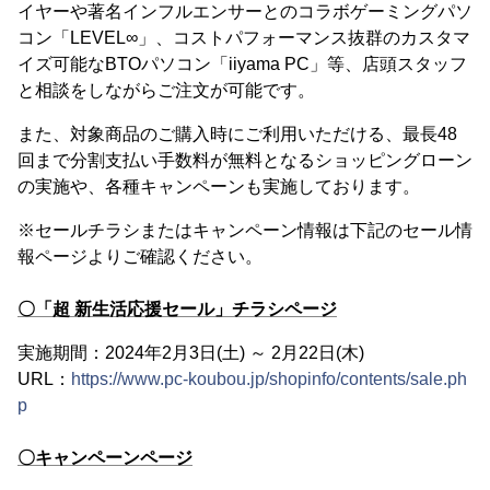
イヤーや著名インフルエンサーとのコラボゲーミングパソ
コン「LEVEL∞」、コストパフォーマンス抜群のカスタマ
イズ可能なBTOパソコン「iiyama PC」等、店頭スタッフ
と相談をしながらご注文が可能です。
また、対象商品のご購入時にご利用いただける、最長48
回まで分割支払い手数料が無料となるショッピングローン
の実施や、各種キャンペーンも実施しております。
※セールチラシまたはキャンペーン情報は下記のセール情
報ページよりご確認ください。
〇「超 新生活応援セール」チラシページ
実施期間：2024年2月3日(土) ～ 2月22日(木)
URL：
https://www.pc-koubou.jp/shopinfo/contents/sale.ph
p
〇キャンペーンページ