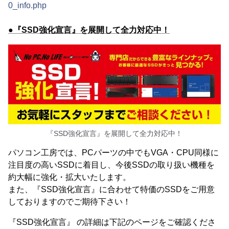
0_info.php
●『SSD強化宣言』を展開して全力対応中！
『SSD強化宣言』を展開して全力対応中！
パソコン工房では、PCパーツの中でもVGA・CPU同様に
注目度の高いSSDに着目し、今後SSDの取り扱い機種を
約大幅に強化・拡大いたします。
また、『SSD強化宣言』に合わせて特価のSSDをご用意
しておりますのでご期待下さい！
『SSD強化宣言』 の詳細は下記のページをご確認くださ