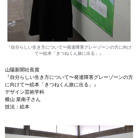
『自分らしい生き方について〜発達障害グレーゾーンの方に向け
て〜絵本「きつねくん旅に出る」』
山陽新聞社長賞
『自分らしい生き方について〜発達障害グレーゾーンの方
に向けて〜絵本「きつねくん旅に出る」』
デザイン芸術学科
横山 菜南子さん
技法：絵本