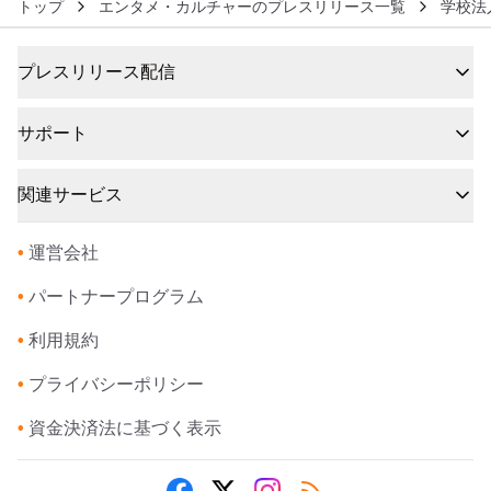
トップ
エンタメ・カルチャーのプレスリリース一覧
学校法
プレスリリース配信
サポート
関連サービス
•
運営会社
•
パートナープログラム
•
利用規約
•
プライバシーポリシー
•
資金決済法に基づく表示