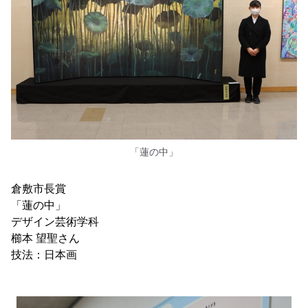
「蓮の中」
倉敷市長賞
「蓮の中」
デザイン芸術学科
櫛本 望聖さん
技法：日本画