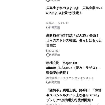
広島生まれのぷよぷよ 広島企業No.1
の“ぷよぷよ愛”が決定！
広島ホームテレビ
4時間前
高断熱住宅専門誌「だん25」発売！
日々のストレス軽減、暮らしはもっと
自由に
jimosumu
4時間前
岩橋玄樹 Major 1st
album「LAzarus（読み：ラザロ）」
収録楽曲解禁！
株式会社テイチクエンタテインメント
4時間前
「陳情令」劇場上映、第4弾！ 『陳情
令スペシャルナイト上映会Ⅳ 2026』
プレリク2次抽選先行受付開始！