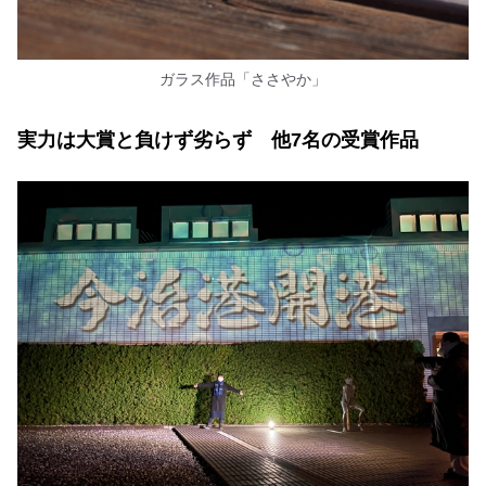
ガラス作品「ささやか」
実力は大賞と負けず劣らず 他7名の受賞作品