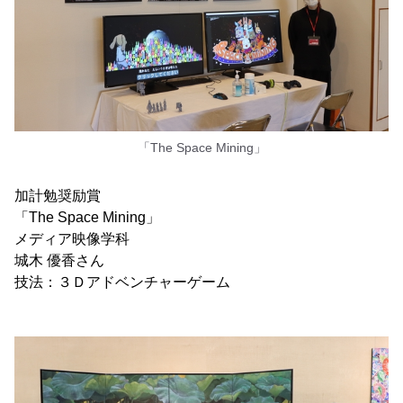
「The Space Mining」
加計勉奨励賞
「The Space Mining」
メディア映像学科
城木 優香さん
技法：３Ｄアドベンチャーゲーム