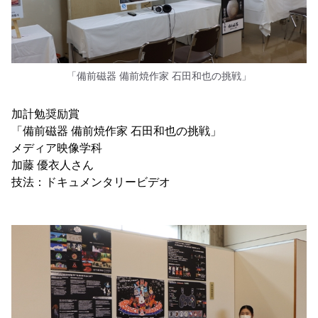
「備前磁器 備前焼作家 石田和也の挑戦」
加計勉奨励賞
「備前磁器 備前焼作家 石田和也の挑戦」
メディア映像学科
加藤 優衣人さん
技法：ドキュメンタリービデオ