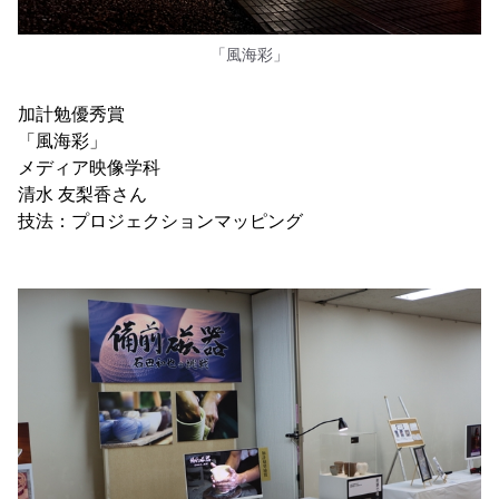
「風海彩」
加計勉優秀賞
「風海彩」
メディア映像学科
清水 友梨香さん
技法：プロジェクションマッピング