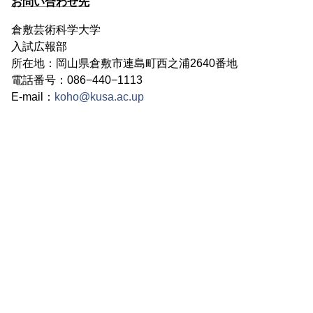
お問い合わせ先
倉敷芸術科学大学
入試広報部
所在地：岡山県倉敷市連島町西之浦2640番地
電話番号：086−440−1113
E-mail：
koho@kusa.ac.up