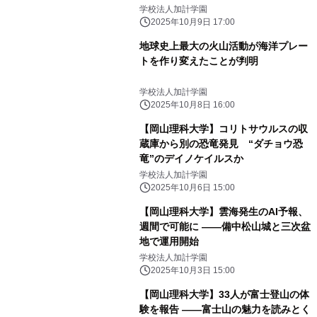
学校法人加計学園
2025年10月9日 17:00
地球史上最大の火山活動が海洋プレー
トを作り変えたことが判明
学校法人加計学園
2025年10月8日 16:00
【岡山理科大学】コリトサウルスの収
蔵庫から別の恐竜発見 “ダチョウ恐
竜”のデイノケイルスか
学校法人加計学園
2025年10月6日 15:00
【岡山理科大学】雲海発生のAI予報、
週間で可能に ――備中松山城と三次盆
地で運用開始
学校法人加計学園
2025年10月3日 15:00
【岡山理科大学】33人が富士登山の体
験を報告 ――富士山の魅力を読みとく