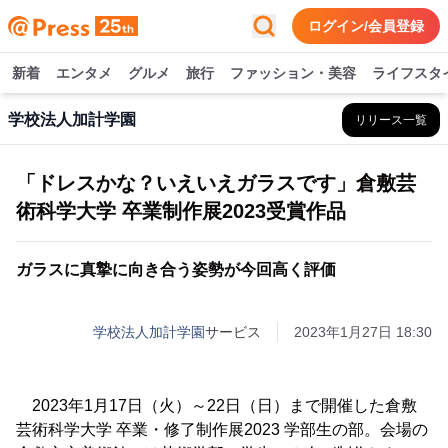
ログイン/会員登録
新着
エンタメ
グルメ
旅行
ファッション・美容
ライフスタ
学校法人加計学園
リリース一覧
「ドレスかな？いえいえガラスです」倉敷芸
術科学大学 卒業制作展2023受賞作品
ガラスに真摯に向き合う姿勢が今回高く評価
学校法人加計学園
サービス
2023年1月27日 18:30
2023年1月17日（火）～22日（日）まで開催した倉敷
芸術科学大学 卒業・修了制作展2023 学部生の部。会場の