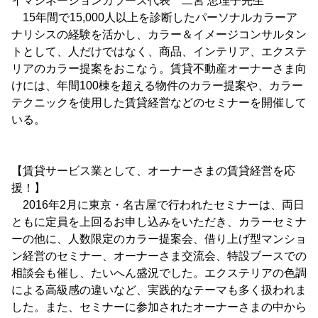
イマジネーションカラーズ代表 二宮 恵理子先生
15年間で15,000人以上を診断したパーソナルカラーア
ナリシスの経験を活かし、カラー＆イメージコンサルタン
トとして、人だけではなく、商品、インテリア、エクステ
リアのカラー提案をおこなう。賃貸不動産オーナーさま向
けには、年間100棟を超える物件のカラー提案や、カラー
テクニックを使用した賃貸経営などのセミナーを開催して
いる。
【賃貸サービス業として、オーナーさまの賃貸経営を応
援！】
2016年2月に東京・名古屋で行われたセミナーは、両日
ともに定員を上回るお申し込みをいただき、カラーセミナ
ーの他に、人数限定のカラー提案会、借り上げ型マンショ
ン経営のセミナー、オーナーさま交流会、特設ブースでの
相談会も催し、たいへん盛況でした。エクステリアの色調
による高級感の違いなど、実践的なテーマも多く扱われま
した。また、セミナーに参加されたオーナーさまの中から