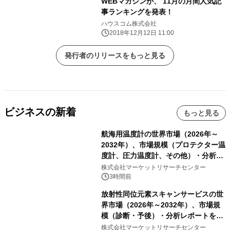
WEBマガジンが、 11月の月間人気記
事ランキングを発表！
ハウスコム株式会社
2018年12月12日 11:00
発行者のリリースをもっと見る
ビジネスの新着
もっと見る
航海用温度計の世界市場（2026年～
2032年）、市場規模（プロテクター温
度計、圧力温度計、その他）・分析レ
ポートを発表
株式会社マーケットリサーチセンター
3時間前
放射性同位元素スキャンサービスの世
界市場（2026年～2032年）、市場規
模（診断・予後）・分析レポートを発
表
株式会社マーケットリサーチセンター