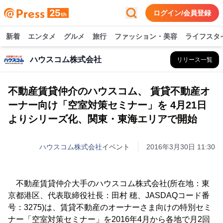
ログイン/会員登録
新着
エンタメ
グルメ
旅行
ファッション・美容
ライフスタ
ハウスコム株式会社
リリース一覧
不動産賃貸仲介のハウスコム、 賃貸不動産オ
ーナー向け「空室対策セミナー」を 4月21日
よりシリーズ化、関東・東海エリアで開始
ハウスコム株式会社
イベント
2016年3月30日 11:30
不動産賃貸仲介大手のハウスコム株式会社(所在地：東
京都港区、代表取締役社長：田村 穂、JASDAQコード番
号：3275)は、賃貸不動産のオーナーさま向けの特別セミ
ナー「空室対策セミナー」を2016年4月から各地で月2回