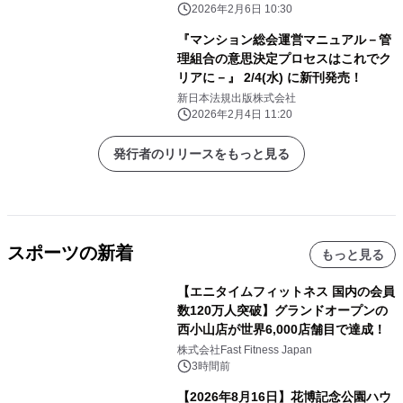
2026年2月6日 10:30
『マンション総会運営マニュアル－管
理組合の意思決定プロセスはこれでク
リアに－』 2/4(水) に新刊発売！
新日本法規出版株式会社
2026年2月4日 11:20
発行者のリリースをもっと見る
スポーツの新着
もっと見る
【エニタイムフィットネス 国内の会員
数120万人突破】グランドオープンの
西小山店が世界6,000店舗目で達成！
株式会社Fast Fitness Japan
3時間前
【2026年8月16日】花博記念公園ハウ