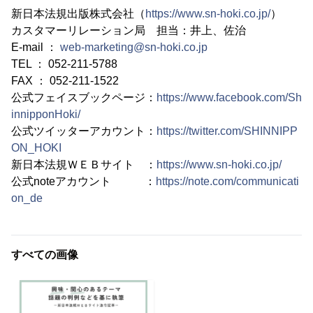
新日本法規出版株式会社（
https://www.sn-hoki.co.jp/
）
カスタマーリレーション局 担当：井上、佐治
E-mail ：
web-marketing@sn-hoki.co.jp
TEL ： 052-211-5788
FAX ： 052-211-1522
公式フェイスブックページ：
https://www.facebook.com/Sh
innipponHoki/
公式ツイッターアカウント：
https://twitter.com/SHINNIPP
ON_HOKI
新日本法規ＷＥＢサイト ：
https://www.sn-hoki.co.jp/
公式noteアカウント ：
https://note.com/communicati
on_de
すべての画像