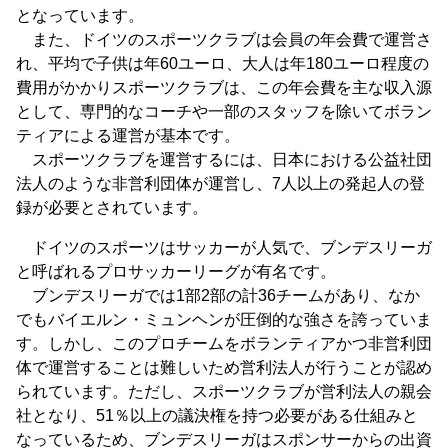
となっています。
また、ドイツのスポーツクラブは会員の年会費で運営さ
れ、平均で子供は年60ユーロ、大人は年180ユーロ程度の
費用がかかりスポーツクラブは、この年会費を主な収入源
として、専門的なコーチや一部のスタッフを除いてボラン
ティアによる運営が基本です。
スポーツクラブを運営するには、日本における公益社団
法人のような非営利団体が運営し、7人以上の発起人の登
録が必要とされています。
ドイツのスポーツはサッカーが人気で、ブンデスリーガ
と呼ばれるプロサッカーリーグが有名です。
ブンデスリーガでは1部2部の計36チームがあり、なか
でもバイエルン・ミュンヘンが圧倒的な強さを誇っていま
す。しかし、このプロチームをボランティアかつ非営利団
体で運営することは難しいため営利法人が行うことが認め
られています。ただし、スポーツクラブが営利法人の親会
社となり、51％以上の議決権を持つ必要がある仕組みと
なっているため、ブンデスリーガはスポンサーからの出資