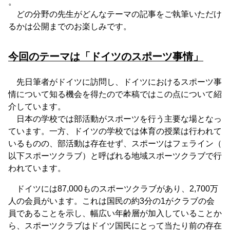
。
どの分野の先生がどんなテーマの記事をご執筆いただけ
るかは公開までのお楽しみです。
今回のテーマは「ドイツのスポーツ事情」
先日筆者がドイツに訪問し、ドイツにおけるスポーツ事
情について知る機会を得たので本稿ではこの点について紹
介しています。
日本の学校では部活動がスポーツを行う主要な場となっ
ています。一方、ドイツの学校では体育の授業は行われて
いるものの、部活動は存在せず、スポーツはフェライン（
以下スポーツクラブ）と呼ばれる地域スポーツクラブで行
われています。
ドイツには87,000ものスポーツクラブがあり、2,700万
人の会員がいます。これは国民の約3分の1がクラブの会
員であることを示し、幅広い年齢層が加入していることか
ら、スポーツクラブはドイツ国民にとって当たり前の存在