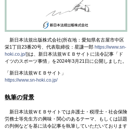
新日本法規出版株式会社(所在地：愛知県名古屋市中区
栄1丁目23番20号、代表取締役：星謙一郎
https://www.sn-
hoki.co.jp/
))は、新日本法規ＷＥＢサイトに法令記事「ド
イツのスポーツ事情」を2024年3月21日に公開しました。
「新日本法規ＷＥＢサイト」
https://www.sn-hoki.co.jp/
執筆の背景
新日本法規ＷＥＢサイトでは弁護士・税理士・社会保険
労務士等先生方の興味・関心のあるテーマ、もしくは話題
の判例などを基に法令記事を執筆していただいております