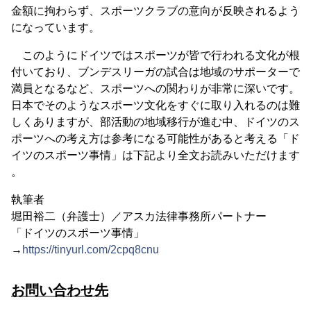
金額に拘わらず、スポーツクラブの意向が反映されるよう
になっています。
このようにドイツではスポーツが皆で行われる文化が根
付いており、ブンデスリーガの試合は地域のサポーターで
満員となるなど、スポーツへの関わりが非常に深いです。
日本でそのようなスポーツ文化をすぐに取り入れるのは難
しくありますが、部活動の地域移行が進む中、ドイツのス
ポーツへの考え方は参考になる可能性があると考える「ド
イツのスポーツ事情」は下記より全文お読みいただけます
。
執筆者
堀田裕二（弁護士）／アスカ法律事務所パートナー
「ドイツのスポーツ事情」
→
https://tinyurl.com/2cpq8cnu
お問い合わせ先