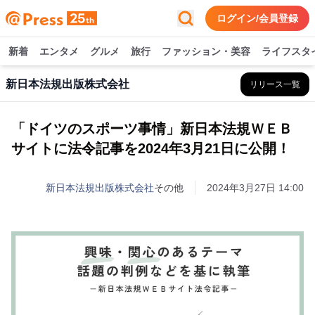
ログイン/会員登録
新着
エンタメ
グルメ
旅行
ファッション・美容
ライフスタ
新日本法規出版株式会社
リリース一覧
「ドイツのスポーツ事情」新日本法規ＷＥＢ
サイトに法令記事を2024年3月21日に公開！
新日本法規出版株式会社
その他
2024年3月27日 14:00