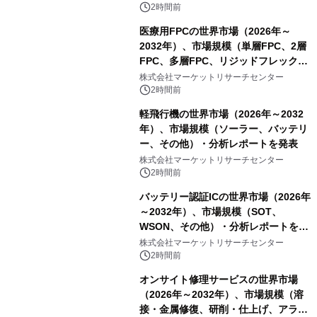
表
2時間前
医療用FPCの世界市場（2026年～
2032年）、市場規模（単層FPC、2層
FPC、多層FPC、リジッドフレックス
PCB）・分析レポートを発表
株式会社マーケットリサーチセンター
2時間前
軽飛行機の世界市場（2026年～2032
年）、市場規模（ソーラー、バッテリ
ー、その他）・分析レポートを発表
株式会社マーケットリサーチセンター
2時間前
バッテリー認証ICの世界市場（2026年
～2032年）、市場規模（SOT、
WSON、その他）・分析レポートを発
表
株式会社マーケットリサーチセンター
2時間前
オンサイト修理サービスの世界市場
（2026年～2032年）、市場規模（溶
接・金属修復、研削・仕上げ、アライ