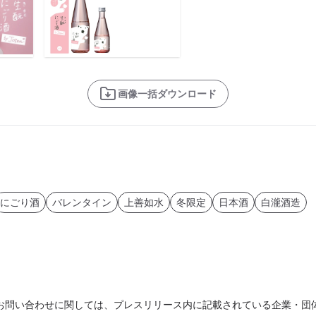
画像一括ダウンロード
にごり酒
バレンタイン
上善如水
冬限定
日本酒
白瀧酒造
お問い合わせに関しては、プレスリリース内に記載されている企業・団