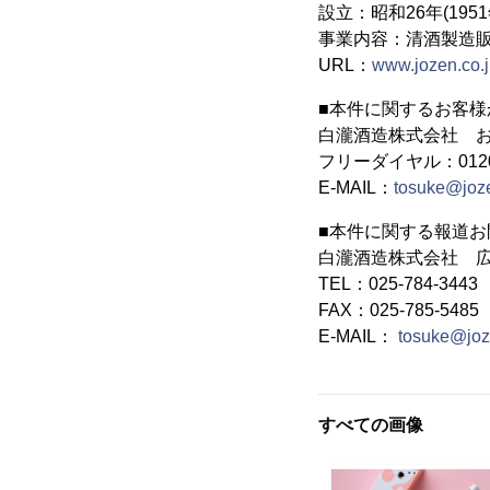
設立：昭和26年(1951
事業内容：清酒製造販
URL：
www.jozen.co.
■本件に関するお客様
白瀧酒造株式会社 
フリーダイヤル：0120-8
E-MAIL：
tosuke@joze
■本件に関する報道お
白瀧酒造株式会社 
TEL：025-784-3443
FAX：025-785-5485
E-MAIL：
tosuke@joz
すべての画像