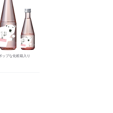
lはポップな化粧箱入り