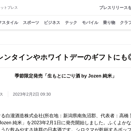
プレスリリース
アットプレス
フスタイル
スポーツ
ビジネス
テック
モバイル
乗り物
クラ
レンタインやホワイトデーのギフトにも
季節限定発売「生もとにごり酒 by Jozen 純米」
ス
2023年2月2日 09:30
る白瀧酒造株式会社(所在地：新潟県南魚沼郡、代表者：高橋 
 Jozen 純米」を2023年2月1日に発売開始しました。ふくよ
ような飲みやすさ抜群の日本酒です。シロクマが乾杯するポッ