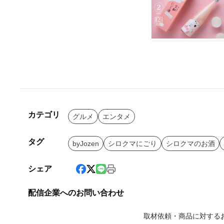
カテゴリ
グルメ
エンタメ
タグ
byJozen
シロクマにごり
シロクマのお酒
シェア
配信企業へのお問い合わせ
取材依頼・商品に対する