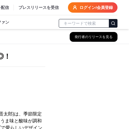
を配信
プレスリリースを受信
ログイン/会員登録
ファン
発行者のリリースを見る
◎！
晋太郎)は、季節限定
かなうま味と酸味が調和
プで愛らしいデザイン