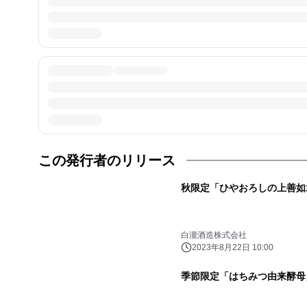
この発行者のリリース
秋限定「ひやおろしの上善如
白瀧酒造株式会社
2023年8月22日 10:00
季節限定「はちみつ由来酵母