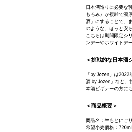
日本酒造りに必要な
もろみ）が複雑で濃
酒」にすることで、
のような、ほっと安
こちらは期間限定シリ
ンデーやホワイトデ
＜挑戦的な日本酒シリ
「by Jozen」は
酒 by Jozen
本酒ビギナーの方に
＜商品概要＞
商品名：生もとにごり酒 
希望小売価格：720ml／