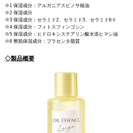
※1 保湿成分：アルガニアスピノサ核油
※2 保湿成分
※3 保湿成分：セラミド2、セラミド3、セラミド6Ⅱ
※4 保湿成分：フィトスフィンゴシン
※5 保湿成分：ヒドロキシステアリン酸水添ヒマシ油
※6 整肌保湿成分：プラセンタ脂質
◇製品概要