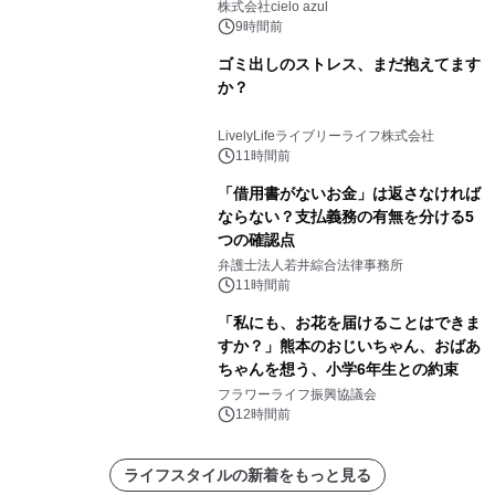
株式会社cielo azul
9時間前
ゴミ出しのストレス、まだ抱えてます
か？
LivelyLifeライブリーライフ株式会社
11時間前
「借用書がないお金」は返さなければ
ならない？支払義務の有無を分ける5
つの確認点
弁護士法人若井綜合法律事務所
11時間前
「私にも、お花を届けることはできま
すか？」熊本のおじいちゃん、おばあ
ちゃんを想う、小学6年生との約束
フラワーライフ振興協議会
12時間前
ライフスタイルの新着をもっと見る