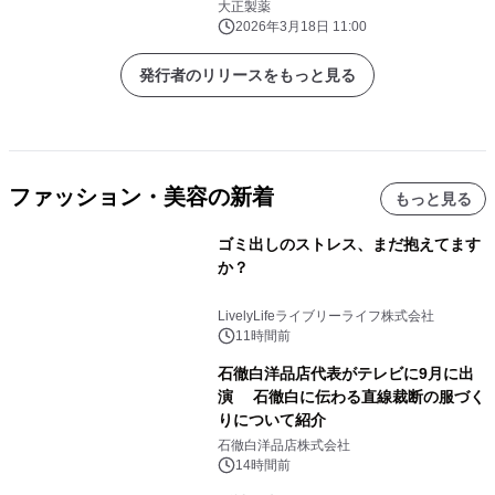
大正製薬
2026年3月18日 11:00
発行者のリリースをもっと見る
ファッション・美容の新着
もっと見る
ゴミ出しのストレス、まだ抱えてます
か？
LivelyLifeライブリーライフ株式会社
11時間前
石徹白洋品店代表がテレビに9月に出
演 石徹白に伝わる直線裁断の服づく
りについて紹介
石徹白洋品店株式会社
14時間前