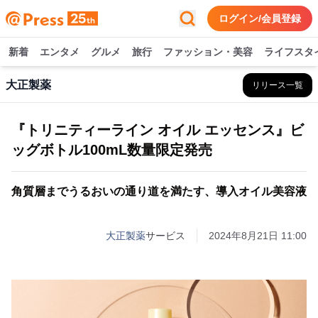
ログイン/会員登録
新着
エンタメ
グルメ
旅行
ファッション・美容
ライフスタ
大正製薬
リリース一覧
『トリニティーライン オイル エッセンス』ビ
ッグボトル100mL数量限定発売
角質層までうるおいの通り道を満たす、導入オイル美容液
大正製薬
サービス
2024年8月21日 11:00