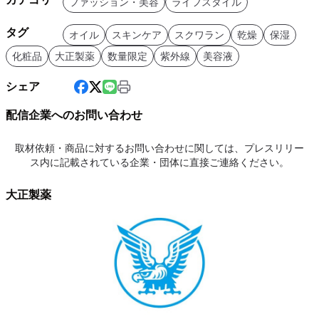
ファッション・美容
ライフスタイル
タグ
オイル
スキンケア
スクワラン
乾燥
保湿
化粧品
大正製薬
数量限定
紫外線
美容液
シェア
配信企業へのお問い合わせ
取材依頼・商品に対するお問い合わせに関しては、プレスリリー
ス内に記載されている企業・団体に直接ご連絡ください。
大正製薬