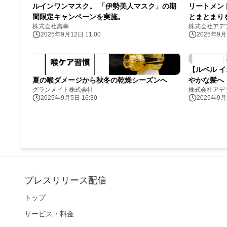
ルインワンマスク。 「伊勢美人マスク」の期
リートメン
間限定キャンペーンを実施。
とまとまり
株式会社壽幸
株式会社アデ
2025年9月12日 11:00
2025年9月1
【ルベル 
夏の喉ダメージから秋冬の乾燥シーズンへ
やかな髪へ
グランメイト株式会社
株式会社アデ
2025年9月5日 16:30
2025年9月5
プレスリリース配信
トップ
サービス・料金