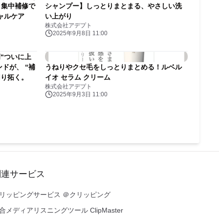
】集中補修で
シャンプー】しっとりまとまる、やさしい洗
ャルケア
い上がり
株式会社アデプト
2025年9月8日 11:00
“ついに上
ンドが、 “補
うねりやクセ毛をしっとりまとめる！ルベル
切り拓く。
イオ セラム クリーム
株式会社アデプト
2025年9月3日 11:00
関連サービス
リッピングサービス ＠クリッピング
合メディアリスニングツール ClipMaster