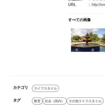
URL ：
http://w
すべての画像
カテゴリ
ライフスタイル
タグ
教育
社会（国内）
その他ライフスタイル