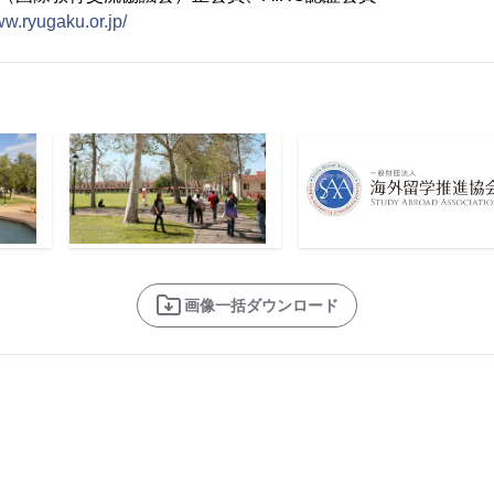
ww.ryugaku.or.jp/
画像一括ダウンロード