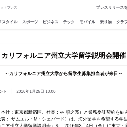
プレスリリース
アットプレス
フスタイル
スポーツ
ビジネス
テック
モバイル
乗り物
クラ
カリフォルニア州立大学留学説明会開催
～カリフォルニア州立大学から留学生募集担当者が来日～
ント
2016年1月25日 13:00
（本社：東京都新宿区、社長：林 順之亮）と業務委託契約を結
表： サムエル・M・シェパード）は、海外留学を希望する学
ニア州立大学留学説明会』を、2016年3月4日（金）に東京