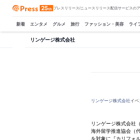
プレスリリース/ニュースリリース配信サービスの
新着
エンタメ
グルメ
旅行
ファッション・美容
ライ
リンゲージ株式会社
リンゲージ株式会社
イベ
リンゲージ株式会社
海外留学推進協会（代
を対象に『カリフォル