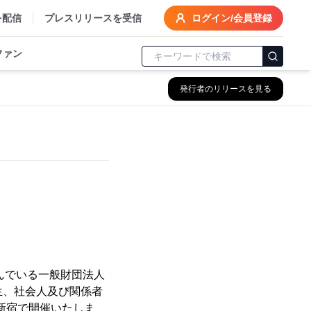
を配信
プレスリリースを受信
ログイン/会員登録
ファン
発行者のリリースを見る
んでいる一般財団法人
生、社会人及び関係者
・新宿で開催いたしま