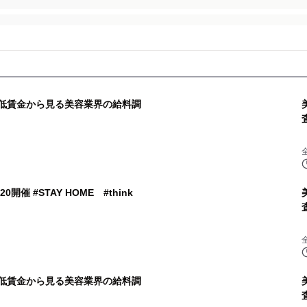
最低賃金から見る美容業界の給料調
催 #STAY HOME #think
最低賃金から見る美容業界の給料調