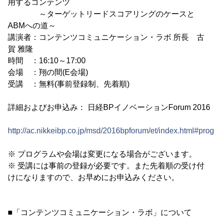
用するコンテンツ
～ターゲットリードスコアリングのケースと
ABMへの道～
講演者：コンテンツコミュニケーション・ラボ 所長 古
賀 雅隆
時間 ：16:10～17:00
会場 ：翔の間(E会場)
受講 ：無料(事前登録制、先着順)
詳細およびお申込み： 日経BPイノベーションForum 2016
http://ac.nikkeibp.co.jp/msd/2016bpforum/et/index.html#prog
※ プログラムや会場は変更になる場合がございます。
※ 受講には事前の登録が必要です。また先着順の受け付
けになりますので、お早めにお申込みください。
■「コンテンツコミュニケーション・ラボ」について