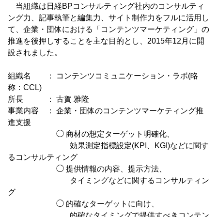
当組織は日経BPコンサルティング社内のコンサルティ
ング力、記事執筆と編集力、サイト制作力をフルに活用し
て、企業・団体における「コンテンツマーケティング」の
推進を後押しすることを主な目的とし、2015年12月に開
設されました。
組織名 ： コンテンツコミュニケーション・ラボ(略
称：CCL)
所長 ： 古賀 雅隆
事業内容 ： 企業・団体のコンテンツマーケティング推
進支援
◯ 商材の想定ターゲット明確化、
効果測定指標設定(KPI、KGI)などに関す
るコンサルティング
◯ 提供情報の内容、提示方法、
タイミングなどに関するコンサルティン
グ
◯ 的確なターゲットに向け、
的確なタイミングで提供すべきコンテン