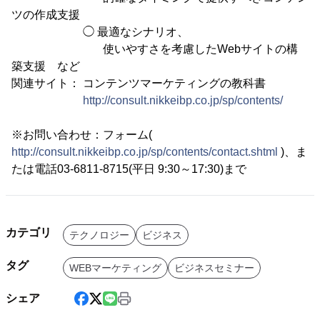
ツの作成支援
◯ 最適なシナリオ、
使いやすさを考慮したWebサイトの構
築支援 など
関連サイト： コンテンツマーケティングの教科書
http://consult.nikkeibp.co.jp/sp/contents/
※お問い合わせ：フォーム(
http://consult.nikkeibp.co.jp/sp/contents/contact.shtml
)、ま
たは電話03-6811-8715(平日 9:30～17:30)まで
カテゴリ
テクノロジー
ビジネス
タグ
WEBマーケティング
ビジネスセミナー
シェア