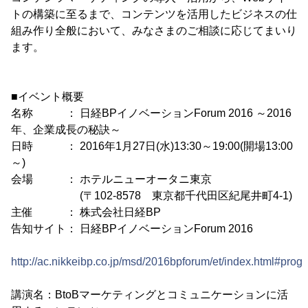
トの構築に至るまで、コンテンツを活用したビジネスの仕
組み作り全般において、みなさまのご相談に応じてまいり
ます。
■イベント概要
名称 ： 日経BPイノベーションForum 2016 ～2016
年、企業成長の秘訣～
日時 ： 2016年1月27日(水)13:30～19:00(開場13:00
～)
会場 ： ホテルニューオータニ東京
(〒102-8578 東京都千代田区紀尾井町4-1)
主催 ： 株式会社日経BP
告知サイト： 日経BPイノベーションForum 2016
http://ac.nikkeibp.co.jp/msd/2016bpforum/et/index.html#prog
講演名：BtoBマーケティングとコミュニケーションに活