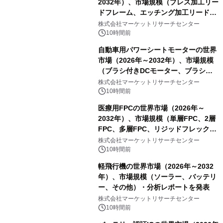
2032年）、市場規模（プレス加工リー
ドフレーム、エッチング加工リードフ
レーム）・分析レポートを発表
株式会社マーケットリサーチセンター
10時間前
自動車用パワーシートモーターの世界
市場（2026年～2032年）、市場規模
（ブラシ付きDCモーター、ブラシレ
スDCモーター）・分析レポートを発
株式会社マーケットリサーチセンター
表
10時間前
医療用FPCの世界市場（2026年～
2032年）、市場規模（単層FPC、2層
FPC、多層FPC、リジッドフレックス
PCB）・分析レポートを発表
株式会社マーケットリサーチセンター
10時間前
軽飛行機の世界市場（2026年～2032
年）、市場規模（ソーラー、バッテリ
ー、その他）・分析レポートを発表
株式会社マーケットリサーチセンター
10時間前