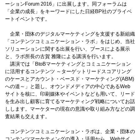
ーションForum 2016」に出展します。同フォーラムは
「企業の成長」をキーワードにした日経BP社のプライベ
ートイベントです。
企業・団体のデジタルマーケティングを支援する新組織
「コンテンツコミュニケーション・ラボ」をはじめ、当社
ソリューションに関する出展を行い、ブースによる展示
と、ラボ所長の古賀 雅隆による講演を行います。
講演では「BtoBマーケティングとコミュニケーション
に活用するコンテンツ ～ターゲットリードスコアリング
のケースとアカウント・ベースド・マーケティング(ABM)
への道～」と題し、オウンドメディアの中心であるWeb
サイトを核に、印刷媒体やイベントなども用いて、リード
を生み出し顧客に育てるマーケティング戦略についてお話
しします。マーケターの現在の意識や取り組み方などの調
査結果も交えます。
コンテンツコミュニケーション・ラボは、企業・団体の
コンテンツマーケティングの導入・活用から、Webサイ