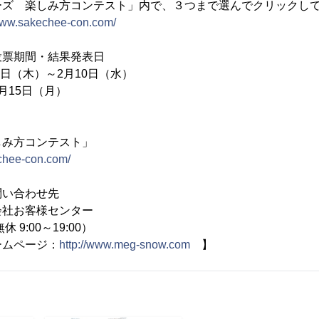
ーズ 楽しみ方コンテスト」内で、３つまで選んでクリックし
/www.sakechee-con.com/
投票期間・結果発表日
8日（木）～2月10日（水）
月15日（月）
しみ方コンテスト」
chee-con.com/
問い合わせ先
会社お客様センター
無休 9:00～19:00）
ームページ：
http://www.meg-snow.com
】