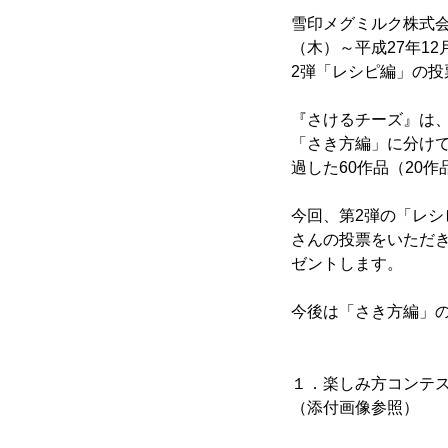
雪印メグミルク株式会
（木）～平成27年1
2弾「レシピ編」の投
『さけるチーズ』は、
「さき方編」に分け
過した60作品（20
今回、第2弾の「レシ
さんの投票をいただき
ゼントします。
今後は「さき方編」
１．楽しみ方コンテ
（添付画像参照）