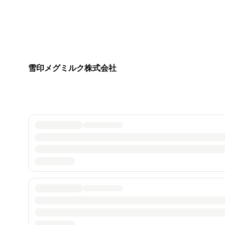
雪印メグミルク株式会社