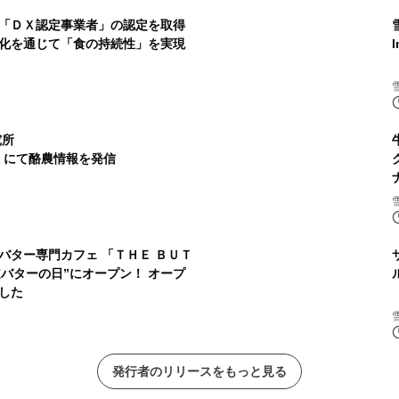
「ＤＸ認定事業者」の認定を取得
化を通じて「食の持続性」を実現
研究所
ube）にて酪農情報を発信
バター専門カフェ 「ＴＨＥ ＢＵＴ
道バターの日”にオープン！ オープ
した
発行者のリリースをもっと見る