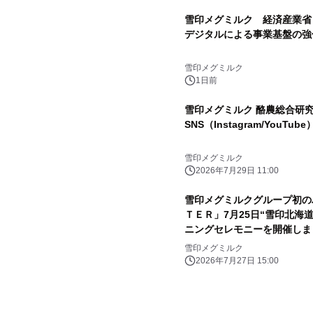
雪印メグミルク 経済産業省
デジタルによる事業基盤の強
雪印メグミルク
1日前
雪印メグミルク 酪農総合
SNS（Instagram/YouT
雪印メグミルク
2026年7月29日 11:00
雪印メグミルクグループ初の
ＴＥＲ」7月25日“雪印北海
ニングセレモニーを開催しま
雪印メグミルク
2026年7月27日 15:00