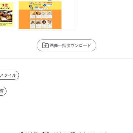
画像一括ダウンロード
スタイル
育