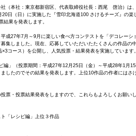
社（本社：東京都新宿区、代表取締役社長：西尾 啓治）は、平
2月20日（日）に実施した『雪印北海道100 さけるチーズ』の
票結果を発表します。
平成27年7月～9月に楽しい食べ方コンテストを「デコレーシ
て募集しました。現在、応募していただいたたくさんの作品の
作品×3コース）を公開し、人気投票・結果発表を実施しています
ピ編」（投票期間：平成27年12月25日（金）～平成28年1月1
ましたのでその結果を発表します。上位10作品の作者にはさけ
の投票・投票結果発表をしますので、これらもよろしくお願い
スト「レシピ編」上位３作品