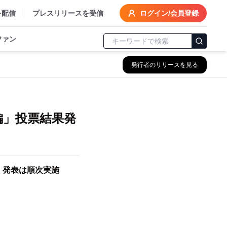
を配信
プレスリリースを受信
ログイン/会員登録
ファン
発行者のリリースを見る
編」投票結果発
・発表は順次実施