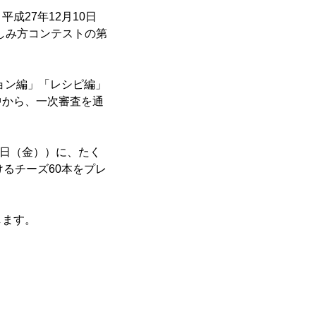
成27年12月10日
楽しみ方コンテストの第
ョン編」「レシピ編」
中から、一次審査を通
。
5日（金））に、たく
るチーズ60本をプレ
します。