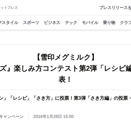
プレスリリース
アットプレス
フスタイル
スポーツ
ビジネス
テック
モバイル
乗り物
クラ
【雪印メグミルク】
ズ』楽しみ方コンテスト第2弾「レシピ
表！
ン」「レシピ」「さき方」に投票！第3弾「さき方編」の投票
キャンペーン
2016年1月28日 15:00