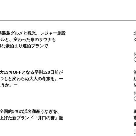
淡路島グルメと観光、レジャー施設
ールと、変わった形のサウナも
のお得な素泊まり連泊プランで
13％OFFとなる早割120日前が
つもと変わらぬ大人の冬旅を。ー
ふうか」ー
”全国約5％の浜名湖産うなぎを、
上げた新ブランド「井口の誉」誕