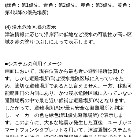
(緑色：第1優先、青色：第2優先、赤色：第3優先、黄色：
第4以降の優先場所)
(4) 浸水危険区域の表示
津波情報に応じて沿岸部の低地など浸水の可能性が高い区
域を赤の塗りつぶしによって表示します。
■システムの利用イメージ
画面において、現在位置から最も近い避難場所は(B)で
す。しかし避難場所(B)は浸水危険区域に入っているた
め、適切な避難場所であるとは言えません。一方、移動可
能範囲円の内側にあり、かつ浸水危険区域に入っていない
避難場所の中で最も近い候補は避難場所(A)となります。
したがって、避難場所(A)が最も安全な避難場所と判定
し、マーカーの色を緑色(第1優先避難場所)で表示しま
す。このように、大きな地震が発生した直後、ユーザがス
マートフォンやタブレットを用いて、津波避難システムを