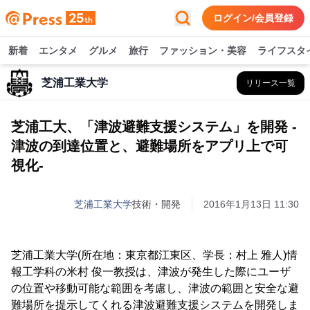
ログイン/会員登録
新着
エンタメ
グルメ
旅行
ファッション・美容
ライフスタ
芝浦工業大学
リリース一覧
芝浦工大、「津波避難支援システム」を開発 -
津波の到達位置と、避難場所をアプリ上で可
視化-
芝浦工業大学
技術・開発
2016年1月13日 11:30
芝浦工業大学(所在地：東京都江東区、学長：村上 雅人)情
報工学科の米村 俊一教授は、津波が発生した際にユーザ
の位置や移動可能な範囲を考慮し、津波の範囲と安全な避
難場所を提示してくれる津波避難支援システムを開発しま