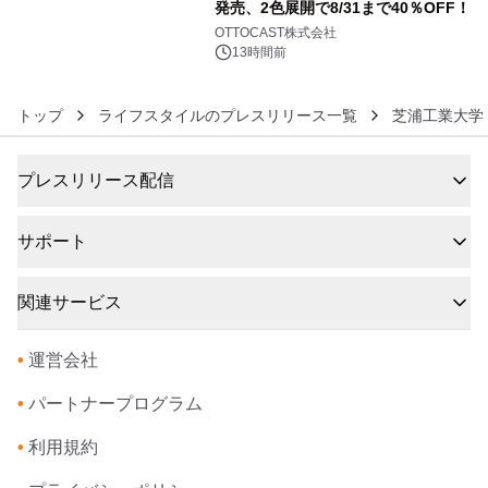
発売、2色展開で8/31まで40％OFF！
6
OTTOCAST株式会社
13時間前
トップ
ライフスタイルのプレスリリース一覧
芝浦工業大学
プレスリリース配信
サポート
関連サービス
•
運営会社
•
パートナープログラム
•
利用規約