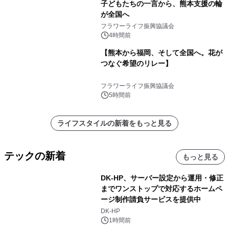
子どもたちの一言から、熊本支援の輪
が全国へ
フラワーライフ振興協議会
4時間前
【熊本から福岡、そして全国へ。花が
つなぐ希望のリレー】
フラワーライフ振興協議会
5時間前
ライフスタイルの新着をもっと見る
テックの新着
もっと見る
DK-HP、サーバー設定から運用・修正
までワンストップで対応するホームペ
ージ制作請負サービスを提供中
DK-HP
1時間前