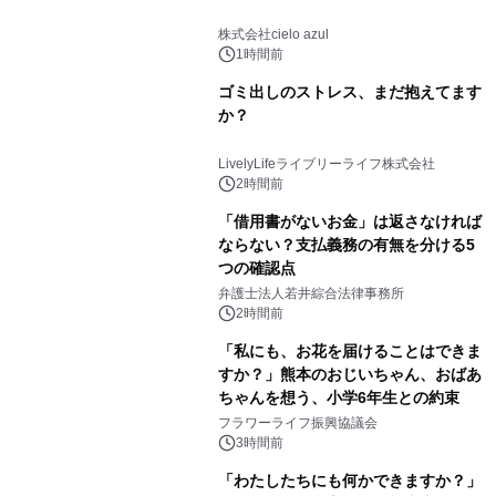
株式会社cielo azul
1時間前
ゴミ出しのストレス、まだ抱えてます
か？
LivelyLifeライブリーライフ株式会社
2時間前
「借用書がないお金」は返さなければ
ならない？支払義務の有無を分ける5
つの確認点
弁護士法人若井綜合法律事務所
2時間前
「私にも、お花を届けることはできま
すか？」熊本のおじいちゃん、おばあ
ちゃんを想う、小学6年生との約束
フラワーライフ振興協議会
3時間前
「わたしたちにも何かできますか？」