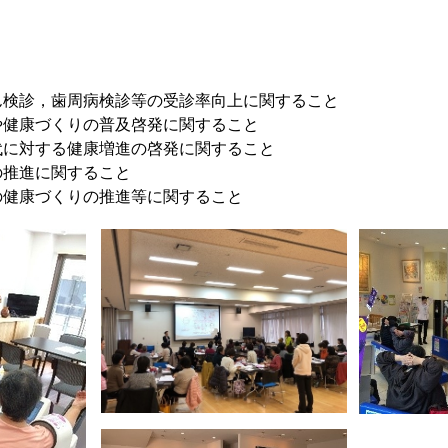
ん検診，歯周病検診等の受診率向上に関すること
や健康づくりの普及啓発に関すること
代に対する健康増進の啓発に関すること
の推進に関すること
の健康づくりの推進等に関すること