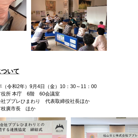
について
（令和2年）9月4日（金）10：30～11：00
役所 本庁 6階 60会議室
会社ププレひまわり 代表取締役社長ほか
市長 ほか