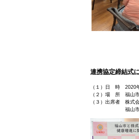
連携協定締結式
（１）日 時 2020年
（２）場 所 福山市
（３）出席者 株式
福山市枝廣