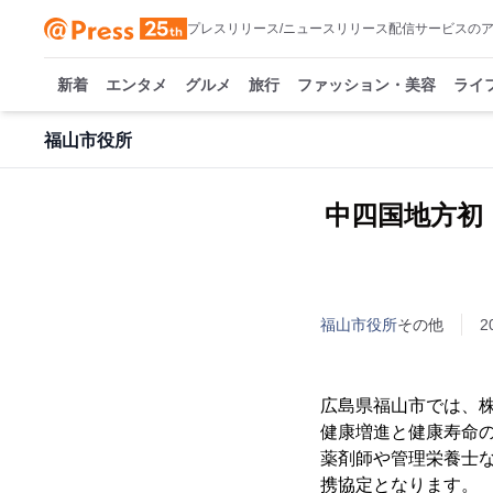
プレスリリース/ニュースリリース配信サービスの
新着
エンタメ
グルメ
旅行
ファッション・美容
ライ
福山市役所
中四国地方初
福山市役所
その他
2
広島県福山市では、
健康増進と健康寿命
薬剤師や管理栄養士
携協定となります。