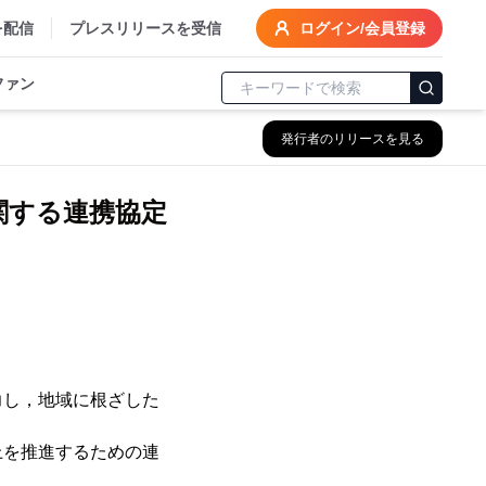
を配信
プレスリリースを受信
ログイン/会員登録
ファン
発行者のリリースを見る
関する連携協定
力し，地域に根ざした
上を推進するための連