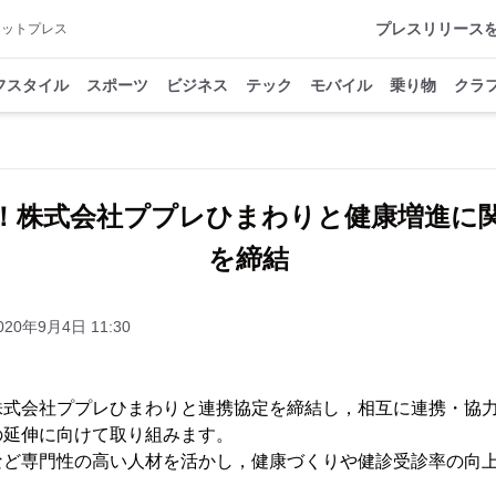
プレスリリース
アットプレス
フスタイル
スポーツ
ビジネス
テック
モバイル
乗り物
クラ
！株式会社ププレひまわりと健康増進に
を締結
020年9月4日 11:30
株式会社ププレひまわりと連携協定を締結し，相互に連携・協
の延伸に向けて取り組みます。
など専門性の高い人材を活かし，健康づくりや健診受診率の向