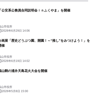
「公安系公務員合同説明会ｉｎふくやま」を開催
福山市役所
2026年6月29日 14:06
企画展「歴史どうぶつ園、開園！～“推し”をみつけよう！」を
開催
福山市役所
2026年6月19日 14:02
福山鞆の浦弁天島花火大会を開催
福山市役所
2026年5月8日 15:00