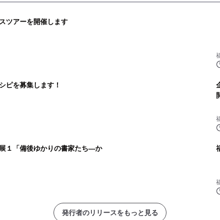
スツアーを開催します
シピを募集します！
展１「備後ゆかりの書家たち―か
発行者のリリースをもっと見る