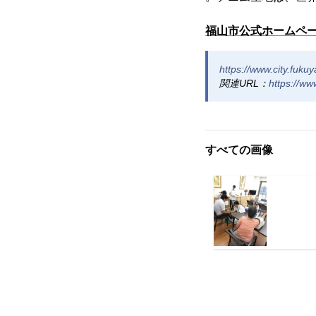
福山市公式ホームペ
https://www.city.fuku
関連URL：
https://ww
すべての画像