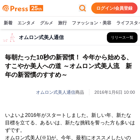
ログイン/会員登録
新着
エンタメ
グルメ
旅行
ファッション・美容
ライフスタ
オムロン式美人通信
リリース一覧
毎朝たった10秒の新習慣！ 今年から始める、
すこやか美人への道 ～オムロン式美人流 新
年の新習慣のすすめ～
オムロン式美人通信
商品
2016年1月6日 10:00
いよいよ2016年がスタートしました。新しい年、新たな
目標を立てる、あるいは、新たな挑戦を誓った方も多いは
ずです。
オムロン式美人(※1)が、今年、最初にオススメしたいの