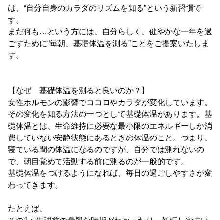
は、“自分自身のカラダのリズムを知る”という新習慣で
す。
まだ何も…という方には、自分らしく、健やかな一年を過
ごすために“毎朝、基礎体温を測る”ことをご提案いたしま
す。
【なぜ 基礎体温を測ると良いのか？】
女性ホルモンの影響でココロやカラダが変化しています。
その変化を知る方法の一つとして基礎体温があります。基
礎体温とは、生命維持に必要な最小限のエネルギーしか消
費していない安静状態にあるときの体温のこと。つまり、
寝ている間の体温になるのですが、自分では測れないの
で、朝目覚めて活動する前に測るのが一般的です。
基礎体温をつけるようになれば、毎日の過ごしやすさが変
わってきます。
たとえば、