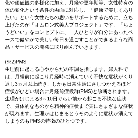
化や価値観の多様化に加え、月経や更年期等、女性特有の
体の変化という条件の両面に対応し、「健康で美しくあり
たい」という女性たちの思いをサポートするために、立ち
上げたのが「オムロン式美人プロジェクト」です。「ちょ
うどいい」をコンセプトに、一人ひとりが自分にあったペ
ースで健やかで美しい毎日を過ごすことができるような商
品・サービスの開発に取り組んでいきます。
(※2)PMS
生理前に起こる心やからだの不調を指します。婦人科で
は、月経前に起こり月経時に消えていく不快な症状がくり
返し3ヵ月以上続き、しかも日常生活にさしつかえるほど
症状がひどい場合に月経前症候群(PMS)と診断されます。
生理がはじまる3～10日ぐらい前から起こる不快な症状
で、身体的なものから精神的症状まで実にさまざまな症状
が現れます。生理がはじまるとうそのように症状が消えて
しまうのもPMSの特徴のひとつです。