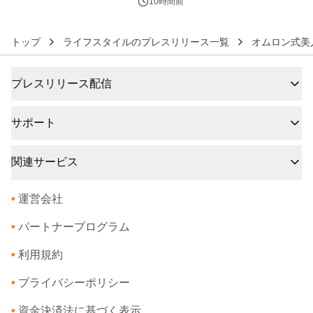
ジ新登場
10時間前
トップ
ライフスタイルのプレスリリース一覧
オムロン式美
プレスリリース配信
サポート
関連サービス
•
運営会社
•
パートナープログラム
•
利用規約
•
プライバシーポリシー
•
資金決済法に基づく表示