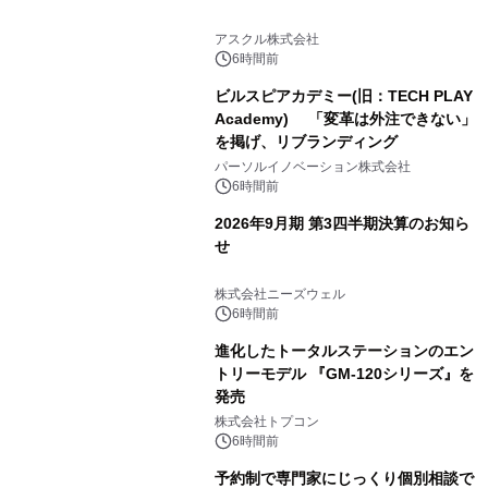
アスクル株式会社
6時間前
ビルスピアカデミー(旧：TECH PLAY
Academy) 「変革は外注できない」
を掲げ、リブランディング
パーソルイノベーション株式会社
6時間前
2026年9月期 第3四半期決算のお知ら
せ
株式会社ニーズウェル
6時間前
進化したトータルステーションのエン
トリーモデル 『GM-120シリーズ』を
発売
株式会社トプコン
6時間前
予約制で専門家にじっくり個別相談で