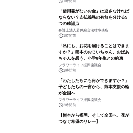
1時間前
「借用書がないお金」は返さなければ
ならない？支払義務の有無を分ける5
つの確認点
弁護士法人若井綜合法律事務所
1時間前
「私にも、お花を届けることはできま
すか？」熊本のおじいちゃん、おばあ
ちゃんを想う、小学6年生との約束
フラワーライフ振興協議会
2時間前
「わたしたちにも何かできますか？」
子どもたちの一言から、熊本支援の輪
が全国へ
フラワーライフ振興協議会
2時間前
【熊本から福岡、そして全国へ。花が
つなぐ希望のリレー】