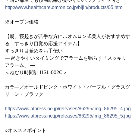
・暗い部屋でも検温結果が見やすいバックライト付き
http://www.healthcare.omron.co.jp/bijin/products/05.html
※オープン価格
【朝、寝起きが苦手な方に…オムロン式美人がおすすめす
る すっきり目覚め応援アイテム】
すっきり目覚めをお手伝い
― 起きやすいタイミングでアラームを鳴らす「スッキリ
アラーム」 ―
＜ねむり時間計 HSL-002C＞
カラ―／オールドピンク・ホワイト・パープル・グラスグ
リーン・ブラック
https://www.atpress.ne.jp/releases/86295/img_86295_4.jpg
https://www.atpress.ne.jp/releases/86295/img_86295_5.jpg
○オススメポイント