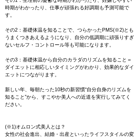
その1：生理前の憂鬱な時期がわかったり、妊娠しやすい
時期がわかったり、仕事が頑張れる好調期も予測可能で
す。
その2：基礎体温を知ることで、つらかったPMS(※2)とも
うまくつきあえるようになり、自分の低調期に頑張りすぎ
ないセルフ・コントロール等も可能になります。
その3：基礎体温から自分のカラダのリズムを知ること＝
ダイエットに相応しいタイミングがわかり、効果的なダイ
エットにつながります。
新しい年、毎朝たった10秒の新習慣“自分自身のリズムを
知ること”から、すこやか美人への近道を実行してみてく
ださい。
(※1)オムロン式美人とは？
女性の社会進出、結婚・出産といったライフスタイルの変