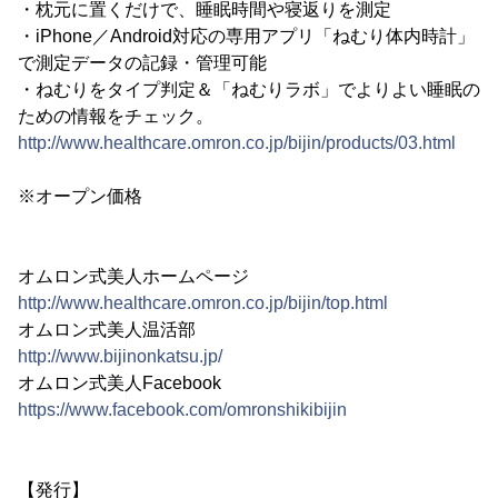
・枕元に置くだけで、睡眠時間や寝返りを測定
・iPhone／Android対応の専用アプリ「ねむり体内時計」
で測定データの記録・管理可能
・ねむりをタイプ判定＆「ねむりラボ」でよりよい睡眠の
ための情報をチェック。
http://www.healthcare.omron.co.jp/bijin/products/03.html
※オープン価格
オムロン式美人ホームページ
http://www.healthcare.omron.co.jp/bijin/top.html
オムロン式美人温活部
http://www.bijinonkatsu.jp/
オムロン式美人Facebook
https://www.facebook.com/omronshikibijin
【発行】