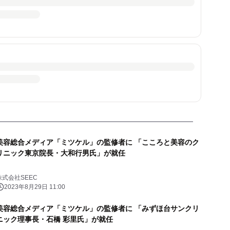
美容総合メディア「ミツケル」の監修者に 「こころと美容のク
リニック東京院長・大和行男氏」が就任
株式会社SEEC
2023年8月29日 11:00
美容総合メディア「ミツケル」の監修者に 「みずほ台サンクリ
ニック理事長・石橋 彩里氏」が就任