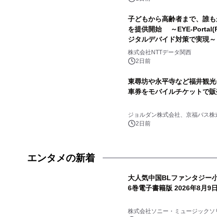
子どもから高齢者まで、誰も
を提供開始 ～EYE-Porta
ジタルデバイド対策で実現～
株式会社NTTデータ関西
2日前
東尋坊や永平寺など福井観光
車券をモバイルチケットで販
ジョルダン株式会社、京福バス株
2日前
エンタメの新着
大人気中国BLファンタジー
6巻電子書籍版 2026年8月
株式会社ソニー・ミュージックソ