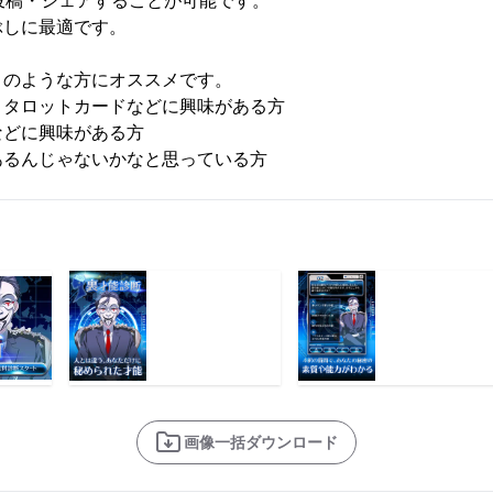
投稿・シェアすることが可能です。
ぶしに最適です。
このような方にオススメです。
、タロットカードなどに興味がある方
などに興味がある方
あるんじゃないかなと思っている方
画像一括ダウンロード