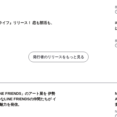
ライフ』リリース！ 恋も部活も、
発行者のリリースをもっと見る
E FRIENDS」のアート展を 伊勢
INE FRIENDSの仲間たちが イ
魅力を発信。