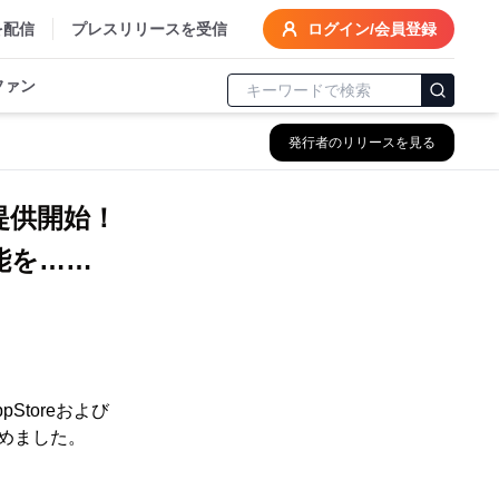
を配信
プレスリリースを受信
ログイン/会員登録
ファン
発行者のリリースを見る
提供開始！
能を……
Storeおよび
始めました。