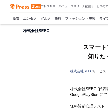
プレスリリース/ニュースリリース配信サービスの
新着
エンタメ
グルメ
旅行
ファッション・美容
ライ
株式会社SEEC
スマート
知りた
株式会社SEEC
サービス
株式会社SEEC (代
GooglePlayS
無料診断心理テスト