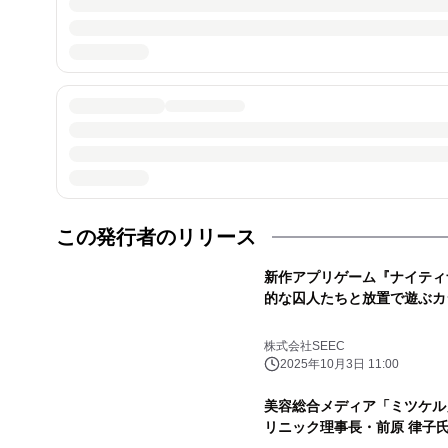
この発行者のリリース
新作アプリゲーム『ナイティ
的な囚人たちと放置で遊ぶカ
株式会社SEEC
2025年10月3日 11:00
美容総合メディア「ミツケル
リニック理事長・前原 律子