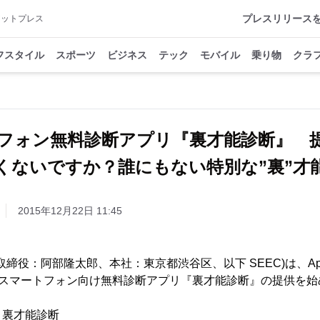
プレスリリース
アットプレス
フスタイル
スポーツ
ビジネス
テック
モバイル
乗り物
クラ
フォン無料診断アプリ『裏才能診断』 
くないですか？誰にもない特別な”裏”才
2015年12月22日 11:45
表取締役：阿部隆太郎、本社：東京都渋谷区、以下 SEEC)は、App
toreにてスマートフォン向け無料診断アプリ『裏才能診断』の提供を
 裏才能診断