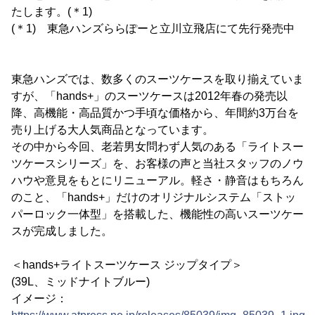
たします。(＊1)
(＊1) 東急ハンズららぽーと立川立飛店にて先行発売中
東急ハンズでは、数多くのスーツケースを取り揃えていま
すが、「hands+」のスーツケースは2012年春の発売以
降、高機能・高品質かつ手頃な価格から、年間約3万台を
売り上げる大人気商品となっています。
その中から今回、老若男女問わず人気のある「ライトスー
ツケースシリーズ」を、お客様の声と当社スタッフのノウ
ハウや意見をもとにリニューアル。軽さ・静音はもちろん
のこと、「hands+」だけのオリジナルシステム「ストッ
パーロック一体型」を搭載した、機能性の高いスーツケー
スが完成しました。
＜hands+ライトスーツケース ジップタイプ＞
(39L、ミッドナイトブルー)
イメージ：