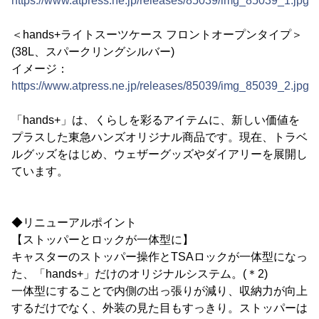
https://www.atpress.ne.jp/releases/85039/img_85039_1.jpg
＜hands+ライトスーツケース フロントオープンタイプ＞
(38L、スパークリングシルバー)
イメージ：
https://www.atpress.ne.jp/releases/85039/img_85039_2.jpg
「hands+」は、くらしを彩るアイテムに、新しい価値を
プラスした東急ハンズオリジナル商品です。現在、トラベ
ルグッズをはじめ、ウェザーグッズやダイアリーを展開し
ています。
◆リニューアルポイント
【ストッパーとロックが一体型に】
キャスターのストッパー操作とTSAロックが一体型になっ
た、「hands+」だけのオリジナルシステム。(＊2)
一体型にすることで内側の出っ張りが減り、収納力が向上
するだけでなく、外装の見た目もすっきり。ストッパーは