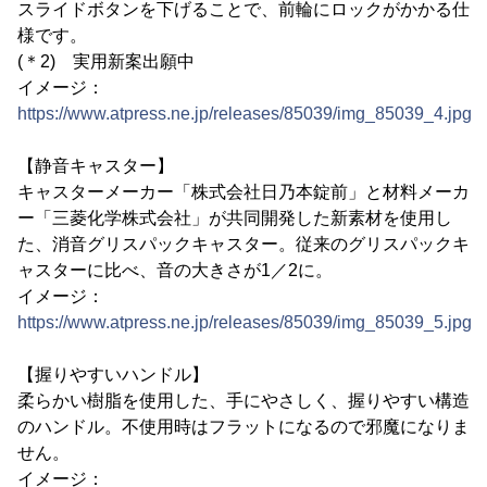
スライドボタンを下げることで、前輪にロックがかかる仕
様です。
(＊2) 実用新案出願中
イメージ：
https://www.atpress.ne.jp/releases/85039/img_85039_4.jpg
【静音キャスター】
キャスターメーカー「株式会社日乃本錠前」と材料メーカ
ー「三菱化学株式会社」が共同開発した新素材を使用し
た、消音グリスパックキャスター。従来のグリスパックキ
ャスターに比べ、音の大きさが1／2に。
イメージ：
https://www.atpress.ne.jp/releases/85039/img_85039_5.jpg
【握りやすいハンドル】
柔らかい樹脂を使用した、手にやさしく、握りやすい構造
のハンドル。不使用時はフラットになるので邪魔になりま
せん。
イメージ：