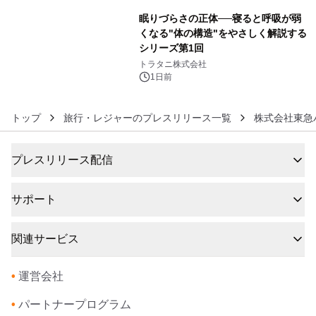
眠りづらさの正体──寝ると呼吸が弱
くなる"体の構造"をやさしく解説する
シリーズ第1回
6
トラタニ株式会社
1日前
トップ
旅行・レジャーのプレスリリース一覧
株式会社東急
プレスリリース配信
サポート
関連サービス
•
運営会社
•
パートナープログラム