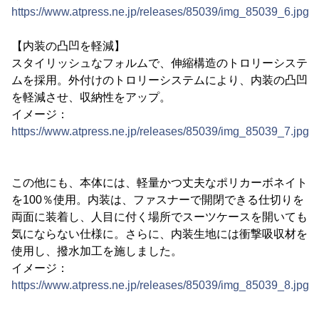
https://www.atpress.ne.jp/releases/85039/img_85039_6.jpg
【内装の凸凹を軽減】
スタイリッシュなフォルムで、伸縮構造のトロリーシステ
ムを採用。外付けのトロリーシステムにより、内装の凸凹
を軽減させ、収納性をアップ。
イメージ：
https://www.atpress.ne.jp/releases/85039/img_85039_7.jpg
この他にも、本体には、軽量かつ丈夫なポリカーボネイト
を100％使用。内装は、ファスナーで開閉できる仕切りを
両面に装着し、人目に付く場所でスーツケースを開いても
気にならない仕様に。さらに、内装生地には衝撃吸収材を
使用し、撥水加工を施しました。
イメージ：
https://www.atpress.ne.jp/releases/85039/img_85039_8.jpg