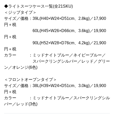
◆ライトスーツケース一覧(全21SKU)
＜ジップタイプ＞
サイズ／価格：39L(H40×W24×D51cm、2.8kg)／17,900
円＋税
60L(H45×W26×D66cm、3.6kg)／19,900
円＋税
90L(H52×W28×D76cm、4.2kg)／21,900
円＋税
カラー ：ミッドナイトブルー／ネイビーブルー／
スパークリングシルバー／レッド／グリー
ン／オレンジ(6色)
＜フロントオープンタイプ＞
サイズ／価格：38L(H39×W24×D51cm、3.0kg)／19,900
円＋税
カラー ：ミッドナイトブルー／スパークリングシル
バー／レッド(3色)