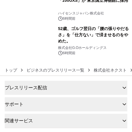
「100UXS」が 東京国立博物館に採用
5
ハイセンスジャパン株式会社
6時間前
52歳、ゴルフ翌日の「腰の張りやだる
さ」を「仕方ない」で済ませるのをや
めた。
6
株式会社G.Oホールディングス
6時間前
トップ
ビジネスのプレスリリース一覧
株式会社ネクスト
プレスリリース配信
サポート
関連サービス