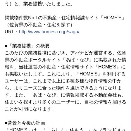
う）と、業務提携いたしました。
掲載物件数No.1の不動産・住宅情報誌サイト「HOME'S」
（佐賀県の不動産・住宅を探す）
URL：
http://www.homes.co.jp/saga/
■「業務提携」の概要
このたびの業務提携に基づき、アパナビが運営する、佐賀
県の不動産ポータルサイト「あぱ・なび」に掲載された情
報を、当社運営の不動産・住宅情報サイト『HOME'S』に
も掲載いたします。これにより、『HOME'S』を利用する
ユーザーは、これまで以上に多種多様な物件情報の中か
ら、よりニーズに合った物件を選択できるようになりま
す。また、「あぱ・なび」に情報掲載する不動産会社も、
住まいを探すより多くのユーザーに、自社の情報を届ける
ことが可能になります。
■背景と今後の計画
『HOME'S』は、『「らしく」住もう。』をブランドメッ