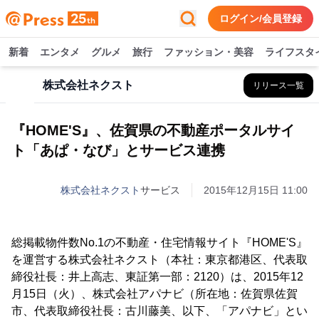
ログイン/会員登録
新着
エンタメ
グルメ
旅行
ファッション・美容
ライフスタ
株式会社ネクスト
リリース一覧
『HOME'S』、佐賀県の不動産ポータルサイ
ト「あぱ・なび」とサービス連携
株式会社ネクスト
サービス
2015年12月15日 11:00
総掲載物件数No.1の不動産・住宅情報サイト『HOME'S』
を運営する株式会社ネクスト（本社：東京都港区、代表取
締役社長：井上高志、東証第一部：2120）は、2015年12
月15日（火）、株式会社アパナビ（所在地：佐賀県佐賀
市、代表取締役社長：古川藤美、以下、「アパナビ」とい