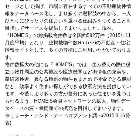
セージとして掲げ、市場に存在するすべての不動産物件情
報をデータベース化し、より多くの選択肢の中から、一人
ひとりにぴったりの住まいを選べる仕組みをつくることを
目指してサービスを提供してまいりました。現在、
『HOME'S』の総掲載物件数は全国約582万件（2015年11
月度平均）となり、総掲載物件数No.1(※)の不動産・住宅
情報サイトとして、多くの皆様にご利用いただいておりま
す。
物件数拡大の他にも『HOME'S』では、住み替えの際に役
立つ物件周辺の公共施設や医療機関など街情報の充実や、
路線図検索、異なる種別の物件もまとめて検索できる機能
など、効率よく住まい探しができる検索方法を提供してい
ます。今後もより多くの方が自分にあった住まいを見つけ
られるよう、HOME'S会員ネットワークの拡大、物件デー
タベースの質・量両面での拡充を目指してまいります。
※リサーチ・アンド・ディベロプメント調べ(2015.3.16発
表)