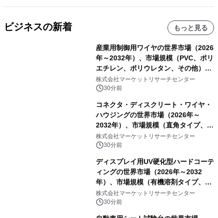
ビジネスの新着
もっと見る
産業用制御用ワイヤの世界市場（2026
年～2032年）、市場規模（PVC、ポリ
エチレン、ポリウレタン、その他）・
分析レポートを発表
株式会社マーケットリサーチセンター
30分前
コネクタ・ディスクリート・ワイヤ・
ハウジングの世界市場（2026年～
2032年）、市場規模（直角タイプ、T
型、Y型）・分析レポートを発表
株式会社マーケットリサーチセンター
30分前
ディスプレイ用UV硬化型ハードコーテ
ィングの世界市場（2026年～2032
年）、市場規模（有機溶剤タイプ、無
機溶剤タイプ、その他）・分析レポー
株式会社マーケットリサーチセンター
トを発表
30分前