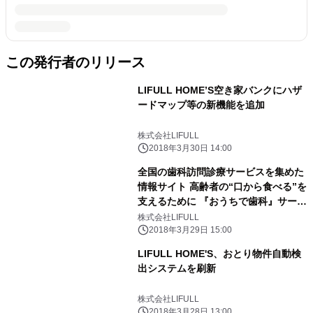
この発行者のリリース
LIFULL HOME’S空き家バンクにハザ
ードマップ等の新機能を追加
株式会社LIFULL
2018年3月30日 14:00
全国の歯科訪問診療サービスを集めた
情報サイト 高齢者の“口から食べる”を
支えるために 『おうちで歯科』サービ
ス開始
株式会社LIFULL
2018年3月29日 15:00
LIFULL HOME'S、おとり物件自動検
出システムを刷新
株式会社LIFULL
2018年3月28日 13:00