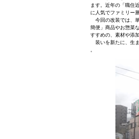
ます。近年の「職住
に人気でファミリー
今回の改装では、単
簡便」商品やお惣菜
すすめの、素材や添
装いを新たに、生ま
。