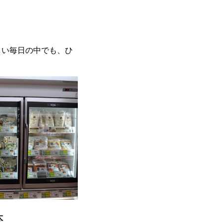
しい毎日の中でも、ひ
。
大