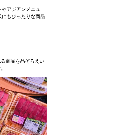
トやアジアンメニュー
沢にもぴったりな商品
れる商品を品ぞろえい
す。