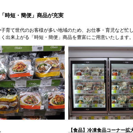
！「時短・簡便」商品が充実
や子育て世代のお客様が多い地域のため、お仕事・育児など忙
しく出来上がる「時短・簡便」商品を豊富にご用意いたします
ス
【食品】冷凍食品コーナー拡