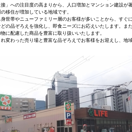
近接」への注目度の高まりから、人口増加とマンション建設が
層の移住が増加している地域です。
身世帯やニューファミリー層のお客様が多いことから、すぐに
などの品ぞろえを強化し、即食ニーズにお応えいたします。ま
加物に配慮した商品を豊富に取り扱いいたします。
れ変わった売り場と豊富な品ぞろえでお客様をお迎えし、地域