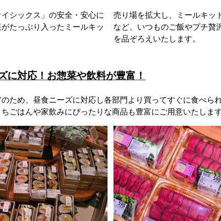
オイシックス」の安全・安心に
売り場を拡大し、ミールキッ
菜がたっぷり入ったミールキッ
など、いつものご飯やプチ贅
。
を品ぞろえいたします。
ーズに対応！お惣菜や飲料が豊富！
アのため、昼食ニーズに対応し各部門より買ってすぐに食べら
うちごはんや家飲みにぴったりな商品も豊富にご用意いたしま