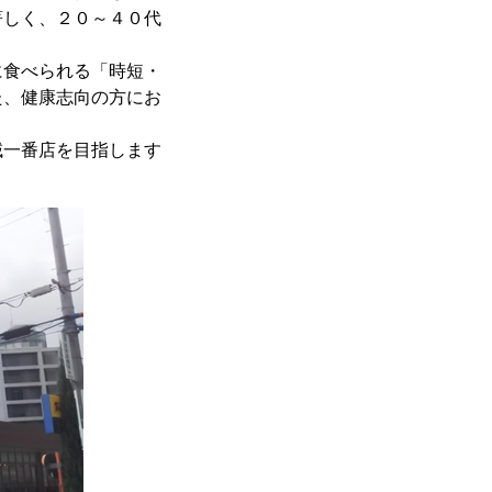
著しく、２０～４０代
食べられる「時短・
た、健康志向の方にお
一番店を目指します