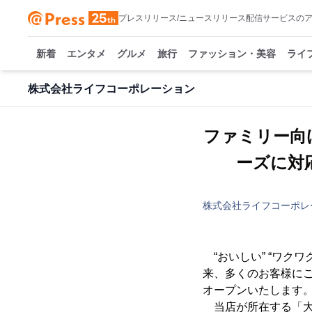
プレスリリース/ニュースリリース配信サービスの
新着
エンタメ
グルメ
旅行
ファッション・美容
ライ
株式会社ライフコーポレーション
ファミリー向
ーズに対
株式会社ライフコーポレ
“おいしい” “ワク
来、多くのお客様に
オープンいたします
当店が所在する「大