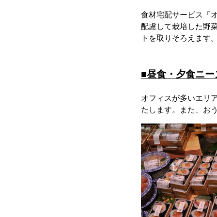
食材宅配サービス「
配慮して栽培した野
トを取りそろえます
■昼食・夕食ニ
オフィスが多いエリ
たします。また、お