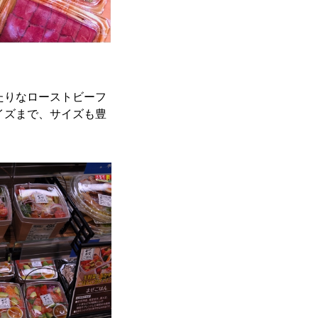
たりなローストビーフ
イズまで、サイズも豊