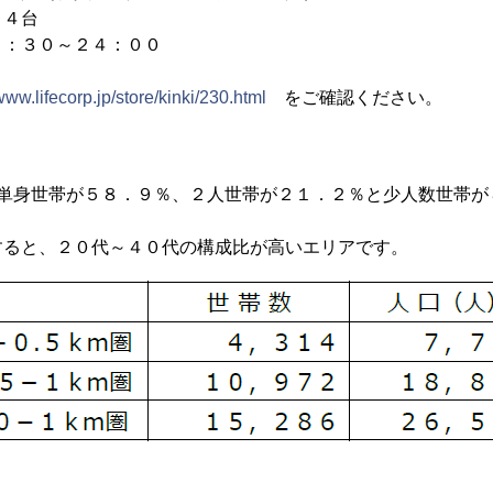
４４台
９：３０～２４：００
/www.lifecorp.jp/store/kinki/230.html
をご確認ください。
は単身世帯が５８．９％、２人世帯が２１．２％と少人数世帯が
すると、２０代～４０代の構成比が高いエリアです。