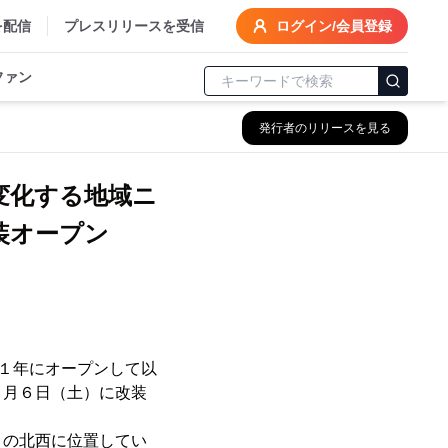
を配信
プレスリリースを受信
ログイン/会員登録
ファン
発行者のリリースを見る
変化する地域ニ
装オープン
１１年にオープンして以
８月６日（土）に改装
の北西に位置してい