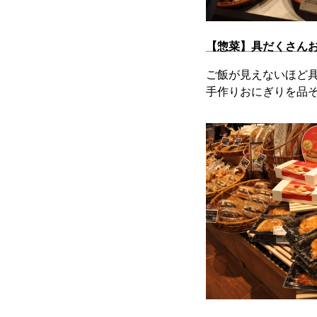
【惣菜】具だくさん
ご飯が見えないほど
手作りおにぎりを品