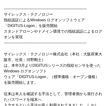
----------------------------------------------------------------------
サイレックス・テクノロジー
指紋認証によるWindows ログオンソフトウェア
「DIGITUS-Logon」を販売開始
スタンドアローンやドメイン環境での指紋認証によるログ
オンを実現
----------------------------------------------------------------------
サイレックス・テクノロジー株式会社（本社：大阪府東大
阪市、社長：河野剛士）
は、本年3月よりDIGITUSシリーズの指紋センサを使った
Windows ログオンソフト
ウェア「DIGITUS-Logon」（標準価格：オープン価格）
を販売開始します。
従来は本人を確認する手法として、管理者側から発行され
たパスワードを端末へ
入力するという手法が長く利用されてきました。しかし、