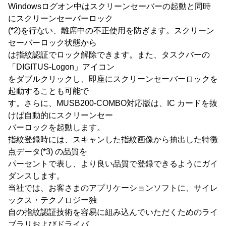
Windowsログオン中はスクリーンセーバーの起動と同時
にスクリーンセーバーロック
(*2)を行ない、離席中の不正使用を防ぎます。スクリーン
セーバーロック状態から
は指紋認証でロック解除できます。また、タスクバーの
「DIGITUS-Logon」アイコン
をダブルクリックし、即座にスクリーンセーバーロックを
起動することも可能で
す。さらに、MUSB200-COMBO対応版は、IC カードを抜
けば自動的にスクリーンセー
バーロックを起動します。
指紋登録時には、スキャンした指紋画像から抽出した特徴
点データ(*3) の品質を
パーセントで表し、より良い品質で登録できるようにガイ
ダンスします。
当社では、お客さまのアプリケーションソフトに、サイレ
ックス・テクノロジー独
自の指紋認証技術を容易に組み込んでいただくためのライ
ブラリおよびドライバ