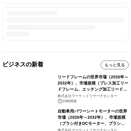
ビジネスの新着
もっと見る
リードフレームの世界市場（2026年～
2032年）、市場規模（プレス加工リー
ドフレーム、エッチング加工リードフ
レーム）・分析レポートを発表
株式会社マーケットリサーチセンター
10時間前
自動車用パワーシートモーターの世界
市場（2026年～2032年）、市場規模
（ブラシ付きDCモーター、ブラシレ
スDCモーター）・分析レポートを発
株式会社マーケットリサーチセンター