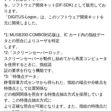
を、ソフトウェア開発キット(DF-SDK) として販売してお
ります。
「DIGITUS-Logon」は、このソフトウェア開発キットを
元に開発しました。
*1: MUSB200-COMBO対応版は、IC カード内の指紋デー
タとの照合によりユーザを特定
します。
*2:「スクリーンセーバーロック」
スクリーンセーバーが動作し始めてから再度コンピュータ
を使用するときに、指紋認
証の要求を行なう機能です。
*3:「特徴点データ」
静電容量方式センサから得られた、指紋の端点や分岐点を
特徴点として位置関係な
どの相関関係を照合する特徴点抽出方式を採用していま
す。この特徴点抽出方式に
より正確な照合が可能となります。また、指紋の特徴点だ