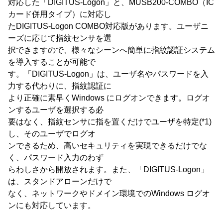
対応した「DIGITUS-Logon」と、MUSB200-COMBO（IC
カード併用タイプ）に対応し
たDIGITUS-Logon COMBO対応版があります。ユーザニ
ーズに応じて指紋センサを選
択できますので、様々なシーンへ簡単に指紋認証システム
を導入することが可能で
す。「DIGITUS-Logon」は、ユーザ名やパスワードを入
力する代わりに、指紋認証に
より正確に素早くWindows にログオンできます。ログオ
ンするユーザを選択する必
要はなく、指紋センサに指を置くだけでユーザを特定(*1)
し、そのユーザでログオ
ンできるため、高いセキュリティを実現できるだけでな
く、パスワード入力のわず
らわしさから開放されます。また、「DIGITUS-Logon」
は、スタンドアローンだけで
なく、ネットワークやドメイン環境でのWindows ログオ
ンにも対応しています。