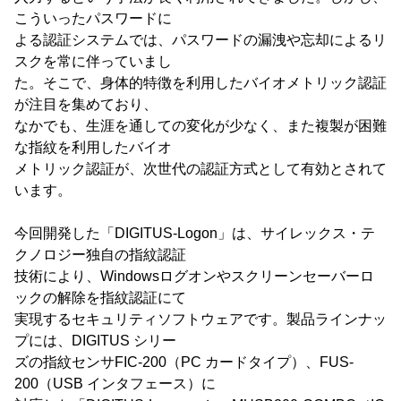
こういったパスワードに
よる認証システムでは、パスワードの漏洩や忘却によるリ
スクを常に伴っていまし
た。そこで、身体的特徴を利用したバイオメトリック認証
が注目を集めており、
なかでも、生涯を通しての変化が少なく、また複製が困難
な指紋を利用したバイオ
メトリック認証が、次世代の認証方式として有効とされて
います。
今回開発した「DIGITUS-Logon」は、サイレックス・テ
クノロジー独自の指紋認証
技術により、Windowsログオンやスクリーンセーバーロ
ックの解除を指紋認証にて
実現するセキュリティソフトウェアです。製品ラインナッ
プには、DIGITUS シリー
ズの指紋センサFIC-200（PC カードタイプ）、FUS-
200（USB インタフェース）に