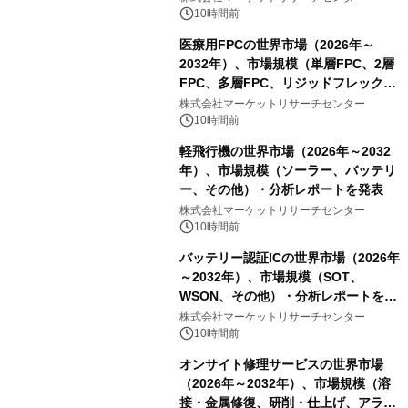
表
10時間前
医療用FPCの世界市場（2026年～
2032年）、市場規模（単層FPC、2層
FPC、多層FPC、リジッドフレックス
PCB）・分析レポートを発表
株式会社マーケットリサーチセンター
10時間前
軽飛行機の世界市場（2026年～2032
年）、市場規模（ソーラー、バッテリ
ー、その他）・分析レポートを発表
株式会社マーケットリサーチセンター
10時間前
バッテリー認証ICの世界市場（2026年
～2032年）、市場規模（SOT、
WSON、その他）・分析レポートを発
表
株式会社マーケットリサーチセンター
10時間前
オンサイト修理サービスの世界市場
（2026年～2032年）、市場規模（溶
接・金属修復、研削・仕上げ、アライ