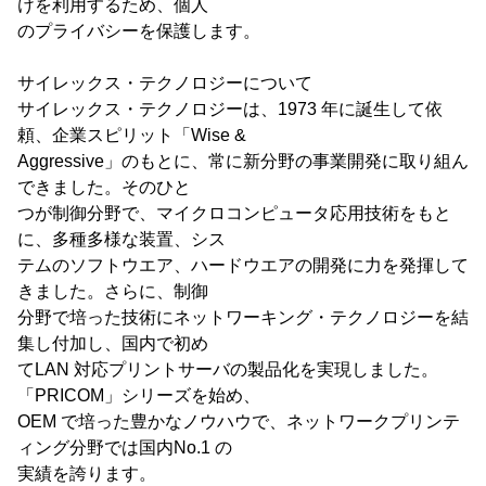
けを利用するため、個人
のプライバシーを保護します。
サイレックス・テクノロジーについて
サイレックス・テクノロジーは、1973 年に誕生して依
頼、企業スピリット「Wise &
Aggressive」のもとに、常に新分野の事業開発に取り組ん
できました。そのひと
つが制御分野で、マイクロコンピュータ応用技術をもと
に、多種多様な装置、シス
テムのソフトウエア、ハードウエアの開発に力を発揮して
きました。さらに、制御
分野で培った技術にネットワーキング・テクノロジーを結
集し付加し、国内で初め
てLAN 対応プリントサーバの製品化を実現しました。
「PRICOM」シリーズを始め、
OEM で培った豊かなノウハウで、ネットワークプリンテ
ィング分野では国内No.1 の
実績を誇ります。