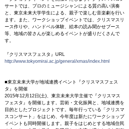
サートでは、プロのミュージシャンによる質の高い演奏
と、東京未来大学学生による、親子で楽しむ音楽劇を行い
ます。また、ワークショップイベントでは、クリスマスリ
ース作りや、ハンドベル体験、絵本の読み聞かせブース
等、地域の皆さんが楽しめるイベントが盛りだくさんで
す。
『クリスマスフェスタ』URL
http://www.tokyomirai.ac.jp/general/xmas/index.html
■東京未来大学が地域連携イベント『クリスマスフェス
タ』を開催
2015年12月12日(土)、東京未来大学主催で『クリスマス
フェスタ』を開催します。芸術・文化振興と、地域連携を
目的としたプロジェクトです。毎年行っている「クリスマ
スコンサート」をはじめ、今年度は新たにワークショップ
イベントも同時開催します。親子をはじめとする地域住民