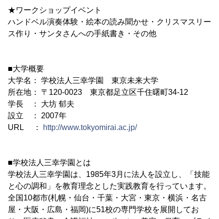
★ワークショップイベント
ハンドベル演奏体験・絵本の読み聞かせ・クリスマスリー
ス作り・サンタさんへの手紙書き・その他
■大学概要
大学名： 学校法人三幸学園 東京未来大学
所在地： 〒120-0023 東京都足立区千住曙町34-12
学長 ： 大坊 郁夫
設立 ： 2007年
URL ：
http://www.tokyomirai.ac.jp/
■学校法人三幸学園とは
学校法人三幸学園は、1985年3月に法人を設立し、「技能
と心の調和」を教育理念とした実践教育を行っています。
全国10都市(札幌・仙台・千葉・大宮・東京・横浜・名古
屋・大阪・広島・福岡)に51校の専門学校を展開してお