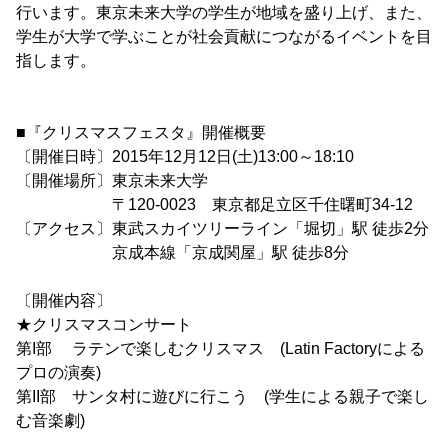
行います。東京未来大学の学生が地域を盛り上げ、また、
学生が大学で学ぶことが社会貢献につながるイベントを目
指します。
■『クリスマスフェスタ』開催概要
〔開催日時〕2015年12月12日(土)13:00～18:10
〔開催場所〕東京未来大学
〒120-0023 東京都足立区千住曙町34-12
〔アクセス〕東武スカイツリーライン「堀切」駅 徒歩2分
京成本線「京成関屋」駅 徒歩8分
〔開催内容〕
★クリスマスコンサート
第I部 ラテンで楽しむクリスマス (Latin Factoryによる
プロの演奏)
第II部 サンタ村に遊びに行こう (学生による親子で楽し
む音楽劇)